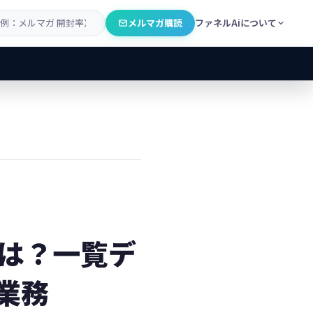
メルマガ購読
ファネルAiについて
理とは？一覧デ
業務