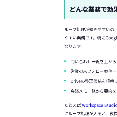
どんな業務で効
ループ処理が効きやすいの
やすい業務です。特にGoogl
なります。
問い合わせ一覧を上から
営業の未フォロー案件一
Driveの整理候補を順
会議メモ一覧から要約を
たとえば
Workspace 
にループ処理が入ると、夜間