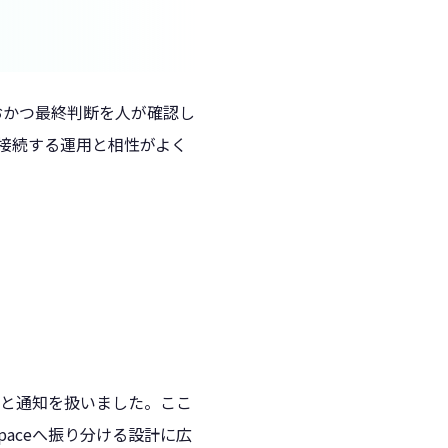
おかつ最終判断を人が確認し
ilへ接続する運用と相性がよく
類と通知を扱いました。ここ
aceへ振り分ける設計に広