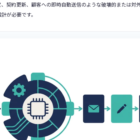
定、契約更新、顧客への即時自動送信のような破壊的または対
設計が必要です。