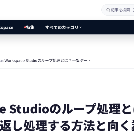
kspace
特集
すべてのカテゴリ
ce
›
Workspace Studioのループ処理とは？一覧データを繰り返し処理する方法と向く業務
ace Studioのループ処
返し処理する方法と向く