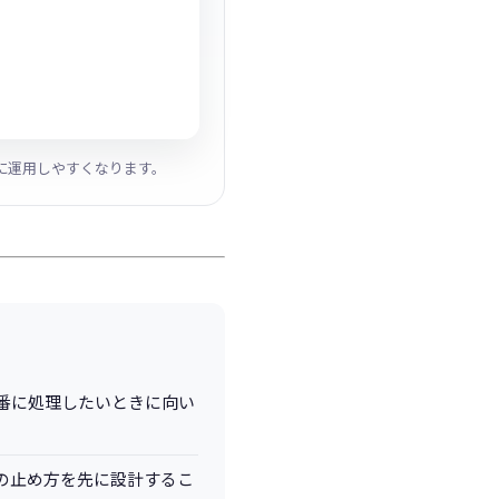
に運用しやすくなります。
つ順番に処理したいときに向い
の止め方を先に設計するこ