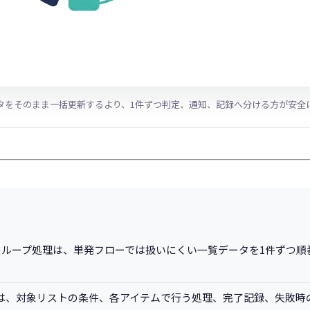
タをそのまま一括更新するより、1件ずつ判定、通知、記録へ分ける方が安全
Studioのループ処理は、単発フローでは扱いにくい一覧データを1件ず
は、対象リストの条件、各アイテムで行う処理、完了記録、失敗時