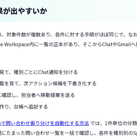
果が出やすいか
は、対象件数が複数あり、各件に対する手順がほぼ同じで、な
e Workspace内に一覧の正本があり、そこからChatやGma
見て、種別ごとにChat通知を分ける
覧を見て、次アクション候補を下書き化する
番に確認し、担当者へ移動提案を送る
作り、台帳へ追記する
Studioで問い合わせ振り分けを自動化する方法
では、1件単位の分
にたまった問い合わせ一覧を一括で確認し、各件を種別別のSp