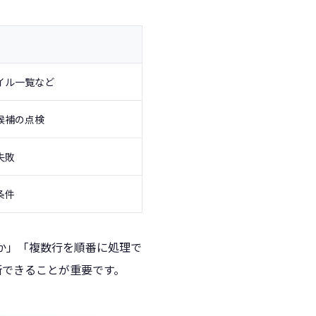
イル一覧など
候補の点検
失敗
条件
きるのか」「複数行を順番に処理で
断できることが重要です。