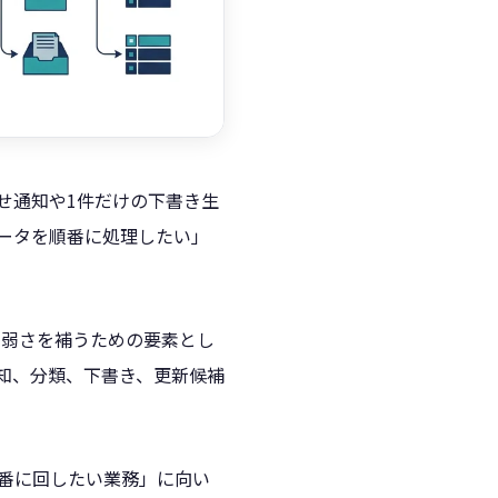
合わせ通知や1件だけの下書き生
データを順番に処理したい」
覧処理の弱さを補うための要素とし
知、分類、下書き、更新候補
を順番に回したい業務」に向い