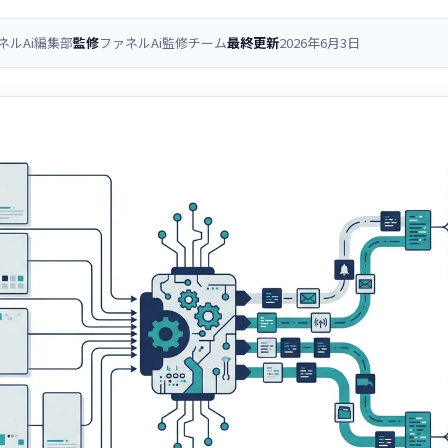
ネルAi編集部
監修
ファネルAi監修チーム
最終更新
2026年6月3日