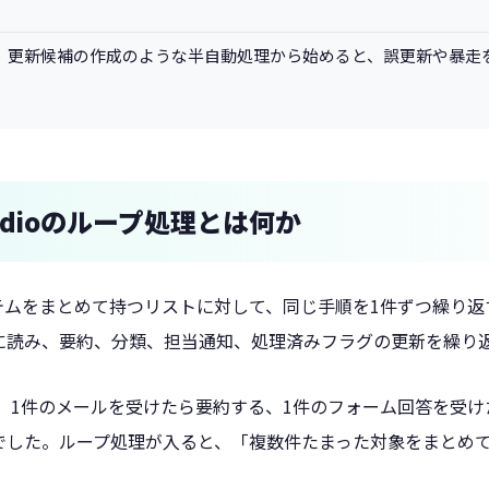
、更新候補の作成のような半自動処理から始めると、誤更新や暴走
Studioのループ処理とは何か
テムをまとめて持つリストに対して、同じ手順を1件ずつ繰り返
に読み、要約、分類、担当通知、処理済みフラグの更新を繰り
では、1件のメールを受けたら要約する、1件のフォーム回答を受け
でした。ループ処理が入ると、「複数件たまった対象をまとめ