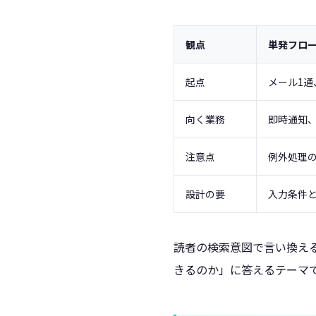
観点
単発フロ
起点
メール1通
向く業務
即時通知
注意点
例外処理
設計の要
入力条件
読者の検索意図で言い換えると、
きるのか」に答えるテーマ