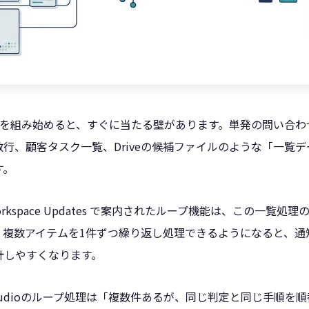
ioでフローを組み始めると、すぐに当たる壁があります。単発の問い
行、顧客タスク一覧、Driveの候補ファイルのような「一覧
す。
e Workspace Updates で案内されたループ機能は、この一
。複数アイテムを1件ずつ繰り返し処理できるようになると、通
計しやすくなります。
e Studioのループ処理は「複数件あるが、同じ判定と同じ手順