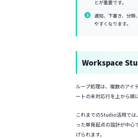
とが重要です。
通知、下書き、分類
やすくなります。
Workspace 
ループ処理は、複数のアイ
ートの未対応行を上から順
これまでのStudio活用
った単発起点の設計が中心
げられます。