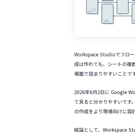
Workspace Stud
成は作れても、シートの複数
場面で詰まりやすいことで
2026年6月2日に Googl
て見ると分かりやすいです
の作成をより現場向けに設
結論として、Workspac