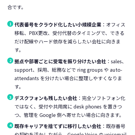
合です。
代表番号をクラウド化したい小規模企業
：オフィス
移転、PBX更改、受付代替のタイミングで、できる
だけ配線やハード依存を減らしたい会社に向きま
す。
拠点や部署ごとに受電を振り分けたい会社
：sales、
support、採用、総務などで ring groups や auto-
attendants を分けたい場合に整理しやすくなりま
す。
デスクフォンも残したい会社
：完全ソフトフォン化
ではなく、受付や共用席に desk phones を置きつ
つ、管理を Google 側へ寄せたい場合に向きます。
既存キャリアを捨てずに移行したい会社
：既存番号
や契約を活かしながら、Google Voice の voicemail