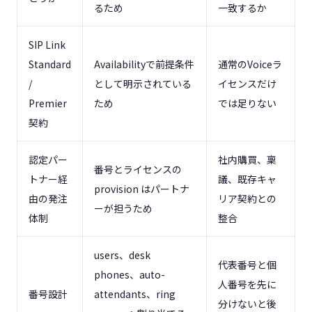
るため
一致するか
SIP Link
Standard
Availabilityで前提条件
通常のVoiceラ
/
として明示されている
イセンスだけ
Premier
ため
では足りない
契約
認定パー
社内購買、稟
番号とライセンスの
トナー経
議、既存キャ
provision はパートナ
由の発注
リア契約との
ーが担うため
体制
整合
users、desk
代表番号と個
phones、auto-
人番号を先に
番号設計
attendants、ring
分けないと後