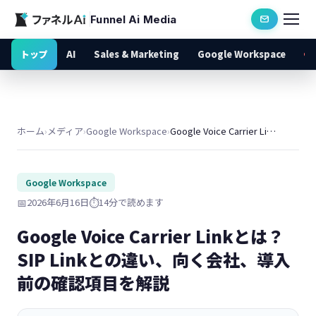
Funnel Ai Media
トップ
AI
Sales & Marketing
Google Workspace
ホーム
›
メディア
›
Google Workspace
›
Google Voice Carrier Linkとは？SIP Linkとの違い、向く会社、導入前の確認項目を解説
Google Workspace
📅
2026年6月16日
⏱️
14分で読めます
Google Voice Carrier Linkとは？
SIP Linkとの違い、向く会社、導入
前の確認項目を解説