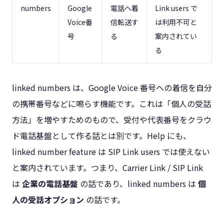
numbers
Google
電話へ着
Link users で
Voice番
信転送す
は利用不可と
号
る
案内されてい
る
linked numbers は、Google Voice 番号への着信を自分
の携帯番号などに鳴らす機能です。これは「個人の受話
方法」を増やすためのもので、受付や代表番号をクラウ
ド電話基盤として作る話とは別です。Help にも、
linked number feature は SIP Link users では使えない
と案内されています。つまり、Carrier Link / SIP Link
は
企業の電話基盤
の話であり、linked numbers は
個
人の受話オプション
の話です。