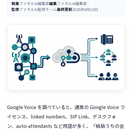
執筆
ファネルAi編集部
編集
ファネルAi編集部
監修
ファネルAi監修チーム
最終更新
2026年6月16日
Google Voice を調べていると、通常の Google Voice ラ
イセンス、linked numbers、SIP Link、デスクフォ
ン、auto-attendants など用語が多く、「結局うちの会