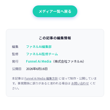
メディア一覧へ戻る
この記事の編集情報
編集
ファネルAi編集部
監修
ファネルAi監修チーム
発行
Funnel Ai Media
（株式会社ファネルAi）
公開日
2026年6月16日
本記事は
Funnel Ai Media 編集方針
に従って制作・公開していま
す。事実関係に誤りがあると思われる場合は
お問い合わせ
くだ
さい。