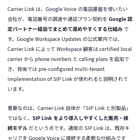
Carrier Link は、Google Voice の電話基盤を使いたい
会社が、電話番号の調達や通話プラン契約を
Google 認
定パートナー経由でまとめて進めやすくする仕組み
で
す。Google Workspace Updates の公式案内では、
Carrier Link によって Workspace 顧客は certified local
carrier から phone numbers と calling plans を追加で
き、背後では pre-configured multi-tenant
implementation of SIP Link が使われると説明されて
います。
重要なのは、Carrier Link 自体が「SIP Link と別製品」
ではなく、
SIP Link をより導入しやすくした販売・接
続モデル
だという点です。通常の SIP Link は、既存キ
ャリアを Google Voice に接続する柔軟な仕組みです