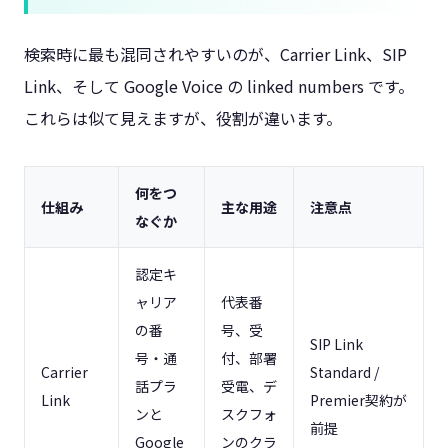
検索時に最も混同されやすいのが、Carrier Link、SIP
Link、そして Google Voice の linked numbers です。
これらは似て見えますが、役割が違います。
何をつ
仕組み
主な用途
注意点
なぐか
認定キ
ャリア
代表番
の番
号、受
SIP Link
号・通
付、部署
Carrier
Standard /
話プラ
受電、デ
Link
Premier契約が
ンと
スクフォ
前提
Google
ンのクラ