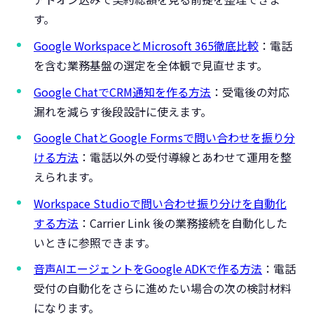
す。
Google WorkspaceとMicrosoft 365徹底比較
：電話
を含む業務基盤の選定を全体観で見直せます。
Google ChatでCRM通知を作る方法
：受電後の対応
漏れを減らす後段設計に使えます。
Google ChatとGoogle Formsで問い合わせを振り分
ける方法
：電話以外の受付導線とあわせて運用を整
えられます。
Workspace Studioで問い合わせ振り分けを自動化
する方法
：Carrier Link 後の業務接続を自動化した
いときに参照できます。
音声AIエージェントをGoogle ADKで作る方法
：電話
受付の自動化をさらに進めたい場合の次の検討材料
になります。