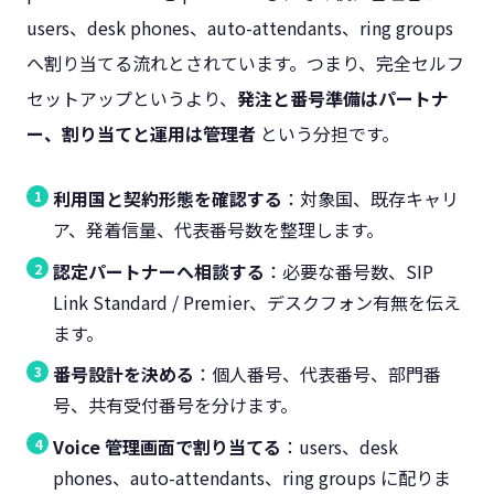
users、desk phones、auto-attendants、ring groups
へ割り当てる流れとされています。つまり、完全セルフ
セットアップというより、
発注と番号準備はパートナ
ー、割り当てと運用は管理者
という分担です。
利用国と契約形態を確認する
：対象国、既存キャリ
ア、発着信量、代表番号数を整理します。
認定パートナーへ相談する
：必要な番号数、SIP
Link Standard / Premier、デスクフォン有無を伝え
ます。
番号設計を決める
：個人番号、代表番号、部門番
号、共有受付番号を分けます。
Voice 管理画面で割り当てる
：users、desk
phones、auto-attendants、ring groups に配りま