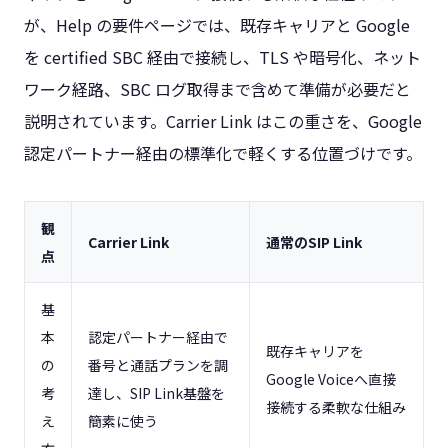
が、Help の要件ページでは、既存キャリアと Google
を certified SBC 経由で接続し、TLS や暗号化、ネット
ワーク経路、SBC ログ取得まで含めて準備が必要だと
説明されています。Carrier Link はこの重さを、Google
認定パートナー経由の標準化で軽くする位置づけです。
観
Carrier Link
通常のSIP Link
点
基
本
認定パートナー経由で
既存キャリアを
の
番号と通話プランを調
Google Voiceへ直接
考
達し、SIP Link基盤を
接続する柔軟な仕組み
え
簡素に使う