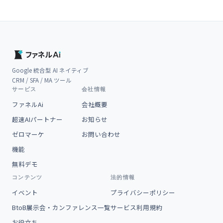
Google 統合型 AI ネイティブ
CRM / SFA / MA ツール
サービス
会社情報
ファネルAi
会社概要
超速AIパートナー
お知らせ
ゼロマーケ
お問い合わせ
機能
無料デモ
コンテンツ
法的情報
イベント
プライバシーポリシー
BtoB展示会・カンファレンス一覧
サービス利用規約
お役立ち