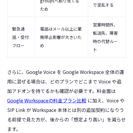
groupsへ割り当てる
で混乱する
ため
営業時間外、
緊急通
電話はメール以上に業
転送先、障害
話・受付
務停止影響が大きいた
時の代替ルー
フロー
め
ト
さらに、Google Voice を Google Workspace 全体の運
用に混ぜる場合は、どのプランでどこまで Voice や追
加アドオンを持てるかも確認が必要です。料金面は
Google Workspaceの料金プラン比較
に加え、Voice や
SIP Link が Workspace 本体とは別の追加契約になりう
る前提で見た方が、後からの「想定より高い」を減らせ
ます。