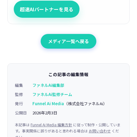
超速AIパートナーを見る
メディア一覧へ戻る
この記事の編集情報
編集
ファネルAi編集部
監修
ファネルAi監修チーム
発行
Funnel Ai Media
（株式会社ファネルAi）
公開日
2026年2月3日
本記事は
Funnel Ai Media 編集方針
に従って制作・公開していま
す。事実関係に誤りがあると思われる場合は
お問い合わせ
くだ
さい。