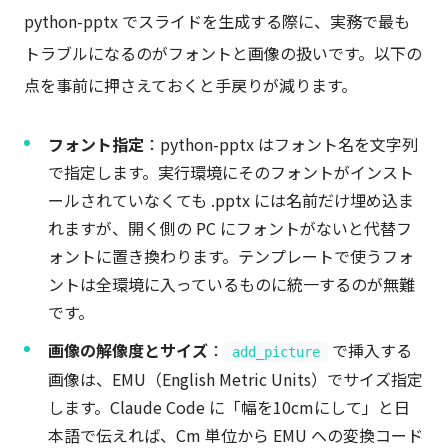
python-pptx でスライドを生成する際に、実務で最も
トラブルになるのがフォントと画像の扱いです。以下の
点を事前に押さえておくと手戻りが減ります。
フォント指定
：python-pptx はフォント名を文字列
で指定します。実行環境にそのフォントがインスト
ールされていなくても .pptx には名前だけ埋め込ま
れますが、開く側の PC にフォントがないと代替フ
ォントに置き換わります。テンプレートで使うフォ
ントは全環境に入っているものに統一するのが無難
です。
画像の解像度とサイズ
：
で挿入する
add_picture
画像は、EMU（English Metric Units）でサイズ指定
します。Claude Code に「幅を10cmにして」と日
本語で伝えれば、Cm 単位から EMU への変換コード