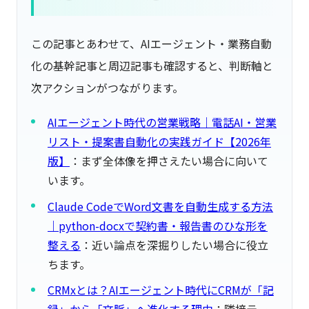
この記事とあわせて、AIエージェント・業務自動
化の基幹記事と周辺記事も確認すると、判断軸と
次アクションがつながります。
AIエージェント時代の営業戦略｜電話AI・営業
リスト・提案書自動化の実践ガイド【2026年
版】
：まず全体像を押さえたい場合に向いて
います。
Claude CodeでWord文書を自動生成する方法
｜python-docxで契約書・報告書のひな形を
整える
：近い論点を深掘りしたい場合に役立
ちます。
CRMxとは？AIエージェント時代にCRMが「記