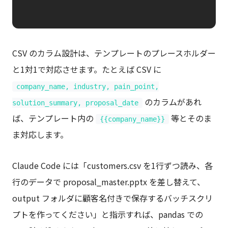
CSV のカラム設計は、テンプレートのプレースホルダー
と1対1で対応させます。たとえば CSV に
company_name, industry, pain_point,
のカラムがあれ
solution_summary, proposal_date
ば、テンプレート内の
等とそのま
{{company_name}}
ま対応します。
Claude Code には「customers.csv を1行ずつ読み、各
行のデータで proposal_master.pptx を差し替えて、
output フォルダに顧客名付きで保存するバッチスクリ
プトを作ってください」と指示すれば、pandas での