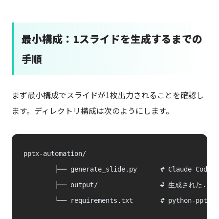
最小構成：1スライドを生成するまでの
手順
まず最小構成でスライドが1枚出力されることを確認し
ます。ディレクトリ構成は次のようにします。
pptx-automation/

        ├── generate_slide.py      # Claude 
        ├── output/                # 生成された.pp
        └── requirements.txt       # python-ppt