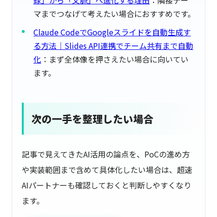
録」から「文脈」へ進化する理由
：隣接テー
マまでつなげて考えたい場合におすすめです。
Claude CodeでGoogleスライドを自動生成す
る方法｜Slides API連携でチーム共有まで自動
化
：まず全体像を押さえたい場合に向いてい
ます。
次の一手を整理したい場合
記事で見えてきたAI活用の論点を、PoCの進め方
や実装範囲まで含めて具体化したい場合は、超速
AIパートナーも確認しておくと判断しやすくなり
ます。