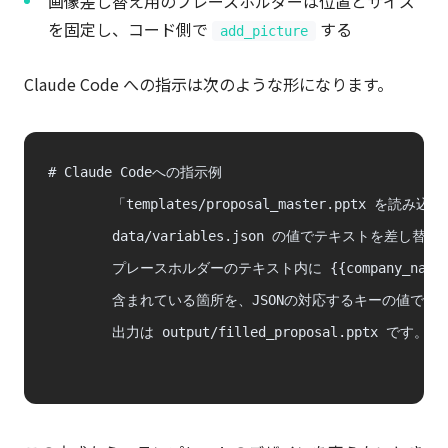
画像差し替え用のプレースホルダーは位置とサイズ
を固定し、コード側で
する
add_picture
Claude Code への指示は次のような形になります。
# Claude Codeへの指示例

        「templates/proposal_master.pptx を読み込み
        data/variables.json の値でテキストを差
        プレースホルダーのテキスト内に {{company_name}} {{
        含まれている箇所を、JSONの対応するキーの値で置
        出力は output/filled_proposal.pptx です。」
