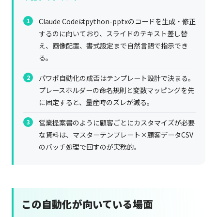
Claude Codeはpython-pptxのコードを生成・修正
するのに向いており、スライドのテキスト差し替
え、画像配置、書式設定まで自然言語で指示でき
る。
パワポ自動化の成否はテンプレート設計で決まる。
プレースホルダーの命名規則と変数マッピングを先
に固定すると、量産時のズレが減る。
営業提案書のように顧客ごとにカスタマイズが必要
な資料は、マスターテンプレート×顧客データCSV
のバッチ処理で回すのが実務的。
この自動化が向いている場面