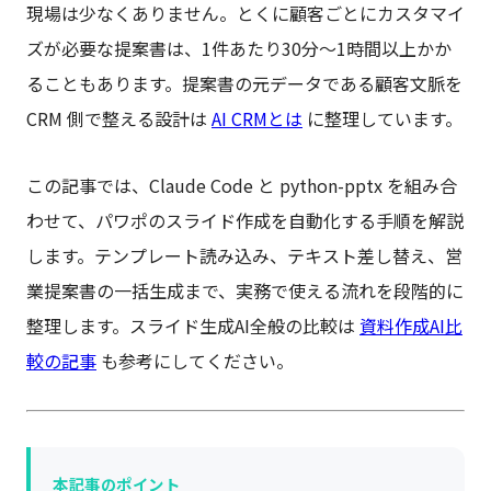
現場は少なくありません。とくに顧客ごとにカスタマイ
ズが必要な提案書は、1件あたり30分〜1時間以上かか
ることもあります。提案書の元データである顧客文脈を
CRM 側で整える設計は
AI CRMとは
に整理しています。
この記事では、Claude Code と python-pptx を組み合
わせて、パワポのスライド作成を自動化する手順を解説
します。テンプレート読み込み、テキスト差し替え、営
業提案書の一括生成まで、実務で使える流れを段階的に
整理します。スライド生成AI全般の比較は
資料作成AI比
較の記事
も参考にしてください。
本記事のポイント