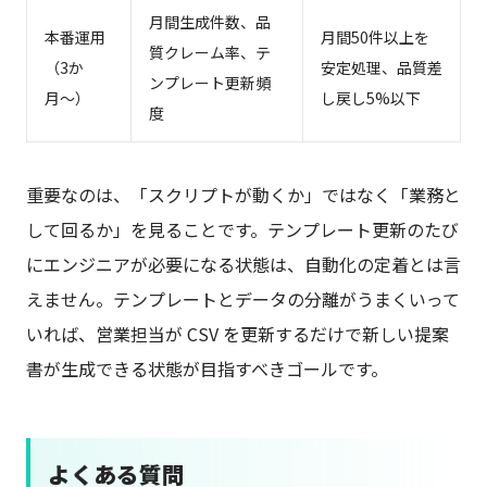
月間生成件数、品
本番運用
月間50件以上を
質クレーム率、テ
（3か
安定処理、品質差
ンプレート更新頻
月〜）
し戻し5%以下
度
重要なのは、「スクリプトが動くか」ではなく「業務と
して回るか」を見ることです。テンプレート更新のたび
にエンジニアが必要になる状態は、自動化の定着とは言
えません。テンプレートとデータの分離がうまくいって
いれば、営業担当が CSV を更新するだけで新しい提案
書が生成できる状態が目指すべきゴールです。
よくある質問