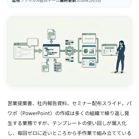
監修
ファネルAi監修チーム
最終更新
2026年2月3日
営業提案書、社内報告資料、セミナー配布スライド。パ
ワポ（PowerPoint）の作成は多くの組織で繰り返し発
生する業務ですが、テンプレートの使い回しが属人化
し、毎回ゼロに近いところから手作業で組み立てている