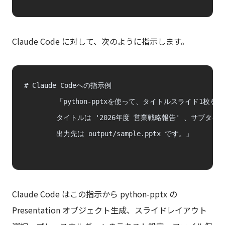
Claude Code に対して、次のように指示します。
# Claude Codeへの指示例

        「python-pptxを使って、タイトルスライド1枚
        タイトルは '2026年度 営業戦略報告' 、サブタ
        出力先は output/sample.pptx です。」

Claude Code はこの指示から python-pptx の
Presentation オブジェクト生成、スライドレイアウト