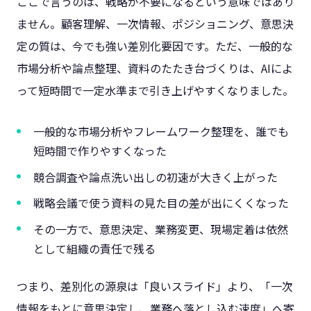
ここで言うのは、戦略が不要になるという意味ではあり
ません。顧客理解、一次情報、ポジショニング、意思決
定の質は、今でも強い差別化要因です。ただ、一般的な
市場分析や論点整理、資料のたたき台づくりは、AIによ
って短時間で一定水準まで引き上げやすくなりました。
一般的な市場分析やフレームワーク整理を、誰でも
短時間で作りやすくなった
競合調査や論点洗い出しの初速が大きく上がった
戦略会議で使う資料の見た目の差が出にくくなった
その一方で、意思決定、業務変更、現場定着は依然
として組織の責任で残る
つまり、差別化の源泉は「良いスライド」より、「一次
情報をもとに意思決定し、業務へ落とし込む速度」へ寄