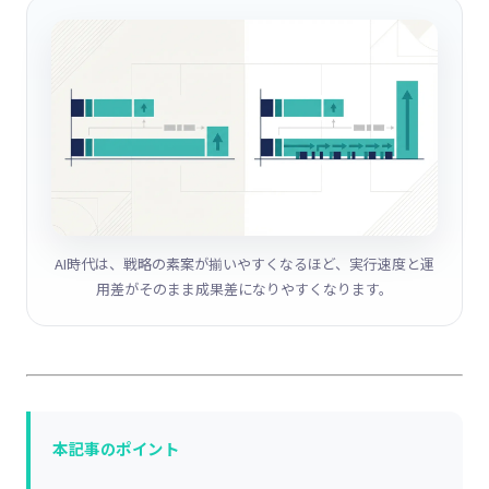
AI時代は、戦略の素案が揃いやすくなるほど、実行速度と運
用差がそのまま成果差になりやすくなります。
本記事のポイント