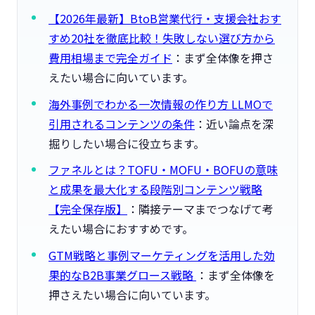
【2026年最新】BtoB営業代行・支援会社おす
すめ20社を徹底比較！失敗しない選び方から
費用相場まで完全ガイド
：まず全体像を押さ
えたい場合に向いています。
海外事例でわかる一次情報の作り方 LLMOで
引用されるコンテンツの条件
：近い論点を深
掘りしたい場合に役立ちます。
ファネルとは？TOFU・MOFU・BOFUの意味
と成果を最大化する段階別コンテンツ戦略
【完全保存版】
：隣接テーマまでつなげて考
えたい場合におすすめです。
GTM戦略と事例マーケティングを活用した効
果的なB2B事業グロース戦略
：まず全体像を
押さえたい場合に向いています。