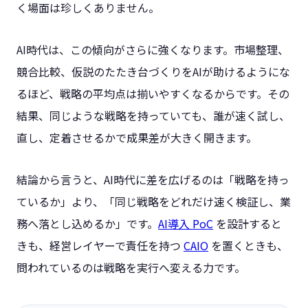
く場面は珍しくありません。
AI時代は、この傾向がさらに強くなります。市場整理、
競合比較、仮説のたたき台づくりをAIが助けるようにな
るほど、戦略の平均点は揃いやすくなるからです。その
結果、同じような戦略を持っていても、誰が速く試し、
直し、定着させるかで成果差が大きく開きます。
結論から言うと、AI時代に差を広げるのは「戦略を持っ
ているか」より、「同じ戦略をどれだけ速く検証し、業
務へ落とし込めるか」です。
AI導入 PoC
を設計すると
きも、経営レイヤーで責任を持つ
CAIO
を置くときも、
問われているのは戦略を実行へ変える力です。