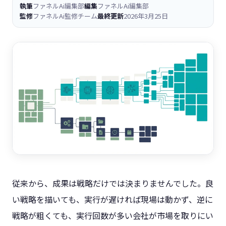
執筆
ファネルAi編集部
編集
ファネルAi編集部
監修
ファネルAi監修チーム
最終更新
2026年3月25日
従来から、成果は戦略だけでは決まりませんでした。良
い戦略を描いても、実行が遅ければ現場は動かず、逆に
戦略が粗くても、実行回数が多い会社が市場を取りにい