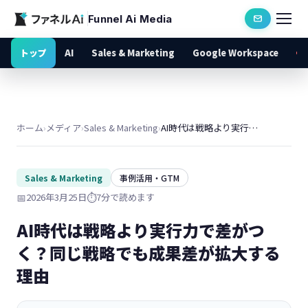
Funnel Ai Media
トップ
AI
Sales & Marketing
Google Workspace
ホーム
›
メディア
›
Sales & Marketing
›
AI時代は戦略より実行力で差がつく？同じ戦略でも成果差が拡大する理由
Sales & Marketing
事例活用・GTM
📅
2026年3月25日
⏱️
7分で読めます
AI時代は戦略より実行力で差がつ
く？同じ戦略でも成果差が拡大する
理由