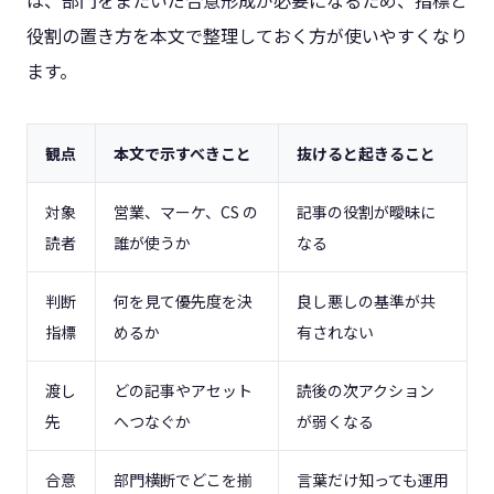
役割の置き方を本文で整理しておく方が使いやすくなり
ます。
観点
本文で示すべきこと
抜けると起きること
対象
営業、マーケ、CS の
記事の役割が曖昧に
読者
誰が使うか
なる
判断
何を見て優先度を決
良し悪しの基準が共
指標
めるか
有されない
渡し
どの記事やアセット
読後の次アクション
先
へつなぐか
が弱くなる
合意
部門横断でどこを揃
言葉だけ知っても運用