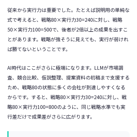
従来から実行力は重要でした。たとえば説明用の単純な
式で考えると、戦略80×実行力30=240に対し、戦略
50×実行力100=500で、後者が2倍以上の成果を出すこ
とがあります。戦略が強そうに見えても、実行が弱けれ
ば勝てないということです。
AI時代はここがさらに極端になります。LLMが市場調
査、競合比較、仮説整理、提案資料の初稿まで支援する
ため、戦略80の状態に多くの会社が到達しやすくなる
からです。すると、戦略80×実行力30=240に対し、戦
略80×実行力100=800のように、同じ戦略水準でも実
行差だけで成果差がさらに広がります。