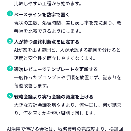
比較しやすい工程から始めます。
ベースラインを数字で置く
現状の工数、処理時間、差し戻し率を先に測り、改
善幅を比較できるようにします。
人が持つ最終判断点を固定する
AIが案を出す範囲と、人が承認する範囲を分けると
速度と安全性を両立しやすくなります。
週次レビューでテンプレートを更新する
一度作ったプロンプトや手順を放置せず、詰まりを
毎週改善します。
戦略会議より実行会議の頻度を上げる
大きな方針会議を増やすより、何件試し、何が詰ま
り、何を直すかを短い周期で回します。
AI活用で伸びる会社は、戦略資料の完成度より、検証回