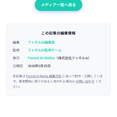
メディア一覧へ戻る
この記事の編集情報
編集
ファネルAi編集部
監修
ファネルAi監修チーム
発行
Funnel Ai Media
（株式会社ファネルAi）
公開日
2026年3月25日
本記事は
Funnel Ai Media 編集方針
に従って制作・公開していま
す。事実関係に誤りがあると思われる場合は
お問い合わせ
くだ
さい。