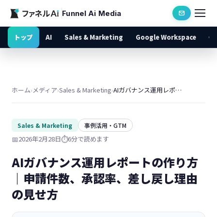
Funnel Ai Media
トップ
AI
Sales & Marketing
Google Workspace
ホーム
›
メディア
›
Sales & Marketing
›
AIガバナンス運用レポートの作り方｜申請件数、承認率、差し戻し理由の見せ方
Sales & Marketing
事例活用・GTM
📅
2026年2月28日
⏱️
6分で読めます
AIガバナンス運用レポートの作り方
｜申請件数、承認率、差し戻し理由
の見せ方