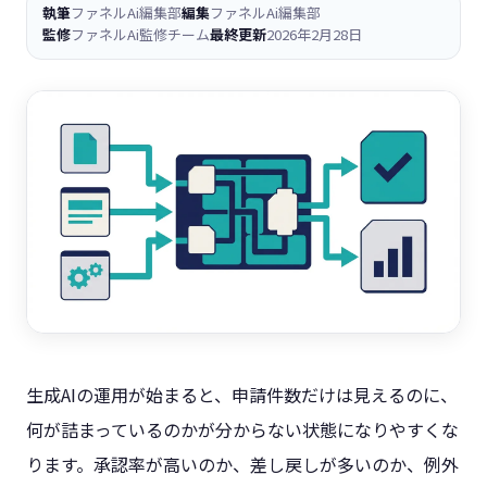
執筆
ファネルAi編集部
編集
ファネルAi編集部
監修
ファネルAi監修チーム
最終更新
2026年2月28日
生成AIの運用が始まると、申請件数だけは見えるのに、
何が詰まっているのかが分からない状態になりやすくな
ります。承認率が高いのか、差し戻しが多いのか、例外