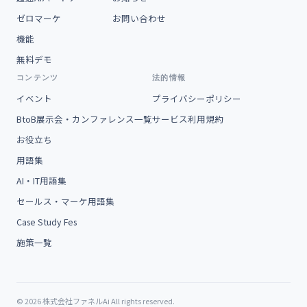
ゼロマーケ
お問い合わせ
機能
無料デモ
コンテンツ
法的情報
イベント
プライバシーポリシー
BtoB展示会・カンファレンス一覧
サービス利用規約
お役立ち
用語集
AI・IT用語集
セールス・マーケ用語集
Case Study Fes
施策一覧
© 2026 株式会社ファネルAi All rights reserved.