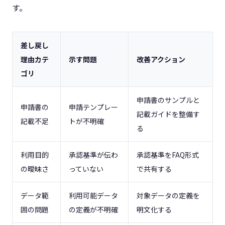
す。
差し戻し
理由カテ
示す問題
改善アクション
ゴリ
申請書のサンプルと
申請書の
申請テンプレー
記載ガイドを整備す
記載不足
トが不明確
る
利用目的
承認基準が伝わ
承認基準をFAQ形式
の曖昧さ
っていない
で共有する
データ範
利用可能データ
対象データの定義を
囲の問題
の定義が不明確
明文化する