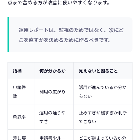
点まで含める方が改善に使いやすくなります。
運用レポートは、監視のためではなく、次にど
こを直すかを決めるために作るべきです。
指標
何が分かるか
見えないと困ること
申請件
活用が進んでいるか分か
利用の広がり
数
らない
運用の通りや
止めすぎか緩すぎか判断
承認率
すさ
できない
差し戻
申請書やルー
どこが詰まっているか分