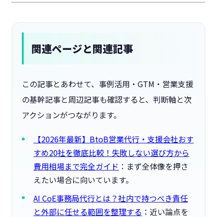
関連ページと関連記事
この記事とあわせて、事例活用・GTM・営業支援
の基幹記事と周辺記事も確認すると、判断軸と次
アクションがつながります。
【2026年最新】BtoB営業代行・支援会社おす
すめ20社を徹底比較！失敗しない選び方から
費用相場まで完全ガイド
：まず全体像を押さ
えたい場合に向いています。
AI CoE事務局代行とは？社内で持つべき責任
と外部に任せる範囲を整理する
：近い論点を