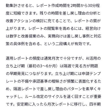
動集計させると、レポート作成時間を2時間から30分程
度に短縮できます。残りの時間を差し戻し理由の分析と
改善アクションの検討に充てることで、レポートの質が
上がります。レポートの閲覧率を高めるには、経営向け
は数字と改善提案のみ、実務向けは差し戻し事例と対応
策の具体例を含める、という二段構えが有効です。
運用レポートの頻度は通常月次で十分ですが、AI活用の
立ち上げ期（最初の3〜6か月）は隔週で見る方が問題
の早期発見につながります。立ち上げ期には申請テンプ
レートの不備や承認基準の曖昧さが頻繁に表面化するた
め、隔週レポートで差し戻し理由のパターンを素早くキ
ャッチし、ルール改定のサイクルを速く回すことが重要
です。安定期に入ったら月次レポートに移行し、四半期