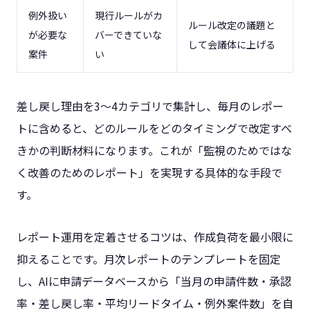
例外扱い
現行ルールがカ
ルール改定の議題と
が必要な
バーできていな
して会議体に上げる
案件
い
差し戻し理由を3〜4カテゴリで集計し、毎月のレポー
トに含めると、どのルールをどのタイミングで改定すべ
きかの判断材料になります。これが「監視のためではな
く改善のためのレポート」を実現する具体的な手段で
す。
レポート運用を定着させるコツは、作成負荷を最小限に
抑えることです。月次レポートのテンプレートを固定
し、AIに申請データベースから「当月の申請件数・承認
率・差し戻し率・平均リードタイム・例外案件数」を自