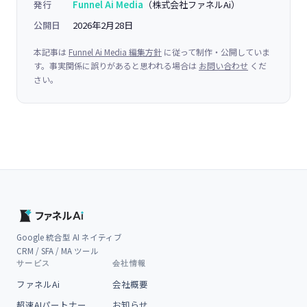
発行
Funnel Ai Media
（株式会社ファネルAi）
公開日
2026年2月28日
本記事は
Funnel Ai Media 編集方針
に従って制作・公開していま
す。事実関係に誤りがあると思われる場合は
お問い合わせ
くだ
さい。
Google 統合型 AI ネイティブ
CRM / SFA / MA ツール
サービス
会社情報
ファネルAi
会社概要
超速AIパートナー
お知らせ