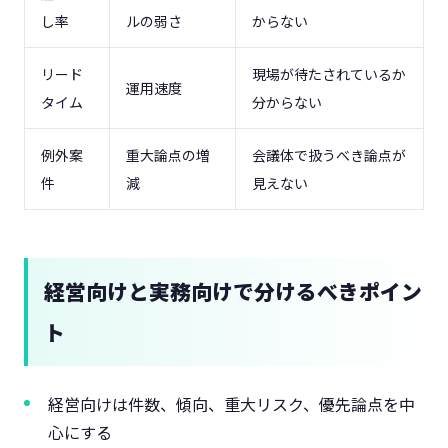
し率
ルの弱さ
からない
リード
現場が待たされているか
運用速度
タイム
分からない
例外案
重大論点の増
会議体で扱うべき論点が
件
減
見えない
経営向けと実務向けで分けるべきポイン
ト
経営向けは件数、傾向、重大リスク、優先論点を中
心にする