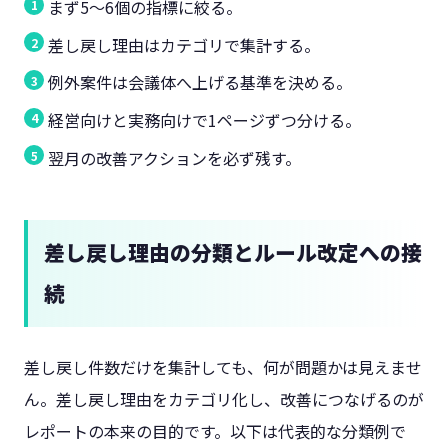
まず5〜6個の指標に絞る。
差し戻し理由はカテゴリで集計する。
例外案件は会議体へ上げる基準を決める。
経営向けと実務向けで1ページずつ分ける。
翌月の改善アクションを必ず残す。
差し戻し理由の分類とルール改定への接
続
差し戻し件数だけを集計しても、何が問題かは見えませ
ん。差し戻し理由をカテゴリ化し、改善につなげるのが
レポートの本来の目的です。以下は代表的な分類例で