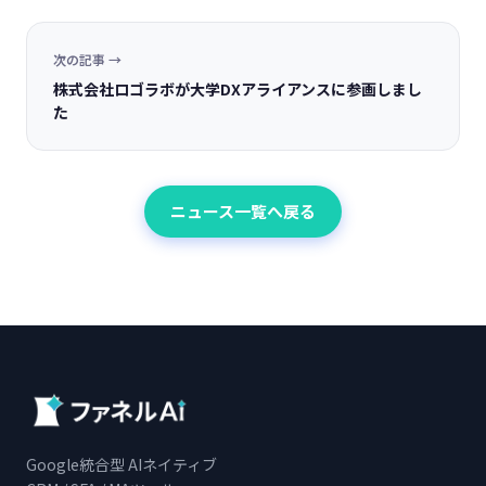
次の記事 →
株式会社ロゴラボが大学DXアライアンスに参画しまし
た
ニュース一覧へ戻る
Google統合型 AIネイティブ