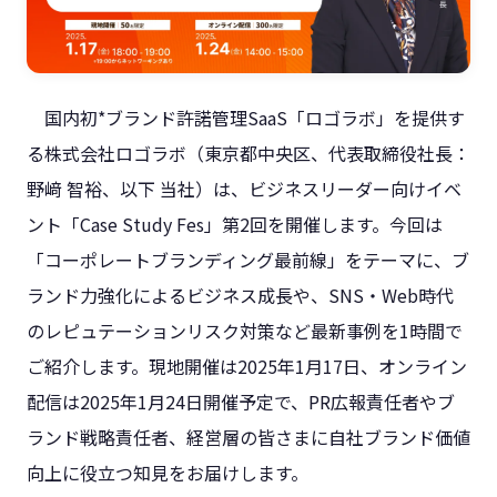
国内初*ブランド許諾管理SaaS「ロゴラボ」を提供す
る株式会社ロゴラボ（東京都中央区、代表取締役社長：
野﨑 智裕、以下 当社）は、ビジネスリーダー向けイベ
ント「Case Study Fes」第2回を開催します。今回は
「コーポレートブランディング最前線」をテーマに、ブ
ランド力強化によるビジネス成長や、SNS・Web時代
のレピュテーションリスク対策など最新事例を1時間で
ご紹介します。現地開催は2025年1月17日、オンライン
配信は2025年1月24日開催予定で、PR広報責任者やブ
ランド戦略責任者、経営層の皆さまに自社ブランド価値
向上に役立つ知見をお届けします。