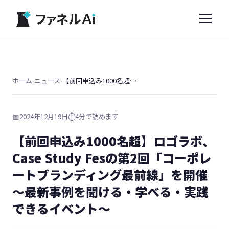
ホーム
›
ニュース
›
【前回申込み1000名超】ロゴラボ、Case Study Fesの第2回「コーポレートブランディング最前線」を開催 〜最新事例を聞ける・学べる・実践できるイベント〜
📅
2024年12月19日
⏱️
4分で読めます
【前回申込み1000名超】ロゴラボ、
Case Study Fesの第2回「コーポレ
ートブランディング最前線」を開催
〜最新事例を聞ける・学べる・実践
できるイベント〜