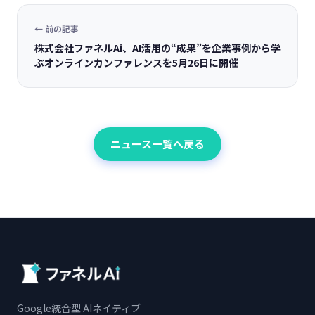
← 前の記事
株式会社ファネルAi、AI活用の“成果”を企業事例から学
ぶオンラインカンファレンスを5月26日に開催
ニュース一覧へ戻る
Google統合型 AIネイティブ