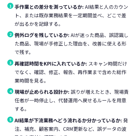
手作業との差分を測っているか:
AI結果と人のカウン
ト、または既存業務結果を一定期間並べ、どこで差
が出るかを記録する。
例外ログを残しているか:
AIが迷った商品、誤認識し
た商品、現場が手修正した理由を、改善に使える形
で残す。
再確認時間をKPIに入れているか:
スキャン時間だけ
でなく、確認、修正、報告、再作業まで含めた総作
業時間を見る。
現場が止められる設計か:
誤りが増えたとき、現場責
任者が一時停止し、代替運用へ戻せるルールを用意
する。
AI結果が下流業務へどう流れるか分かっているか:
発
注、補充、顧客案内、CRM更新など、誤データの波