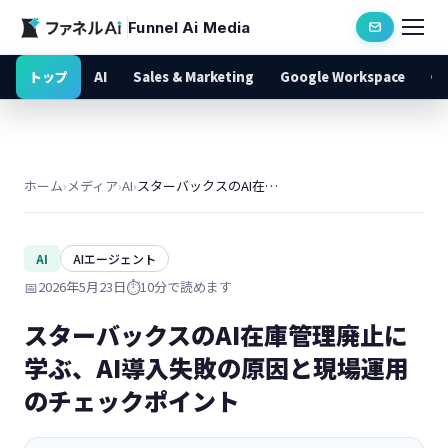
Funnel Ai Media
トップ
AI
Sales & Marketing
Google Workspace
ホーム
›
メディア
›
AI
›
スターバックスのAI在庫管理廃止に学ぶ、AI導入失敗の原因と現場運用のチェックポイント
AI
AIエージェント
📅
2026年5月23日
⏱️
10分で読めます
スターバックスのAI在庫管理廃止に
学ぶ、AI導入失敗の原因と現場運用
のチェックポイント