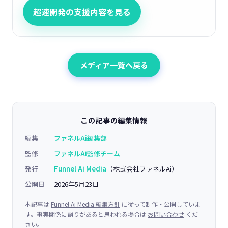
超速開発の支援内容を見る
メディア一覧へ戻る
この記事の編集情報
編集
ファネルAi編集部
監修
ファネルAi監修チーム
発行
Funnel Ai Media
（株式会社ファネルAi）
公開日
2026年5月23日
本記事は
Funnel Ai Media 編集方針
に従って制作・公開していま
す。事実関係に誤りがあると思われる場合は
お問い合わせ
くだ
さい。