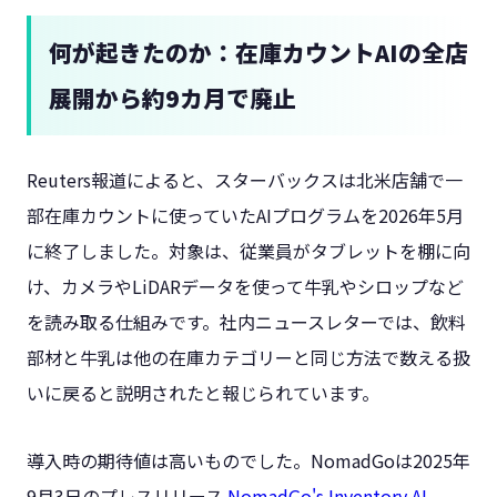
何が起きたのか：在庫カウントAIの全店
展開から約9カ月で廃止
Reuters報道によると、スターバックスは北米店舗で一
部在庫カウントに使っていたAIプログラムを2026年5月
に終了しました。対象は、従業員がタブレットを棚に向
け、カメラやLiDARデータを使って牛乳やシロップなど
を読み取る仕組みです。社内ニュースレターでは、飲料
部材と牛乳は他の在庫カテゴリーと同じ方法で数える扱
いに戻ると説明されたと報じられています。
導入時の期待値は高いものでした。NomadGoは2025年
9月3日のプレスリリース
NomadGo's Inventory AI