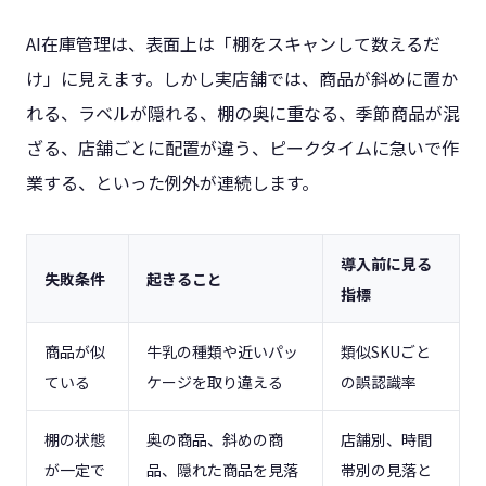
AI在庫管理は、表面上は「棚をスキャンして数えるだ
け」に見えます。しかし実店舗では、商品が斜めに置か
れる、ラベルが隠れる、棚の奥に重なる、季節商品が混
ざる、店舗ごとに配置が違う、ピークタイムに急いで作
業する、といった例外が連続します。
導入前に見る
失敗条件
起きること
指標
商品が似
牛乳の種類や近いパッ
類似SKUごと
ている
ケージを取り違える
の誤認識率
棚の状態
奥の商品、斜めの商
店舗別、時間
が一定で
品、隠れた商品を見落
帯別の見落と