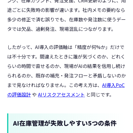
ング、在庫カウント、発注支援、CRM更新のように、用
途ごとに失敗時の影響が違います。社内メモの要約なら
多少の修正で済む誤りでも、在庫数や発注数に使うデー
タでは欠品、過剰発注、現場混乱につながります。
したがって、AI導入の評価軸は「精度が何%か」だけで
は不十分です。間違えたときに誰が気づくのか、どれく
らいの時間で直せるのか、現場がAIの結果を信用し続け
られるのか、既存の補充・発注フローと矛盾しないのか
まで見なければなりません。この考え方は、
AI導入PoC
の評価設計
や
AIリスクアセスメント
と同じです。
AI在庫管理が失敗しやすい5つの条件