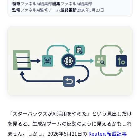
執筆
ファネルAi編集部
編集
ファネルAi編集部
監修
ファネルAi監修チーム
最終更新
2026年5月23日
「スターバックスがAI活用をやめた」という見出しだけ
を見ると、生成AIブームの反動のように見えるかもしれ
ません。しかし、2026年5月21日の
Reuters転載記事