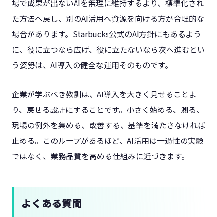
場で成果が出ないAIを無理に維持するより、標準化され
た方法へ戻し、別のAI活用へ資源を向ける方が合理的な
場合があります。Starbucks公式のAI方針にもあるよう
に、役に立つなら広げ、役に立たないなら次へ進むとい
う姿勢は、AI導入の健全な運用そのものです。
企業が学ぶべき教訓は、AI導入を大きく見せることよ
り、戻せる設計にすることです。小さく始める、測る、
現場の例外を集める、改善する、基準を満たさなければ
止める。このループがあるほど、AI活用は一過性の実験
ではなく、業務品質を高める仕組みに近づきます。
よくある質問