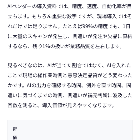
AIベンダーの導入資料では、精度、速度、自動化率が目
立ちます。もちろん重要な数字ですが、現場導入ではそ
れだけでは足りません。たとえば99%の精度でも、1日
に大量のスキャンが発生し、間違いが発注や欠品に直結
するなら、残り1%の扱いが業務品質を左右します。
見るべきなのは、AIが当てた割合ではなく、AIを入れた
ことで現場の総作業時間と意思決定品質がどう変わった
かです。AIの出力を確認する時間、例外を直す時間、間
違いに気づくまでの時間、間違いが補充判断に波及した
回数を測ると、導入価値が見えやすくなります。
評
価