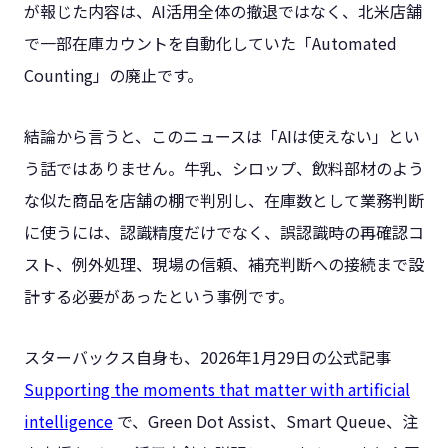
が報じた内容は、AI活用全体の撤退ではなく、北米店舗
で一部在庫カウントを自動化していた「Automated
Counting」の廃止です。
結論から言うと、このニュースは「AIは使えない」とい
う話ではありません。牛乳、シロップ、飲料部材のよう
な似た商品を店舗の棚で判別し、在庫数として業務判断
に使うには、認識精度だけでなく、誤認識時の再確認コ
スト、例外処理、現場の信頼、補充判断への接続まで設
計する必要があったという事例です。
スターバックス自身も、2026年1月29日の公式記事
Supporting the moments that matter with artificial
intelligence
で、Green Dot Assist、Smart Queue、注