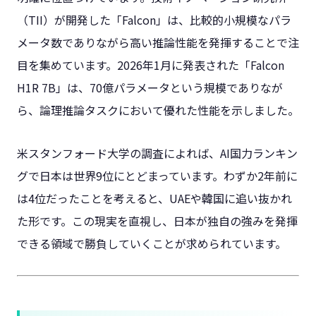
（TII）が開発した「Falcon」は、比較的小規模なパラ
メータ数でありながら高い推論性能を発揮することで注
目を集めています。2026年1月に発表された「Falcon
H1R 7B」は、70億パラメータという規模でありなが
ら、論理推論タスクにおいて優れた性能を示しました。
米スタンフォード大学の調査によれば、AI国力ランキン
グで日本は世界9位にとどまっています。わずか2年前に
は4位だったことを考えると、UAEや韓国に追い抜かれ
た形です。この現実を直視し、日本が独自の強みを発揮
できる領域で勝負していくことが求められています。