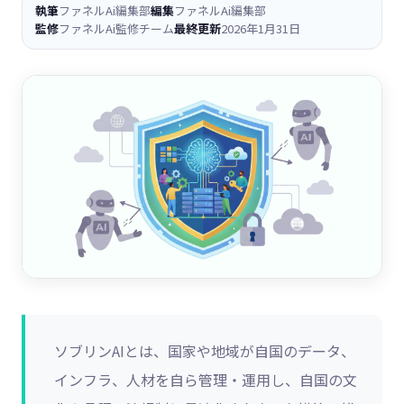
執筆
ファネルAi編集部
編集
ファネルAi編集部
監修
ファネルAi監修チーム
最終更新
2026年1月31日
ソブリンAIとは、国家や地域が自国のデータ、
インフラ、人材を自ら管理・運用し、自国の文