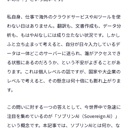
私自身、仕事で海外のクラウドサービスやAIツールを使
わない日はありません。翻訳も、文書作成も、データ分
析も、もはやAIなしには成り立たない状況です。しかし
ふと立ち止まって考えると、自分が日々入力しているデ
ータは一体どこのサーバーに送られ、誰がアクセスでき
る状態にあるのだろうか、という不安がよぎることがあ
ります。これは個人レベルの話ですが、国家や大企業の
レベルで考えると、その懸念は何十倍にも膨れ上がりま
す。
この問いに対する一つの答えとして、今世界中で急速に
注目を集めているのが「ソブリンAI（Sovereign AI）」
という概念です。本記事では、ソブリンAIとは何か、な