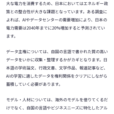
大な電力を消費するため、日本においてはエネルギー政
策との整合性が大きな課題となっています。ある調査に
よれば、AIやデータセンターの需要増加により、日本の
電力需要は2040年までに20%増加すると予測されてい
ます。
データ主権については、自国の言語で書かれた質の高い
データをいかに収集・整理するかがカギとなります。日
本語の学術論文、行政文書、文学作品、報道記事など、
AIの学習に適したデータを権利関係をクリアにしながら
蓄積していく必要があります。
モデル・人材については、海外のモデルを借りてくるだ
けでなく、自国の言語やビジネスニーズに特化したアル