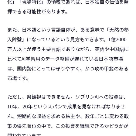
化」「現場特化」の領域であれば、日本独自の価値を発
揮できる可能性があります。
また、日本語という言語自体が、ある意味で「天然の参
入障壁」になっているという見方もできます。1億2000
万人以上が使う主要言語でありながら、英語や中国語に
比べてAI学習用のデータ整備が遅れている日本語市場
は、国内勢にとっては守りやすく、かつ攻め甲斐のある
市場です。
ただし、楽観視はできません。ソブリンAIへの投資は、
10年、20年というスパンで成果を見なければなりませ
ん。短期的な収益を求める株主や、数年ごとに変わる政
策の優先順位の中で、この投資を継続できるかどうかが
問われています。