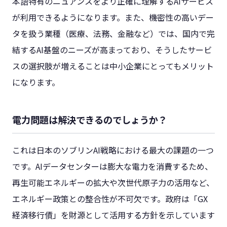
本語特有のニュアンスをより正確に理解するAIサービス
が利用できるようになります。また、機密性の高いデー
タを扱う業種（医療、法務、金融など）では、国内で完
結するAI基盤のニーズが高まっており、そうしたサービ
スの選択肢が増えることは中小企業にとってもメリット
になります。
電力問題は解決できるのでしょうか？
これは日本のソブリンAI戦略における最大の課題の一つ
です。AIデータセンターは膨大な電力を消費するため、
再生可能エネルギーの拡大や次世代原子力の活用など、
エネルギー政策との整合性が不可欠です。政府は「GX
経済移行債」を財源として活用する方針を示しています