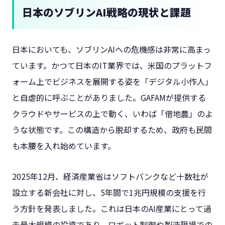
日本のソブリンAI戦略の現状と課題
日本においても、ソブリンAIへの危機感は非常に高まっ
ています。かつて日本のIT業界では、米国のプラットフ
ォーム上でビジネスを展開する姿を「デジタル小作人」
と自虐的に呼ぶことがありました。GAFAMが提供する
クラウドやサービスの上で動く、いわば「借地農」のよ
うな状態です。この構造から脱却するため、政府も民間
も本腰を入れ始めています。
2025年12月、経済産業省はソフトバンクなど十数社が
設立する新会社に対し、5年間で1兆円規模の支援を行
う方針を発表しました。これは日本のAI産業にとって過
去最大規模の投資であり、ロボット制御や製造現場での