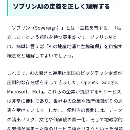
ソブリンAIの定義を正しく理解する
「ソブリン（Sovereign）」とは「主権を有する」「独
立した」という意味を持つ英単語です。ソブリンAIと
は、簡単に言えば「AIの地産地消と主権確保」を目指す
概念だと理解してよいでしょう。
これまで、AIの開発と運用は米国のビッグテック企業が
圧倒的な存在感を示してきました。OpenAI、Google、
Microsoft、Meta。これらの企業が提供するAIサービス
は非常に便利であり、世界中の企業や政府機関がその恩
恵を受けています。しかし、便利さの裏側には、データ
の流出リスク、文化や価値観の画一化、そして地政学的
な緊張が高まった際のサービス停止リスクといった問題