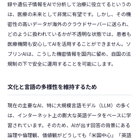
録や遺伝子情報をAIで分析して治療に役立てるというの
は、医療の未来として非常に有望です。しかし、その機
密性の高いデータが海外のクラウドサーバーに送られ、
どのように扱われているかが不透明な状態では、患者も
医療機関も安心してAIを活用することができません。ソ
ブリンAIは、こうした機密情報を国内に留め、自国の法
規制の下で安全に運用することを可能にします。
文化と言語の多様性を維持するため
現在の主要なAI、特に大規模言語モデル（LLM）の多く
は、インターネット上の膨大な英語データをベースに学
習されています。そのため、AIが出す回答の背景にある
論理や倫理観、価値観がどうしても「米国中心」「英語