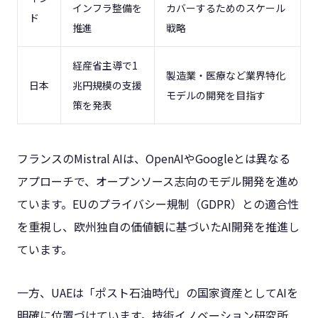
インフラ整備を
カバーするためのスケール
ド
推進
戦略
経産省主導で1
製造業・医療など業界特化
日本
兆円規模の支援
モデルの開発を目指す
策を発表
フランスのMistral AIは、OpenAIやGoogleとは異なる
アプローチで、オープンソース志向のモデル開発を進め
ています。EUのプライバシー規制（GDPR）との適合性
を重視し、欧州独自の価値観に基づいたAI開発を推進し
ています。
一方、UAEは「ポスト石油時代」の国家資産としてAIを
明確に位置づけています。技術イノベーション研究所