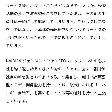
サービス提供が停止されたらどうなるでしょうか。経済
活動の多くを海外製AIに依存していた場合、その国の生
産性は一瞬にして麻痺してしまいます。これは決して絵
空事ではなく、半導体の輸出規制やクラウドサービスの
利用制限といった形で、すでに現実の問題として浮上し
ています。
NVIDIAのジェンスン・フアンCEOは、ソブリンAIの必要
性を繰り返し訴えてきた人物の一人です。彼は「各国が
独自のAIを製造すべきである」と発言し、自国で計算基
盤とモデル開発能力を持つことは、現代における「エネ
ルギー自給率」を高めることと同等の意味を持つと主張
しています。