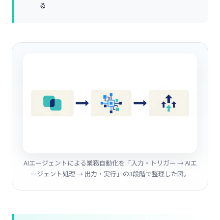
る
AIエージェントによる業務自動化を「入力・トリガー → AIエ
ージェント処理 → 出力・実行」の3段階で整理した図。