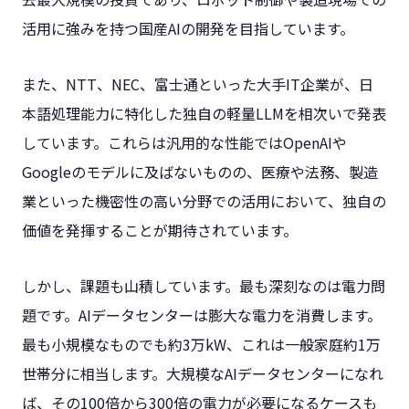
活用に強みを持つ国産AIの開発を目指しています。
また、NTT、NEC、富士通といった大手IT企業が、日
本語処理能力に特化した独自の軽量LLMを相次いで発表
しています。これらは汎用的な性能ではOpenAIや
Googleのモデルに及ばないものの、医療や法務、製造
業といった機密性の高い分野での活用において、独自の
価値を発揮することが期待されています。
しかし、課題も山積しています。最も深刻なのは電力問
題です。AIデータセンターは膨大な電力を消費します。
最も小規模なものでも約3万kW、これは一般家庭約1万
世帯分に相当します。大規模なAIデータセンターになれ
ば、その100倍から300倍の電力が必要になるケースも