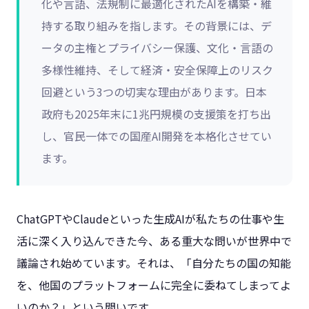
化や言語、法規制に最適化されたAIを構築・維
持する取り組みを指します。その背景には、デ
ータの主権とプライバシー保護、文化・言語の
多様性維持、そして経済・安全保障上のリスク
回避という3つの切実な理由があります。日本
政府も2025年末に1兆円規模の支援策を打ち出
し、官民一体での国産AI開発を本格化させてい
ます。
ChatGPTやClaudeといった生成AIが私たちの仕事や生
活に深く入り込んできた今、ある重大な問いが世界中で
議論され始めています。それは、「自分たちの国の知能
を、他国のプラットフォームに完全に委ねてしまってよ
いのか？」という問いです。