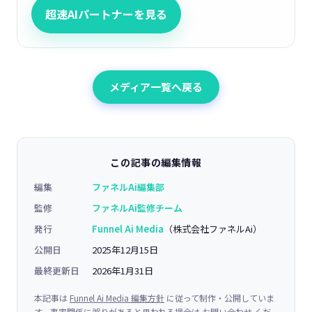
超速AIパートナーを見る
メディア一覧へ戻る
この記事の編集情報
編集
ファネルAi編集部
監修
ファネルAi監修チーム
発行
Funnel Ai Media
（株式会社ファネルAi）
公開日
2025年12月15日
最終更新日
2026年1月31日
本記事は
Funnel Ai Media 編集方針
に従って制作・公開していま
す。事実関係に誤りがあると思われる場合は
お問い合わせ
くだ