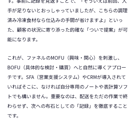
す。事前に記録を見返すことで、「そういえば前回、人
手が足りないとおっしゃっていましたが、こちらの調理
済み冷凍食材なら仕込みの手間が省けますよ」といっ
た、顧客の状況に寄り添った的確な「ついで提案」が可
能になります。
これが、ファネルのMOFU（興味・関心）を刺激し、
BOFU（具体的な検討・購買）へと自然に導くアプロー
チです。SFA（営業支援システム）やCRMが導入されて
いればそこに、なければ自分専用のノートや表計算ソフ
トでも構いません。重要なのは、配送をただの作業で終
わらせず、次への布石としての「記録」を徹底すること
です。