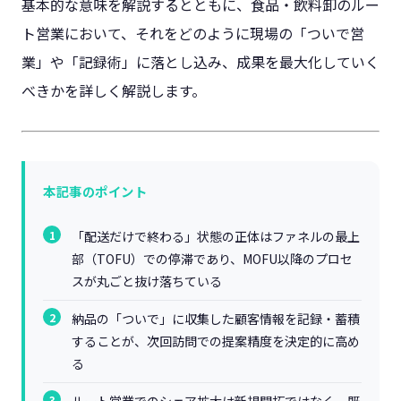
基本的な意味を解説するとともに、食品・飲料卸のルー
ト営業において、それをどのように現場の「ついで営
業」や「記録術」に落とし込み、成果を最大化していく
べきかを詳しく解説します。
本記事のポイント
「配送だけで終わる」状態の正体はファネルの最上
部（TOFU）での停滞であり、MOFU以降のプロセ
スが丸ごと抜け落ちている
納品の「ついで」に収集した顧客情報を記録・蓄積
することが、次回訪問での提案精度を決定的に高め
る
ルート営業でのシェア拡大は新規開拓ではなく、既