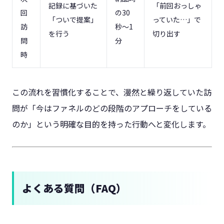
記録に基づいた
「前回おっしゃ
回
の30
「ついで提案」
っていた…」で
訪
秒〜1
を行う
切り出す
問
分
時
この流れを習慣化することで、漫然と繰り返していた訪
問が「今はファネルのどの段階のアプローチをしている
のか」という明確な目的を持った行動へと変化します。
よくある質問（FAQ）