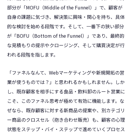
部分が「MOFU（Middle of the Funnel）」で、顧客が
自身の課題に気づき、解決策に興味・関心を持ち、具体
的な検討を始める段階です。そして、一番下の狭い部分
が「BOFU（Bottom of the Funnel）」であり、最終的
な見積もりの提示やクロージング、そして購買決定が行
われる段階を指します。
「ファネルなんて、Webマーケティングや新規開拓の営
業が使うものでは？」と思われるかもしれません。しか
し、既存顧客を相手にする食品・飲料卸のルート営業に
こそ、このファネル思考が極めて有効に機能します。な
ぜなら、既存顧客に対する新商品の提案や、別カテゴリ
ー商品のクロスセル（抱き合わせ販売）も、顧客の心理
状態をステップ・バイ・ステップで進めていくプロセス