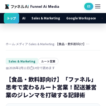
Funnel Ai Media
トップ
AI
Sales & Marketing
Google Workspace
ホーム
›
メディア
›
Sales & Marketing
›
【食品・飲料卸向け】「ファネル」思考で変わるルート営業！配送兼営業のジレンマを打破する記録術
Sales & Marketing
ルート営業
📅
2026年2月11日
⏱️
14分で読めます
【食品・飲料卸向け】「ファネル」
思考で変わるルート営業！配送兼営
業のジレンマを打破する記録術