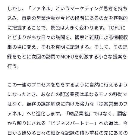
しかし、「ファネル」というマーケティング思考を持ち
込み、自身の営業活動が今どの段階にあるのかを客観的
に把握することで、景色は大きく変わります。TOFUに
とどまりがちな日々の訪問を、観察と雑談による情報収
集の場に変え、それを克明に記録する。そして、その記
録をもとに次回の訪問でMOFUを刺激する小さな提案を
行う。
この一連のプロセスを息をするように自然に行えるよう
になったとき、あなたの配送業務は単なるモノの移動で
はなく、顧客の課題解決に向けた強力な「提案営業のフ
ァネル」へと進化します。「納品業者」ではなく、顧客
から頼りにされる「ビジネスパートナー」への道は、今
日から始める日々の細かな記録の積み重ねの先にあるの