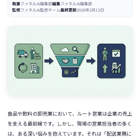
執筆
ファネルAi編集部
編集
ファネルAi編集部
監修
ファネルAi監修チーム
最終更新
2026年2月13日
食品や飲料の卸売業において、ルート営業は企業の売上
を支える最前線です。しかし、現場の営業担当者の多く
は、ある深い悩みを抱えています。それは「配送業務に