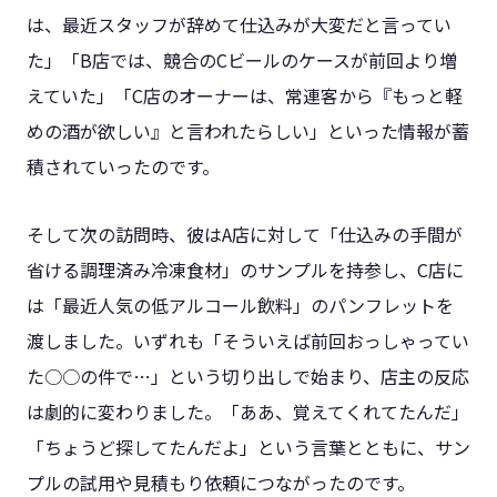
は、最近スタッフが辞めて仕込みが大変だと言ってい
た」「B店では、競合のCビールのケースが前回より増
えていた」「C店のオーナーは、常連客から『もっと軽
めの酒が欲しい』と言われたらしい」といった情報が蓄
積されていったのです。
そして次の訪問時、彼はA店に対して「仕込みの手間が
省ける調理済み冷凍食材」のサンプルを持参し、C店に
は「最近人気の低アルコール飲料」のパンフレットを
渡しました。いずれも「そういえば前回おっしゃってい
た○○の件で…」という切り出しで始まり、店主の反応
は劇的に変わりました。「ああ、覚えてくれてたんだ」
「ちょうど探してたんだよ」という言葉とともに、サン
プルの試用や見積もり依頼につながったのです。