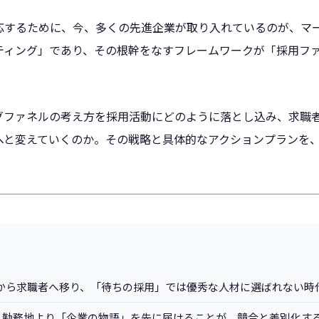
応するために、今、多くの先進企業が取り入れているのが、マ
ィング」であり、その根幹をなすフレームワークが「採用ファネル（
グファネルの考え方を採用活動にどのように落とし込み、求職
へと変えていくのか。その戦略と具体的なアクションプランを
から求職者へ移り、「待ちの採用」では優秀な人材に選ばれない時
与・勤務地より「企業の物語」を先に届けることが、競合と差別化す