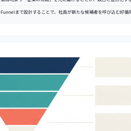
t-Funnelまで設計することで、社員が新たな候補者を呼び込む好