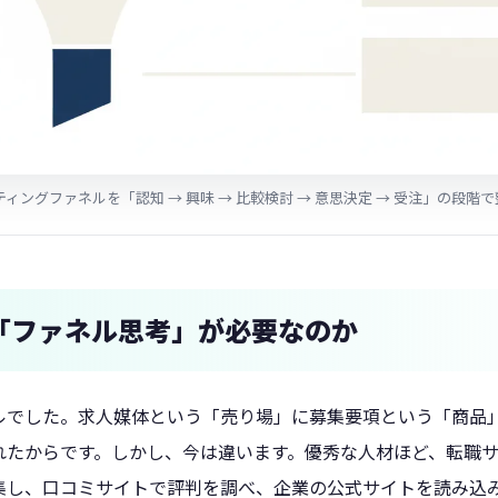
ケティングファネルを「認知 → 興味 → 比較検討 → 意思決定 → 受注」の段階
「ファネル思考」が必要なのか
ルでした。求人媒体という「売り場」に募集要項という「商品
れたからです。しかし、今は違います。優秀な人材ほど、転職
収集し、口コミサイトで評判を調べ、企業の公式サイトを読み込