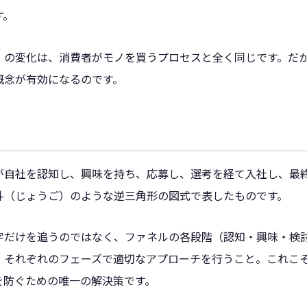
す。
）の変化は、消費者がモノを買うプロセスと全く同じです。だ
概念が有効になるのです。
が自社を認知し、興味を持ち、応募し、選考を経て入社し、最
斗（じょうご）のような逆三角形の図式で表したものです。
字だけを追うのではなく、ファネルの各段階（認知・興味・検
、それぞれのフェーズで適切なアプローチを行うこと。これこ
を防ぐための唯一の解決策です。