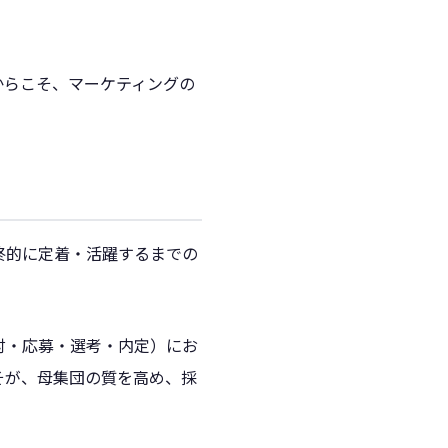
からこそ、マーケティングの
終的に定着・活躍するまでの
討・応募・選考・内定）にお
そが、母集団の質を高め、採