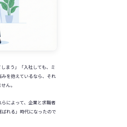
てしまう」「入社しても、ミ
悩みを抱えているなら、それ
ません。
れらによって、企業と求職者
選ばれる」時代になったので