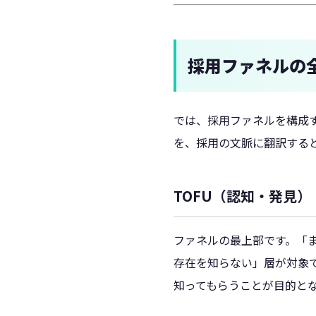
採用ファネルの
では、採用ファネルを構成す
を、採用の文脈に翻訳する
TOFU（認知・発見
ファネルの最上部です。「
存在を知らない」層が対象
知ってもらうことが目的と