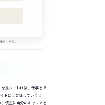
で整理した図。
」を並べておけば、仕事を探
サイトには登録していませ
み、慎重に自分のキャリアを