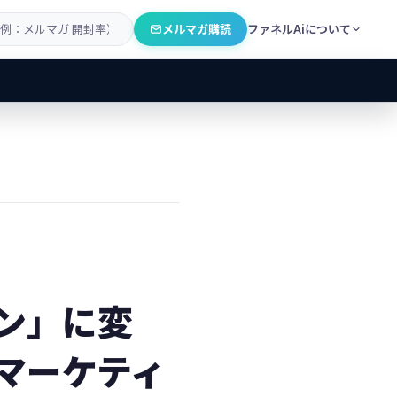
メルマガ購読
ファネルAiについて
ン」に変
マーケティ