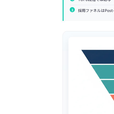
採用ファネルはPos