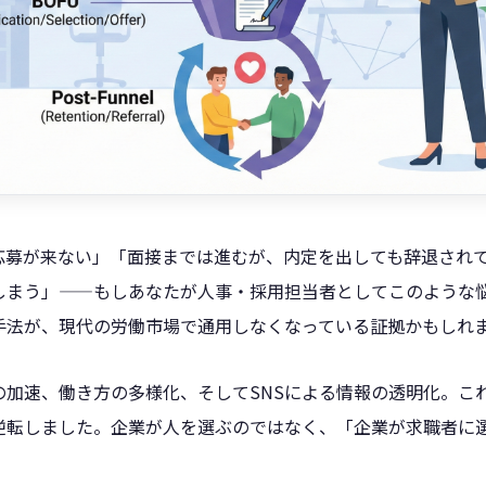
応募が来ない」「面接までは進むが、内定を出しても辞退され
しまう」——もしあなたが人事・採用担当者としてこのような
手法が、現代の労働市場で通用しなくなっている証拠かもしれ
の加速、働き方の多様化、そしてSNSによる情報の透明化。こ
逆転しました。企業が人を選ぶのではなく、「企業が求職者に