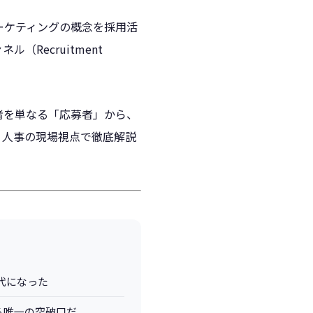
ーケティングの概念を採用活
Recruitment
者を単なる「応募者」から、
、人事の現場視点で徹底解説
代になった
る唯一の突破口だ