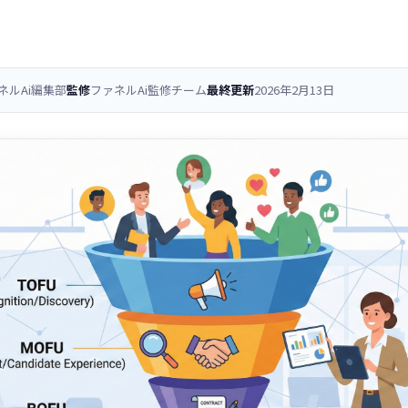
ネルAi編集部
監修
ファネルAi監修チーム
最終更新
2026年2月13日