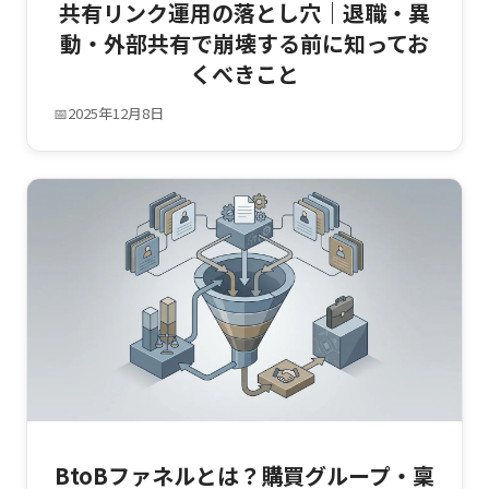
共有リンク運用の落とし穴｜退職・異
動・外部共有で崩壊する前に知ってお
くべきこと
📅
2025年12月8日
BtoBファネルとは？購買グループ・稟