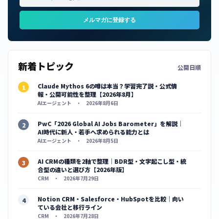
メルマガに登録する
新着トピック
公開日順
Claude Mythos 6の噂は本当？学習完了説・公式情
報・公開可能性を整理【2026年8月】
AIエージェント ・ 2026年8月6日
PwC「2026 Global AI Jobs Barometer」を解説｜
AI時代に新人・若手へ求められる能力とは
AIエージェント ・ 2026年8月5日
AI CRMの種類を2軸で整理｜BDR型・文字起こし型・統
合型の違いと選び方【2026年版】
CRM ・ 2026年7月29日
Notion CRM・Salesforce・HubSpotを比較｜向い
ている会社と移行ライン
CRM ・ 2026年7月28日