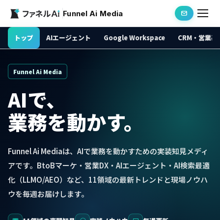
Funnel Ai Media
トップ
AIエージェント
Google Workspace
CRM・営業基
Funnel Ai Media
AIで、
業務を動かす。
Funnel Ai Mediaは、AIで業務を動かすための実装知見メディ
アです。BtoBマーケ・営業DX・AIエージェント・AI検索最適
化（LLMO/AEO）など、11領域の最新トレンドと現場ノウハ
ウを毎週お届けします。