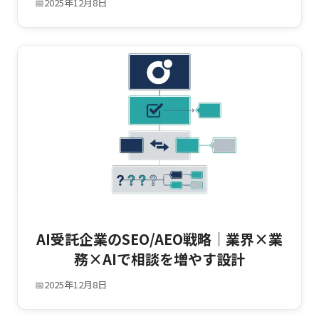
📅
2025年12月8日
AI受託企業のSEO/AEO戦略｜業界×業
務×AIで相談を増やす設計
📅
2025年12月8日