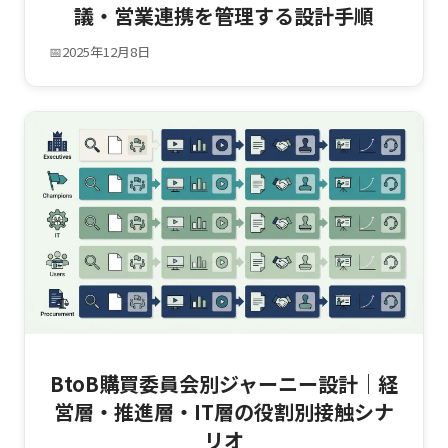
議・営業連携を管理する設計手順
📅
2025年12月8日
BtoB購買委員会別ジャーニー設計｜経
営層・推進層・IT層の役割別接触シナ
リオ