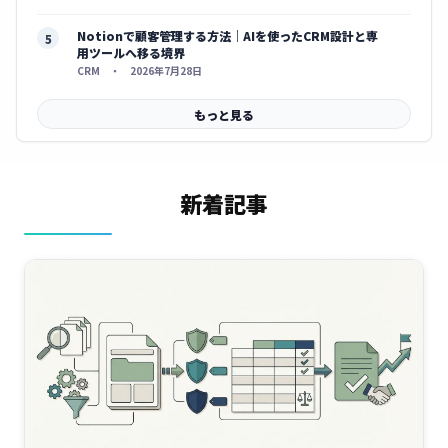
Notionで顧客管理する方法｜AIを使ったCRM設計と専
用ツールへ移る境界
CRM ・ 2026年7月28日
もっと見る
新着記事