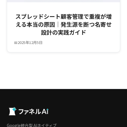
スプレッドシート顧客管理で重複が増
える本当の原因｜発生源を断つ名寄せ
設計の実践ガイド
📅
2025年12月5日
Google統合型 AIネイティブ