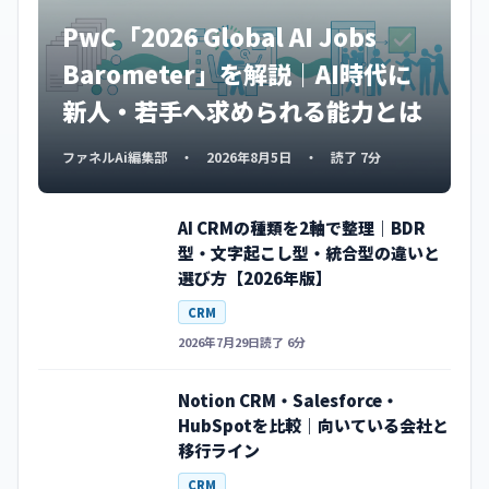
PwC「2026 Global AI Jobs
Barometer」を解説｜AI時代に
新人・若手へ求められる能力とは
ファネルAi編集部 ・ 2026年8月5日 ・ 読了 7分
AI CRMの種類を2軸で整理｜BDR
型・文字起こし型・統合型の違いと
選び方【2026年版】
CRM
2026年7月29日
読了 6分
Notion CRM・Salesforce・
HubSpotを比較｜向いている会社と
移行ライン
CRM