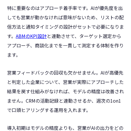
特に重要なのはアプローチ着手率です。AIが優先度を出
しても営業が動かなければ意味がないため、リストの配
信方法と通知タイミングの設計がセットで必要になりま
す。
ABMのKPI設計
と連動させて、ターゲット選定から
アプローチ、商談化までを一貫して測定する体制を作り
ます。
営業フィードバックの回収も欠かせません。AIが高優先
と判定した企業について、営業が実際にアプローチした
結果を戻す仕組みがなければ、モデルの精度は改善され
ません。CRMの活動記録と連動させるか、週次の1on1
で口頭ヒアリングする運用を入れます。
導入初期はモデルの精度よりも、営業がAIの出力をどの