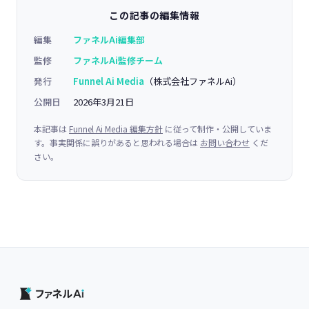
この記事の編集情報
編集
ファネルAi編集部
監修
ファネルAi監修チーム
発行
Funnel Ai Media
（株式会社ファネルAi）
公開日
2026年3月21日
本記事は
Funnel Ai Media 編集方針
に従って制作・公開していま
す。事実関係に誤りがあると思われる場合は
お問い合わせ
くだ
さい。