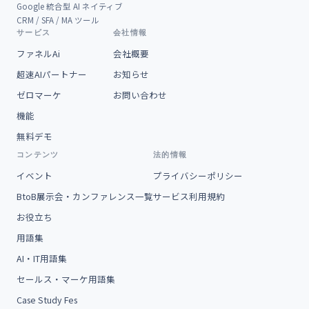
Google 統合型 AI ネイティブ
CRM / SFA / MA ツール
サービス
会社情報
ファネルAi
会社概要
超速AIパートナー
お知らせ
ゼロマーケ
お問い合わせ
機能
無料デモ
コンテンツ
法的情報
イベント
プライバシーポリシー
BtoB展示会・カンファレンス一覧
サービス利用規約
お役立ち
用語集
AI・IT用語集
セールス・マーケ用語集
Case Study Fes