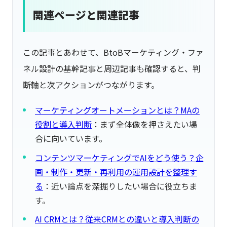
関連ページと関連記事
この記事とあわせて、BtoBマーケティング・ファ
ネル設計の基幹記事と周辺記事も確認すると、判
断軸と次アクションがつながります。
マーケティングオートメーションとは？MAの
役割と導入判断
：まず全体像を押さえたい場
合に向いています。
コンテンツマーケティングでAIをどう使う？企
画・制作・更新・再利用の運用設計を整理す
る
：近い論点を深掘りしたい場合に役立ちま
す。
AI CRMとは？従来CRMとの違いと導入判断の