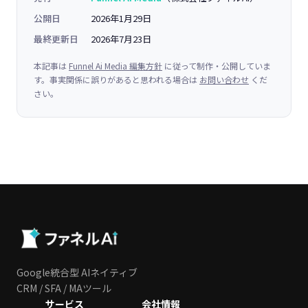
公開日
2026年1月29日
最終更新日
2026年7月23日
本記事は
Funnel Ai Media 編集方針
に従って制作・公開していま
す。事実関係に誤りがあると思われる場合は
お問い合わせ
くだ
さい。
Google統合型 AIネイティブ
CRM / SFA / MAツール
サービス
会社情報