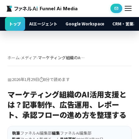
Funnel Ai Media
トップ
AIエージェント
Google Workspace
CRM・営業基
ホーム
›
メディア
›
マーケティング組織のAI活用支援とは？記事制作、広告運用、レポート、承認フローの進め方を整理する
📅
2026年1月29日
⏱️
8分で読めます
マーケティング組織のAI活用支援と
は？記事制作、広告運用、レポー
ト、承認フローの進め方を整理する
執筆
ファネルAi編集部
編集
ファネルAi編集部