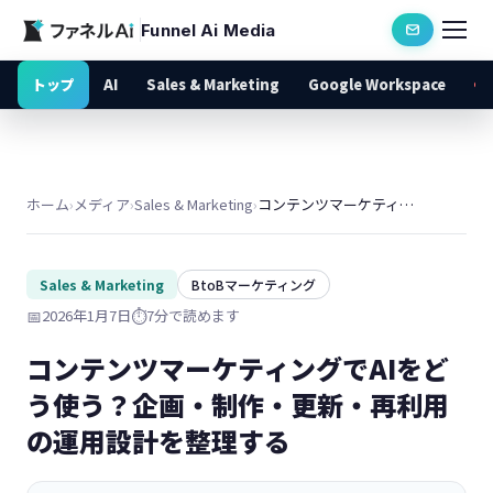
Funnel Ai Media
トップ
AI
Sales & Marketing
Google Workspace
ホーム
›
メディア
›
Sales & Marketing
›
コンテンツマーケティングでAIをどう使う？企画・制作・更新・再利用の運用設計を整理する
Sales & Marketing
BtoBマーケティング
📅
2026年1月7日
⏱️
7分で読めます
コンテンツマーケティングでAIをど
う使う？企画・制作・更新・再利用
の運用設計を整理する