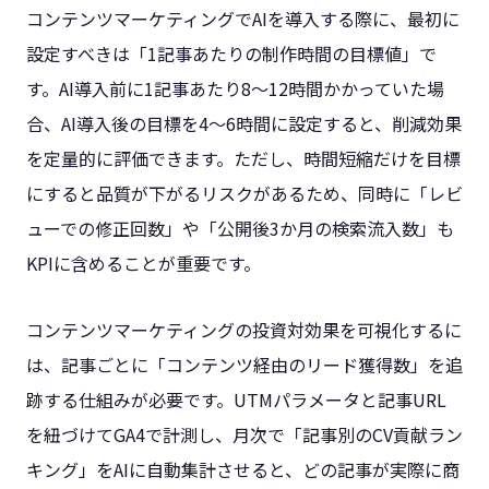
コンテンツマーケティングでAIを導入する際に、最初に
設定すべきは「1記事あたりの制作時間の目標値」で
す。AI導入前に1記事あたり8〜12時間かかっていた場
合、AI導入後の目標を4〜6時間に設定すると、削減効果
を定量的に評価できます。ただし、時間短縮だけを目標
にすると品質が下がるリスクがあるため、同時に「レビ
ューでの修正回数」や「公開後3か月の検索流入数」も
KPIに含めることが重要です。
コンテンツマーケティングの投資対効果を可視化するに
は、記事ごとに「コンテンツ経由のリード獲得数」を追
跡する仕組みが必要です。UTMパラメータと記事URL
を紐づけてGA4で計測し、月次で「記事別のCV貢献ラン
キング」をAIに自動集計させると、どの記事が実際に商