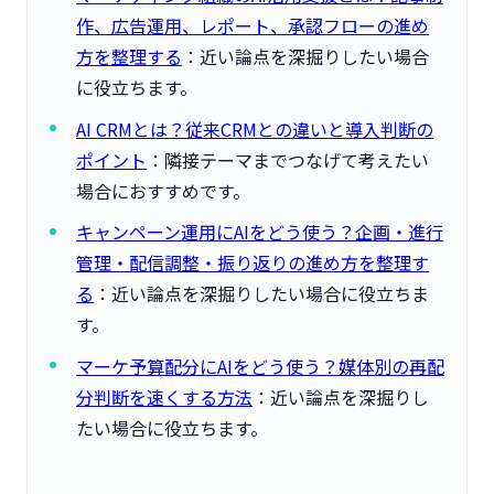
作、広告運用、レポート、承認フローの進め
方を整理する
：近い論点を深掘りしたい場合
に役立ちます。
AI CRMとは？従来CRMとの違いと導入判断の
ポイント
：隣接テーマまでつなげて考えたい
場合におすすめです。
キャンペーン運用にAIをどう使う？企画・進行
管理・配信調整・振り返りの進め方を整理す
る
：近い論点を深掘りしたい場合に役立ちま
す。
マーケ予算配分にAIをどう使う？媒体別の再配
分判断を速くする方法
：近い論点を深掘りし
たい場合に役立ちます。