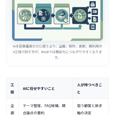
AIを記事量産だけに使うより、企画、制作、更新、再利用の
4工程で回す方が、BtoBでは商談化につながりやすくなりま
す。
工
人が持つべきこ
AIに任せやすいこと
程
と
企
テーマ整理、FAQ候補、競
狙う顧客と訴求
画
合論点の要約
軸の決定