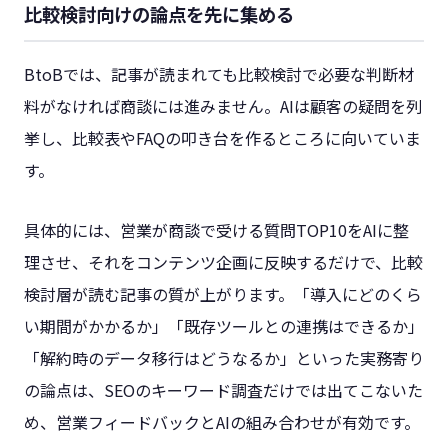
比較検討向けの論点を先に集める
BtoBでは、記事が読まれても比較検討で必要な判断材
料がなければ商談には進みません。AIは顧客の疑問を列
挙し、比較表やFAQの叩き台を作るところに向いていま
す。
具体的には、営業が商談で受ける質問TOP10をAIに整
理させ、それをコンテンツ企画に反映するだけで、比較
検討層が読む記事の質が上がります。「導入にどのくら
い期間がかかるか」「既存ツールとの連携はできるか」
「解約時のデータ移行はどうなるか」といった実務寄り
の論点は、SEOのキーワード調査だけでは出てこないた
め、営業フィードバックとAIの組み合わせが有効です。