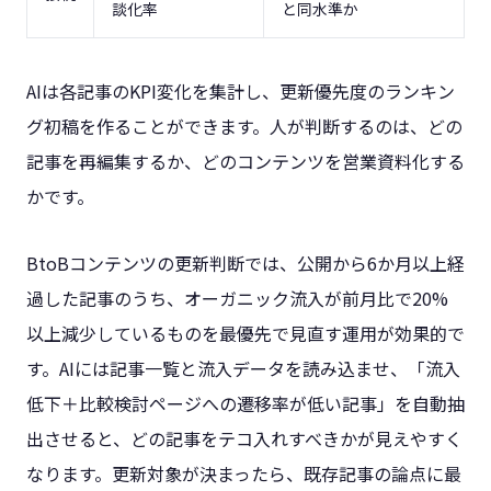
談化率
と同水準か
AIは各記事のKPI変化を集計し、更新優先度のランキン
グ初稿を作ることができます。人が判断するのは、どの
記事を再編集するか、どのコンテンツを営業資料化する
かです。
BtoBコンテンツの更新判断では、公開から6か月以上経
過した記事のうち、オーガニック流入が前月比で20%
以上減少しているものを最優先で見直す運用が効果的で
す。AIには記事一覧と流入データを読み込ませ、「流入
低下＋比較検討ページへの遷移率が低い記事」を自動抽
出させると、どの記事をテコ入れすべきかが見えやすく
なります。更新対象が決まったら、既存記事の論点に最