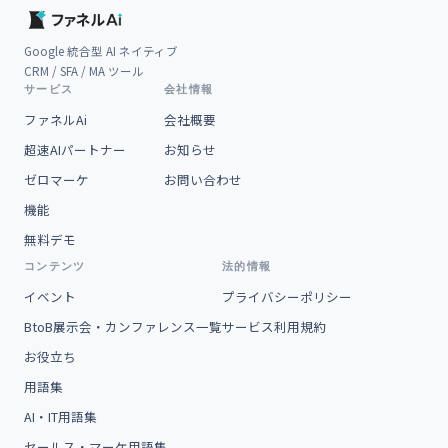
Google 統合型 AI ネイティブ
CRM / SFA / MA ツール
サービス
会社情報
ファネルAi
会社概要
超速AIパートナー
お知らせ
ゼロマーケ
お問い合わせ
機能
無料デモ
コンテンツ
法的情報
イベント
プライバシーポリシー
BtoB展示会・カンファレンス一覧
サービス利用規約
お役立ち
用語集
AI・IT用語集
セールス・マーケ用語集