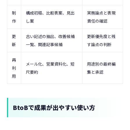
制
構成初稿、比較表案、見出
実務論点と表現
作
し案
責任の確認
更
古い記述の抽出、改善候補
更新優先度と残
新
一覧、関連記事候補
す論点の判断
再
メール化、営業資料化、短
用途別の最終編
利
尺要約
集と承認
用
BtoBで成果が出やすい使い方