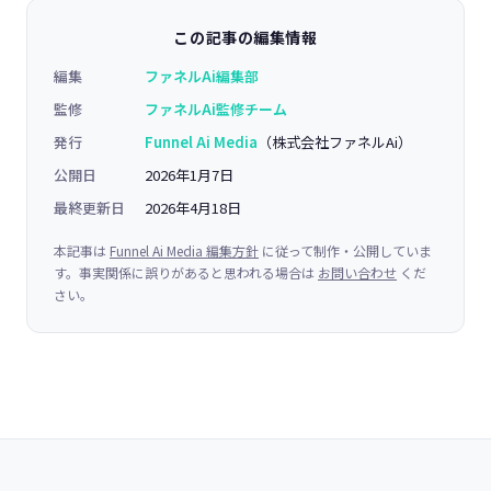
この記事の編集情報
編集
ファネルAi編集部
監修
ファネルAi監修チーム
発行
Funnel Ai Media
（株式会社ファネルAi）
公開日
2026年1月7日
最終更新日
2026年4月18日
本記事は
Funnel Ai Media 編集方針
に従って制作・公開していま
す。事実関係に誤りがあると思われる場合は
お問い合わせ
くだ
さい。