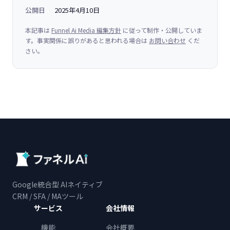
公開日
2025年4月10日
本記事は
Funnel Ai Media 編集方針
に従って制作・公開していま
す。事実関係に誤りがあると思われる場合は
お問い合わせ
くだ
さい。
Google統合型 AIネイティブ
CRM / SFA / MAツール
サービス
会社情報
機能
会社概要