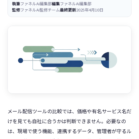
執筆
ファネルAi編集部
編集
ファネルAi編集部
監修
ファネルAi監修チーム
最終更新
2025年4月10日
メール配信ツールの比較では、価格や有名サービス名だ
けを見ても自社に合うかは判断できません。必要なの
は、現場で使う機能、連携するデータ、管理者が守るル