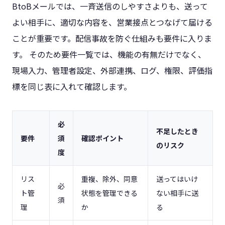
BtoBメールでは、一斉送信のしやすさよりも、送って
よい相手に、適切な内容を、営業接点とつなげて届ける
ことが重要です。配信事故を防ぐ仕組みも要件に入りま
す。 そのため要件一覧では、機能の有無だけでなく、
現場入力、管理者設定、外部連携、ログ、権限、評価指
標を同じ表に入れて確認します。
必
不足したとき
要件
須
確認ポイント
のリスク
度
リス
重複、除外、同意
送ってはいけ
必
ト管
状態を管理できる
ない相手に送
須
理
か
る