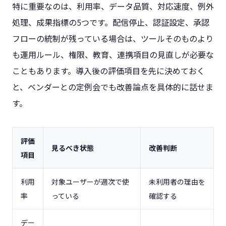
特に重要なのは、利用率、データ品質、対応速度、例外
処理、成果指標の5つです。配信停止、認証設定、承認
フローの統制が残っている場合は、ツールそのものより
も運用ルール、権限、教育、連携項目の見直しが必要な
こともあります。導入後の評価項目を先に決めておく
と、ベンダーとの定例会でも改善論点を具体的に話せま
す。
評価
見るべき状態
改善判断
項目
利用
対象ユーザーが週次で使
未利用者の理由を
率
っている
確認する
デー