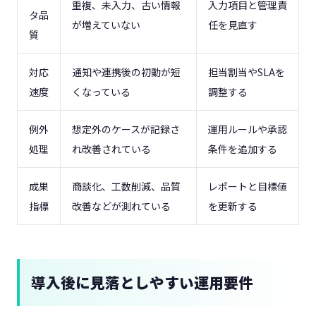
重複、未入力、古い情報
入力項目と管理責
タ品
が増えていない
任を見直す
質
対応
通知や連携後の初動が短
担当割当やSLAを
速度
くなっている
調整する
例外
想定外のケースが記録さ
運用ルールや承認
処理
れ改善されている
条件を追加する
成果
商談化、工数削減、品質
レポートと目標値
指標
改善などが測れている
を更新する
導入後に見落としやすい運用要件