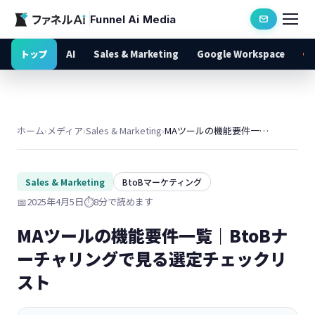
Funnel Ai Media
トップ
AI
Sales & Marketing
Google Workspace
ホーム
›
メディア
›
Sales & Marketing
›
MAツールの機能要件一覧｜BtoBナーチャリングで見る選定チェックリスト
Sales & Marketing
BtoBマーケティング
📅
2025年4月5日
⏱️
8分で読めます
MAツールの機能要件一覧｜BtoBナ
ーチャリングで見る選定チェックリ
スト