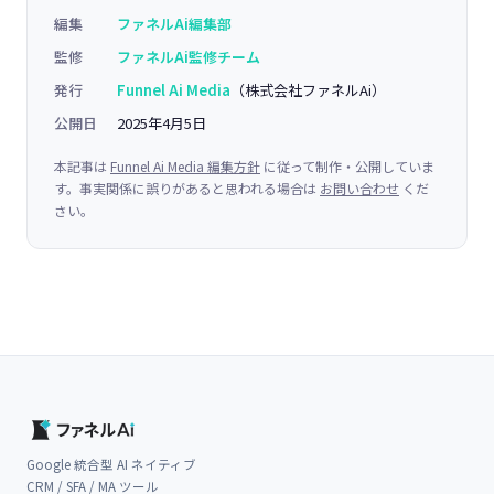
編集
ファネルAi編集部
監修
ファネルAi監修チーム
発行
Funnel Ai Media
（株式会社ファネルAi）
公開日
2025年4月5日
本記事は
Funnel Ai Media 編集方針
に従って制作・公開していま
す。事実関係に誤りがあると思われる場合は
お問い合わせ
くだ
さい。
Google 統合型 AI ネイティブ
CRM / SFA / MA ツール