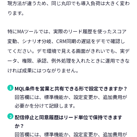
現方法が違うため、同じ丸印でも導入負荷は大きく変わ
ります。
特にMAツールでは、実際のリード履歴を使ったスコア
変動、シナリオ分岐、CRM同期の遅延をデモで確認し
てください。デモ環境で見える画面がきれいでも、実デ
ータ、権限、承認、例外処理を入れたときに運用できな
ければ成果にはつながりません。
MQL条件を営業と共有できる形で設定できますか？
回答欄には、標準機能か、設定変更か、追加費用が
必要かを分けて記録します。
配信停止と同意履歴はリード単位で保持できます
か？
回答欄には、標準機能か、設定変更か、追加費用が