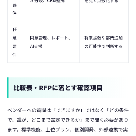
オ分岐、CRM連携
を見て点数化する
要
件
任
意
同意管理、レポート、
将来拡張や部門追加
要
AI支援
の可能性で判断する
件
比較表・RFPに落とす確認項目
ベンダーへの質問は「できますか」ではなく「どの条件
で、誰が、どこまで設定できるか」まで聞く必要があり
ます。標準機能、上位プラン、個別開発、外部連携で実