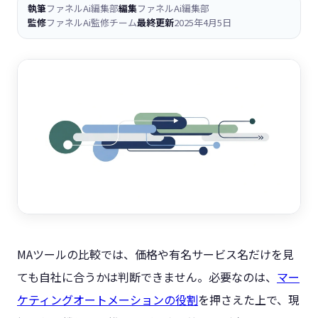
執筆
ファネルAi編集部
編集
ファネルAi編集部
監修
ファネルAi監修チーム
最終更新
2025年4月5日
MAツールの比較では、価格や有名サービス名だけを見
ても自社に合うかは判断できません。必要なのは、
マー
ケティングオートメーションの役割
を押さえた上で、現