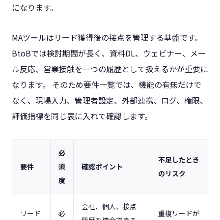
になります。
MAツールはリード獲得後の接点を管理する基盤です。
BtoBでは検討期間が長く、資料DL、ウェビナー、メー
ル反応、営業接触を一つの履歴として扱えるかが重要に
なります。 そのため要件一覧では、機能の有無だけで
なく、現場入力、管理者設定、外部連携、ログ、権限、
評価指標を同じ表に入れて確認します。
必
不足したとき
要件
須
確認ポイント
のリスク
度
会社、個人、接点
リード
必
重複リードが
履歴を統合できる