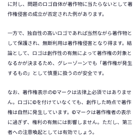
に対し、問題のロゴ自体が著作物に当たらないとして著
作権侵害の成立が否定された例があります。
一方で、独自性の高いロゴであれば当然ながら著作物と
して保護され、無断利用は著作権侵害となり得ます。結
論として、ロゴは創作性の有無によって著作権の対象と
なるかが決まるため、グレーゾーンでも「著作権が発生
するもの」として慎重に扱うのが安全です。
なお、著作権表示の©マークは法律上必須ではありませ
ん。ロゴに©を付けていなくても、創作した時点で著作
権は自然に発生しています。©マークは著作権者の表示
に過ぎず、権利の有無には影響しません。ただし、第三
者への注意喚起としては有効でしょう。