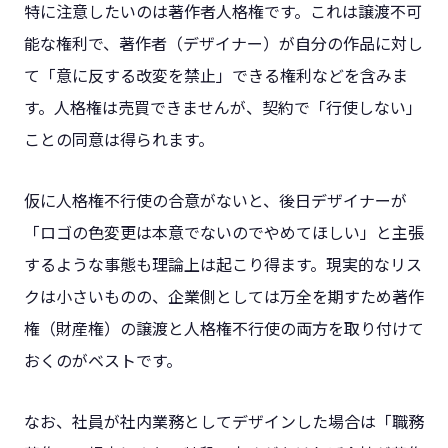
特に注意したいのは著作者人格権です。これは譲渡不可
能な権利で、著作者（デザイナー）が自分の作品に対し
て「意に反する改変を禁止」できる権利などを含みま
す。人格権は売買できませんが、契約で「行使しない」
ことの同意は得られます。
仮に人格権不行使の合意がないと、後日デザイナーが
「ロゴの色変更は本意でないのでやめてほしい」と主張
するような事態も理論上は起こり得ます。現実的なリス
クは小さいものの、企業側としては万全を期すため著作
権（財産権）の譲渡と人格権不行使の両方を取り付けて
おくのがベストです。
なお、社員が社内業務としてデザインした場合は「職務