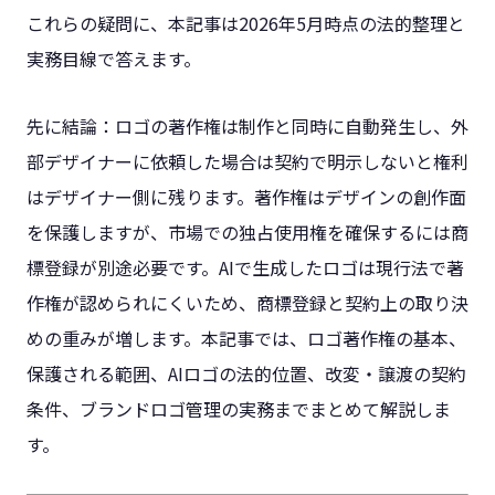
これらの疑問に、本記事は2026年5月時点の法的整理と
実務目線で答えます。
先に結論：ロゴの著作権は制作と同時に自動発生し、外
部デザイナーに依頼した場合は契約で明示しないと権利
はデザイナー側に残ります。著作権はデザインの創作面
を保護しますが、市場での独占使用権を確保するには商
標登録が別途必要です。AIで生成したロゴは現行法で著
作権が認められにくいため、商標登録と契約上の取り決
めの重みが増します。本記事では、ロゴ著作権の基本、
保護される範囲、AIロゴの法的位置、改変・譲渡の契約
条件、ブランドロゴ管理の実務までまとめて解説しま
す。