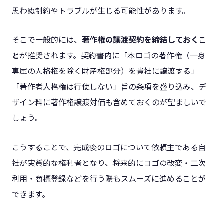
思わぬ制約やトラブルが生じる可能性があります。
そこで一般的には、
著作権の譲渡契約を締結しておくこ
と
が推奨されます。契約書内に「本ロゴの著作権（一身
専属の人格権を除く財産権部分）を貴社に譲渡する」
「著作者人格権は行使しない」旨の条項を盛り込み、デ
ザイン料に著作権譲渡対価も含めておくのが望ましいで
しょう。
こうすることで、完成後のロゴについて依頼主である自
社が実質的な権利者となり、将来的にロゴの改変・二次
利用・商標登録などを行う際もスムーズに進めることが
できます。