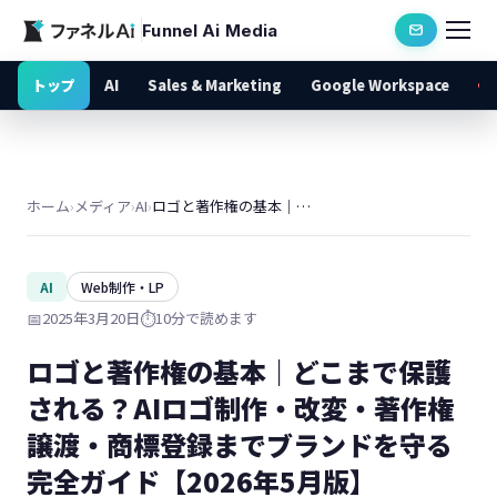
Funnel Ai Media
トップ
AI
Sales & Marketing
Google Workspace
ホーム
›
メディア
›
AI
›
ロゴと著作権の基本｜どこまで保護される？AIロゴ制作・改変・著作権譲渡・商標登録までブランドを守る完全ガイド【2026年5月版】
AI
Web制作・LP
📅
2025年3月20日
⏱️
10分で読めます
ロゴと著作権の基本｜どこまで保護
される？AIロゴ制作・改変・著作権
譲渡・商標登録までブランドを守る
完全ガイド【2026年5月版】