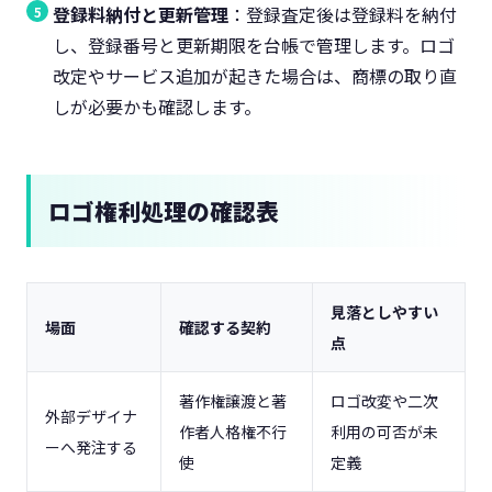
登録料納付と更新管理
：登録査定後は登録料を納付
し、登録番号と更新期限を台帳で管理します。ロゴ
改定やサービス追加が起きた場合は、商標の取り直
しが必要かも確認します。
ロゴ権利処理の確認表
見落としやすい
場面
確認する契約
点
著作権譲渡と著
ロゴ改変や二次
外部デザイナ
作者人格権不行
利用の可否が未
ーへ発注する
使
定義