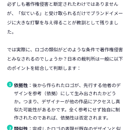
必ずしも著作権侵害と断定されたわけではありません
が、「似ている」と受け取られるだけでブランドイメー
ジに大きな打撃を与え得ることが教訓として残りまし
た。
では実際に、ロゴの類似がどのような条件で著作権侵害
とみなされるのでしょうか？日本の裁判所は一般に以下
のポイントを総合して判断します：
依拠性
：後から作られたロゴが、先行する他者のデ
ザインを参考（依拠）にして生み出されたかどう
か。つまり、デザイナーが他の作品にアクセスし真
似た可能性があるかです。全く参考にせず独自に制
作されたのであれば、依拠性は否定されます。
類似性
：完成したロゴの表現が既存のデザインと似