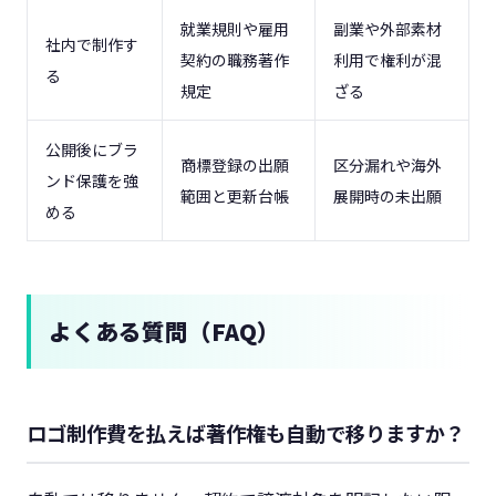
就業規則や雇用
副業や外部素材
社内で制作す
契約の職務著作
利用で権利が混
る
規定
ざる
公開後にブラ
商標登録の出願
区分漏れや海外
ンド保護を強
範囲と更新台帳
展開時の未出願
める
よくある質問（FAQ）
ロゴ制作費を払えば著作権も自動で移りますか？