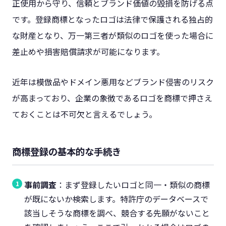
正使用から守り、信頼とブランド価値の毀損を防げる点
です。登録商標となったロゴは法律で保護される独占的
な財産となり、万一第三者が類似のロゴを使った場合に
差止めや損害賠償請求が可能になります。
近年は模倣品やドメイン悪用などブランド侵害のリスク
が高まっており、企業の象徴であるロゴを商標で押さえ
ておくことは不可欠と言えるでしょう。
商標登録の基本的な手続き
事前調査
：まず登録したいロゴと同一・類似の商標
が既にないか検索します。特許庁のデータベースで
該当しそうな商標を調べ、競合する先願がないこと