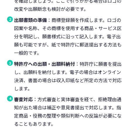
を確認しましょう。ここで引っかかる場合はロゴの
改変や出願断念も検討が必要です。
出願書類の準備
：商標登録願を作成します。ロゴの
図案や名称、その商標を使用する商品・サービス区
分を明記し、願書様式に沿って記入します。電子出
願も可能ですが、紙で特許庁に郵送提出する方法も
一般的です。
特許庁への出願・出願料納付
：特許庁に願書を提出
し、出願料を納付します。電子の場合はオンライン
決済、書面の場合は収入印紙など所定の方法で対応
します。
審査対応
：方式審査と実体審査を経て、拒絶理由通
知が出た場合は補正や意見書提出で対応します。指
定商品・役務の整理や類似判断への反論が必要にな
ることもあります。