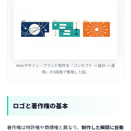
Webデザイン・ブランド制作を「コンセプト → 設計 → 運
用」の3段階で整理した図。
ロゴと著作権の基本
著作権は特許権や商標権と異なり、
制作した瞬間に自動