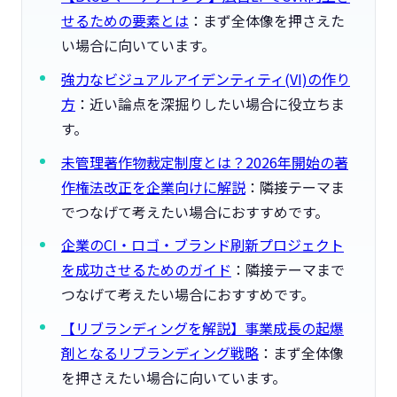
せるための要素とは
：まず全体像を押さえた
い場合に向いています。
強力なビジュアルアイデンティティ(VI)の作り
方
：近い論点を深掘りしたい場合に役立ちま
す。
未管理著作物裁定制度とは？2026年開始の著
作権法改正を企業向けに解説
：隣接テーマま
でつなげて考えたい場合におすすめです。
企業のCI・ロゴ・ブランド刷新プロジェクト
を成功させるためのガイド
：隣接テーマまで
つなげて考えたい場合におすすめです。
【リブランディングを解説】事業成長の起爆
剤となるリブランディング戦略
：まず全体像
を押さえたい場合に向いています。