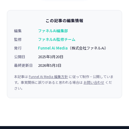
この記事の編集情報
編集
ファネルAi編集部
監修
ファネルAi監修チーム
発行
Funnel Ai Media
（株式会社ファネルAi）
公開日
2025年3月20日
最終更新日
2026年5月3日
本記事は
Funnel Ai Media 編集方針
に従って制作・公開していま
す。事実関係に誤りがあると思われる場合は
お問い合わせ
くだ
さい。