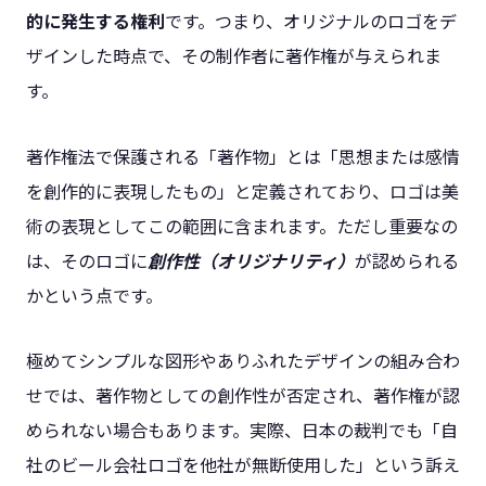
的に発生する権利
です。つまり、オリジナルのロゴをデ
ザインした時点で、その制作者に著作権が与えられま
す。
著作権法で保護される「著作物」とは「思想または感情
を創作的に表現したもの」と定義されており、ロゴは美
術の表現としてこの範囲に含まれます。ただし重要なの
は、そのロゴに
創作性（オリジナリティ）
が認められる
かという点です。
極めてシンプルな図形やありふれたデザインの組み合わ
せでは、著作物としての創作性が否定され、著作権が認
められない場合もあります。実際、日本の裁判でも「自
社のビール会社ロゴを他社が無断使用した」という訴え