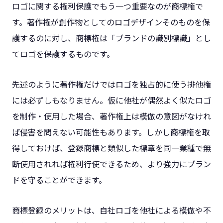
ロゴに関する権利保護でもう一つ重要なのが商標権で
す。著作権が創作物としてのロゴデザインそのものを保
護するのに対し、商標権は「ブランドの識別標識」とし
てロゴを保護するものです。
先述のように著作権だけではロゴを独占的に使う排他権
には必ずしもなりません。仮に他社が偶然よく似たロゴ
を制作・使用した場合、著作権上は模倣の意図がなけれ
ば侵害を問えない可能性もあります。しかし商標権を取
得しておけば、登録商標と類似した標章を同一業種で無
断使用されれば権利行使できるため、より強力にブラン
ドを守ることができます。
商標登録のメリットは、自社ロゴを他社による模倣や不