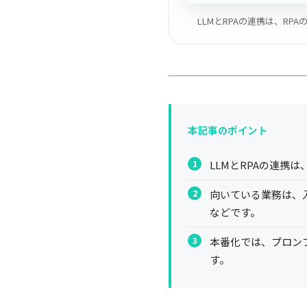
LLMとRPAの連携は、R
本記事のポイント
LLMとRPAの連携
向いている業務は、
などです。
本番化では、プロン
す。