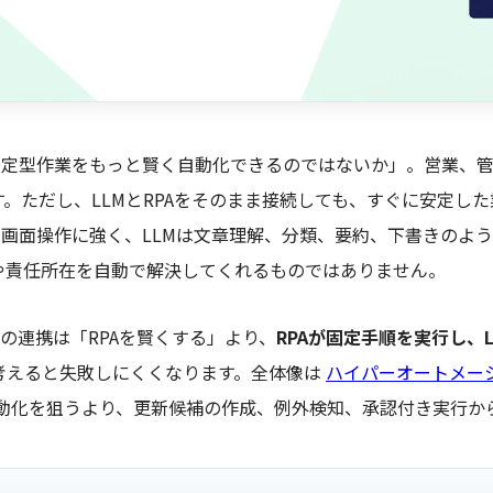
ば、定型作業をもっと賢く自動化できるのではないか」。営業、
。ただし、LLMとRPAをそのまま接続しても、すぐに安定し
た画面操作に強く、LLMは文章理解、分類、要約、下書きのよ
や責任所在を自動で解決してくれるものではありません。
Aの連携は「RPAを賢くする」より、
RPAが固定手順を実行し、
考えると失敗しにくくなります。全体像は
ハイパーオートメー
動化を狙うより、更新候補の作成、例外検知、承認付き実行か