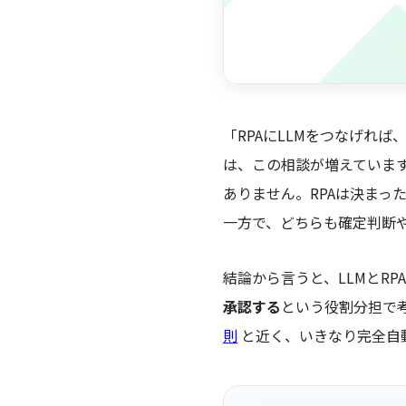
「RPAにLLMをつなげれ
は、この相談が増えています
ありません。RPAは決まっ
一方で、どちらも確定判断
結論から言うと、LLMとRP
承認する
という役割分担で
則
と近く、いきなり完全自