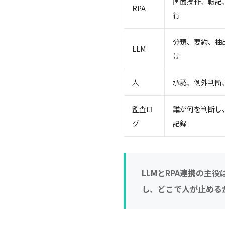
画面操作、転記
RPA
行
分類、要約、抽
LLM
け
人
承認、例外判断
監査ロ
誰が何を判断し
グ
記録
LLMとRPA連携の
し、どこで人が止める