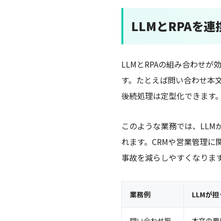
LLMとRPAを
LLMとRPAの組み合わせ
す。たとえば問い合わせ本
後続処理は定型化できます
このような業務では、LLM
れます。CRMや営業管理に
事故を減らしやすくなりま
業務例
LLMが
問い合わせ振
本文の要