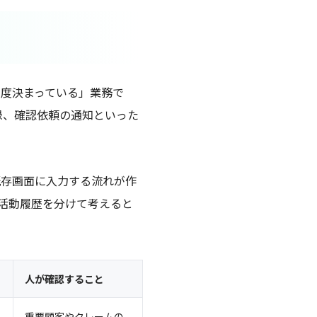
程度決まっている」業務で
録、確認依頼の通知といった
既存画面に入力する流れが作
活動履歴を分けて考えると
人が確認すること
重要顧客やクレームの