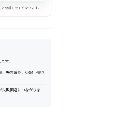
けると設計しやすくなります。
します。
、帳票確認、CRM下書き
が失敗回避につながりま