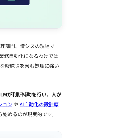
管理部門、情シスの現場で
た業務自動化になるわけでは
うな曖昧さを含む処理に強い
LLMが判断補助を行い、人が
ション
や
AI自動化の設計原
ら始めるのが現実的です。