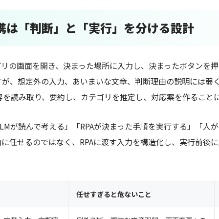
連携は「判断」と「実行」を分ける設計
アプリの画面を開き、決まった場所に入力し、決まったボタンを
すが、想定外の入力、あいまいな文章、判断理由の説明には弱く
容を読み取り、要約し、カテゴリを推定し、対応案を作ること
LMが読んで考える」「RPAが決まった手順を実行する」「人
由に任せるのではなく、RPAに渡す入力を構造化し、実行前後
任せすぎると危ないこと