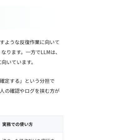
押すような反復作業に向いて
なります。一方でLLMは、
に向いています。
が確定する」という分担で
に人の確認やログを挟む方が
実務での使い方