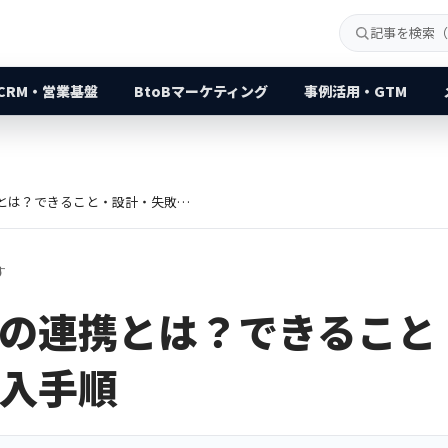
CRM・営業基盤
BtoBマーケティング
事例活用・GTM
LLMとRPAの連携とは？できること・設計・失敗しない導入手順
す
PAの連携とは？できるこ
入手順