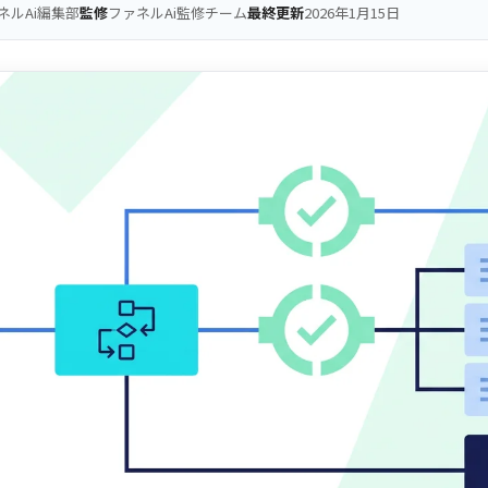
ネルAi編集部
監修
ファネルAi監修チーム
最終更新
2026年1月15日