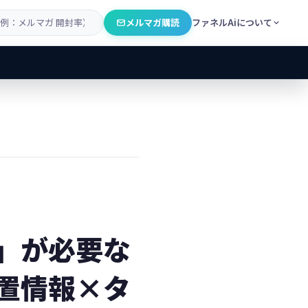
メルマガ購読
ファネルAiについて
」が必要な
置情報×タ