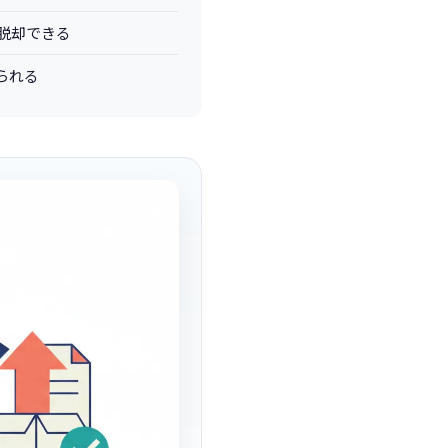
ら脱却できる
られる