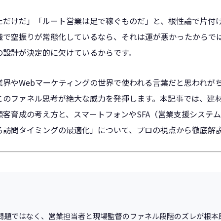
ただけだ」「ルート営業は足で稼ぐものだ」と、根性論で片付
織で空振りが常態化しているなら、それは運が悪かったからで
の設計が決定的に欠けているからです。
業界やWebマーケティングの世界で使われる言葉だと思われが
このファネル思考が絶大な威力を発揮します。本記事では、建
顧客育成の考え方と、スマートフォンやSFA（営業支援システ
る訪問タイミングの最適化」について、プロの視点から徹底解
問題ではなく、営業担当者と現場監督のファネル段階のズレが根本