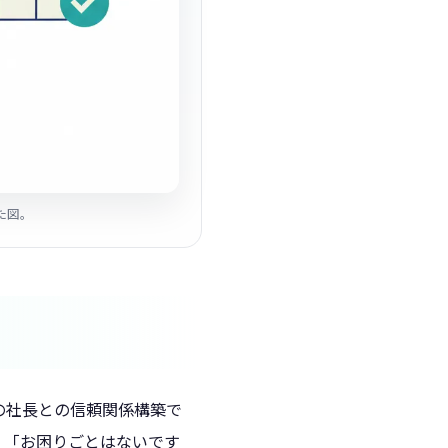
た図。
の社長との信頼関係構築で
」「お困りごとはないです