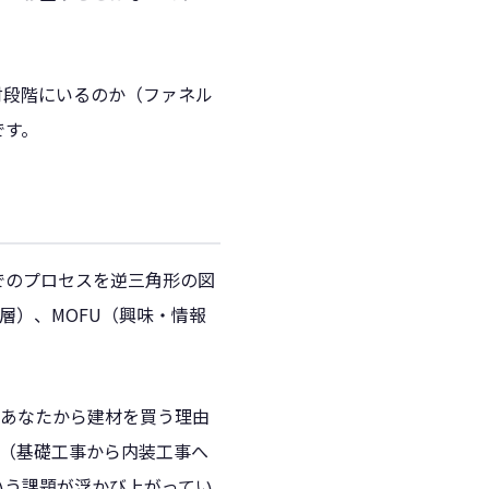
討段階にいるのか（ファネル
です。
でのプロセスを逆三角形の図
層）、MOFU（興味・情報
だあなたから建材を買う理由
ズ（基礎工事から内装工事へ
いう課題が浮かび上がってい