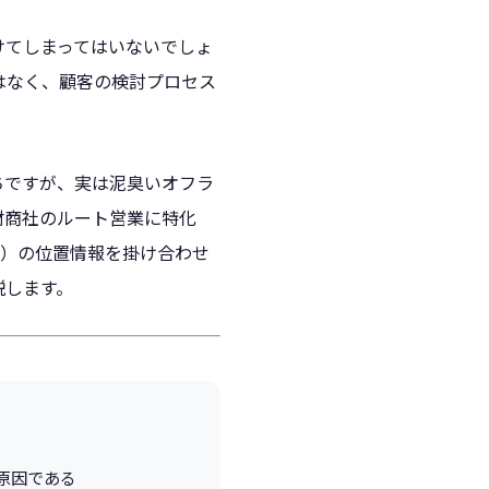
けてしまってはいないでしょ
はなく、顧客の検討プロセス
ちですが、実は泥臭いオフラ
材商社のルート営業に特化
ム）の位置情報を掛け合わせ
説します。
原因である