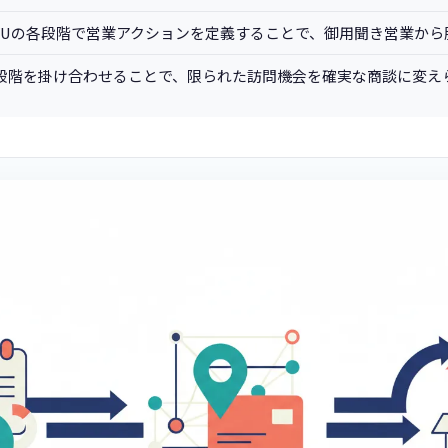
BOFUの各段階で営業アクションを定義することで、御用聞き営業か
段階を掛け合わせることで、限られた訪問機会を確実な商談に変え