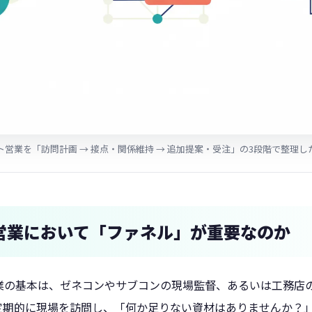
ト営業を「訪問計画 → 接点・関係維持 → 追加提案・受注」の3段階で整理し
営業において「ファネル」が重要なのか
業の基本は、ゼネコンやサブコンの現場監督、あるいは工務店
定期的に現場を訪問し、「何か足りない資材はありませんか？