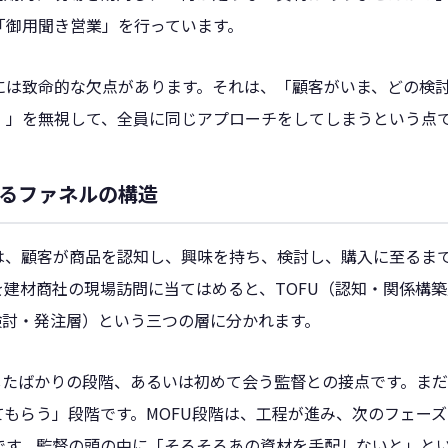
「御用聞き営業」を行っています。
には致命的な欠点があります。それは、「顧客がいま、どの検
）」を無視して、全員に同じアプローチをしてしまうという点
るファネルの構造
は、顧客が商品を認知し、興味を持ち、検討し、購入に至るま
建材商社の現場訪問に当てはめると、TOFU（認知・関係構築
検討・発注層）という三つの層に分かれます。
工したばかりの段階、あるいは初めて会う監督との接点です。ま
てもらう」段階です。MOFU段階は、工程が進み、次のフェー
です。監督の頭の中に「そろそろあの資材を手配しないと」と