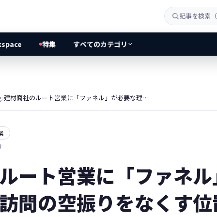
kspace
特集
すべてのカテゴリ
g
›
建材商社のルート営業に「ファネル」が必要な理由。現場訪問の空振りをなくす位置情報×タイミング最適化戦略
業
す
ルート営業に「ファネル
訪問の空振りをなくす位