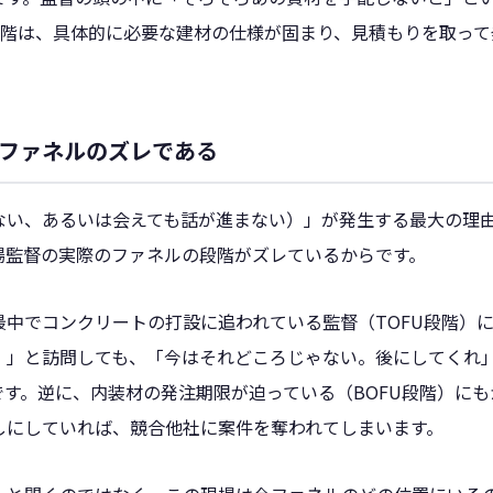
U段階は、具体的に必要な建材の仕様が固まり、見積もりを取っ
。
ファネルのズレである
ない、あるいは会えても話が進まない）」が発生する最大の理
場監督の実際のファネルの段階がズレているからです。
最中でコンクリートの打設に追われている監督（TOFU段階）
！」と訪問しても、「今はそれどころじゃない。後にしてくれ
す。逆に、内装材の発注期限が迫っている（BOFU段階）に
しにしていれば、競合他社に案件を奪われてしまいます。