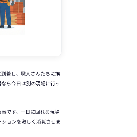
に到着し、職人さんたちに挨
督なら今日は別の現場に行っ
飯事です。一日に回れる現場
ーションを激しく消耗させま