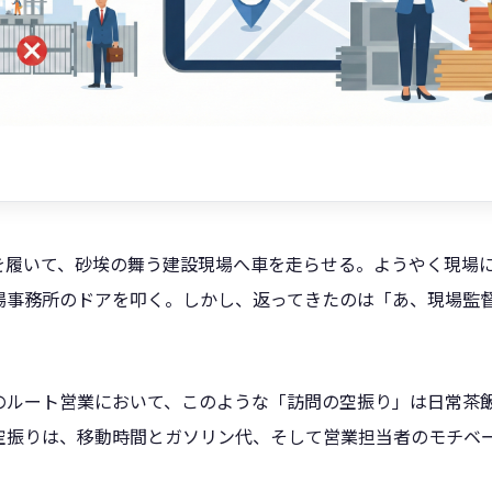
を履いて、砂埃の舞う建設現場へ車を走らせる。ようやく現場
場事務所のドアを叩く。しかし、返ってきたのは「あ、現場監
。
のルート営業において、このような「訪問の空振り」は日常茶
空振りは、移動時間とガソリン代、そして営業担当者のモチベ