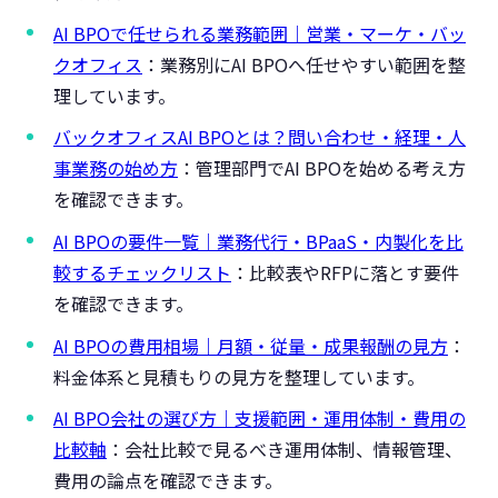
AI BPOで任せられる業務範囲｜営業・マーケ・バッ
クオフィス
：業務別にAI BPOへ任せやすい範囲を整
理しています。
バックオフィスAI BPOとは？問い合わせ・経理・人
事業務の始め方
：管理部門でAI BPOを始める考え方
を確認できます。
AI BPOの要件一覧｜業務代行・BPaaS・内製化を比
較するチェックリスト
：比較表やRFPに落とす要件
を確認できます。
AI BPOの費用相場｜月額・従量・成果報酬の見方
：
料金体系と見積もりの見方を整理しています。
AI BPO会社の選び方｜支援範囲・運用体制・費用の
比較軸
：会社比較で見るべき運用体制、情報管理、
費用の論点を確認できます。