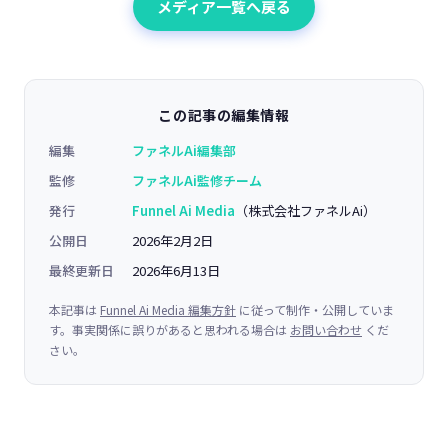
メディア一覧へ戻る
この記事の編集情報
編集
ファネルAi編集部
監修
ファネルAi監修チーム
発行
Funnel Ai Media
（株式会社ファネルAi）
公開日
2026年2月2日
最終更新日
2026年6月13日
本記事は
Funnel Ai Media 編集方針
に従って制作・公開していま
す。事実関係に誤りがあると思われる場合は
お問い合わせ
くだ
さい。