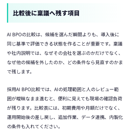
比較後に稟議へ残す項目
AI BPOの比較は、候補を選んだ瞬間よりも、導入後に
同じ基準で評価できる状態を作ることが重要です。稟議
や社内説明では、なぜその会社を選ぶのかだけでなく、
なぜ他の候補を外したのか、どの条件なら見直すのかま
で残します。
採用AI BPO比較では、AIの処理範囲と人のレビュー範
囲が曖昧なまま進むと、便利に見えても現場の確認負荷
が残ります。比較表には、初期費用や月額だけでなく、
運用開始後の差し戻し、追加作業、データ連携、内製化
の条件も入れてください。