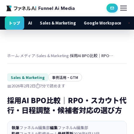
Funnel Ai Media
トップ
AI
Sales & Marketing
Google Workspace
ホーム
›
メディア
›
Sales & Marketing
›
採用AI BPO比較｜RPO・スカウト代行・日程調整・候補者対応の選び方
Sales & Marketing
事例活用・GTM
📅
2026年2月2日
⏱️
7分で読めます
採用AI BPO比較｜RPO・スカウト代
行・日程調整・候補者対応の選び方
執筆
ファネルAi編集部
編集
ファネルAi編集部
監修
ファネルAi監修チーム
最終更新
2026年6月13日