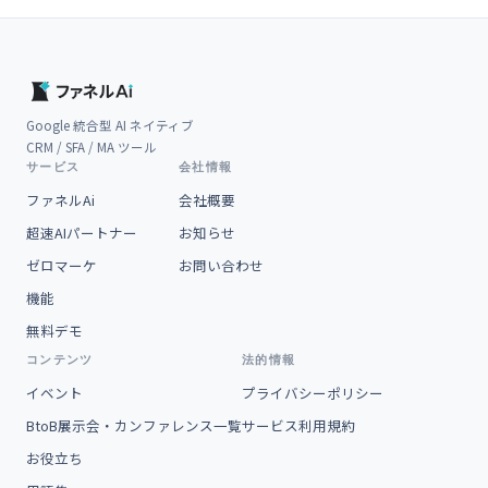
Google 統合型 AI ネイティブ
CRM / SFA / MA ツール
サービス
会社情報
ファネルAi
会社概要
超速AIパートナー
お知らせ
ゼロマーケ
お問い合わせ
機能
無料デモ
コンテンツ
法的情報
イベント
プライバシーポリシー
BtoB展示会・カンファレンス一覧
サービス利用規約
お役立ち