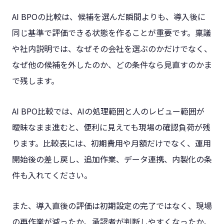
AI BPOの比較は、候補を選んだ瞬間よりも、導入後に
同じ基準で評価できる状態を作ることが重要です。稟議
や社内説明では、なぜその会社を選ぶのかだけでなく、
なぜ他の候補を外したのか、どの条件なら見直すのかま
で残します。
AI BPO比較では、AIの処理範囲と人のレビュー範囲が
曖昧なまま進むと、便利に見えても現場の確認負荷が残
ります。比較表には、初期費用や月額だけでなく、運用
開始後の差し戻し、追加作業、データ連携、内製化の条
件も入れてください。
また、導入直後の評価は初期設定の完了ではなく、現場
の再作業が減ったか、承認者が判断しやすくなったか、