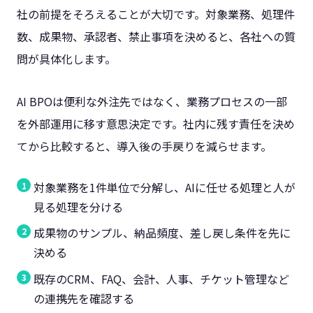
社の前提をそろえることが大切です。対象業務、処理件
数、成果物、承認者、禁止事項を決めると、各社への質
問が具体化します。
AI BPOは便利な外注先ではなく、業務プロセスの一部
を外部運用に移す意思決定です。社内に残す責任を決め
てから比較すると、導入後の手戻りを減らせます。
対象業務を1件単位で分解し、AIに任せる処理と人が
見る処理を分ける
成果物のサンプル、納品頻度、差し戻し条件を先に
決める
既存のCRM、FAQ、会計、人事、チケット管理など
の連携先を確認する