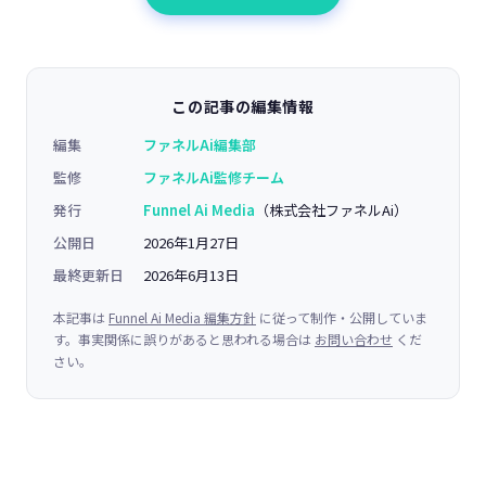
この記事の編集情報
編集
ファネルAi編集部
監修
ファネルAi監修チーム
発行
Funnel Ai Media
（株式会社ファネルAi）
公開日
2026年1月27日
最終更新日
2026年6月13日
本記事は
Funnel Ai Media 編集方針
に従って制作・公開していま
す。事実関係に誤りがあると思われる場合は
お問い合わせ
くだ
さい。