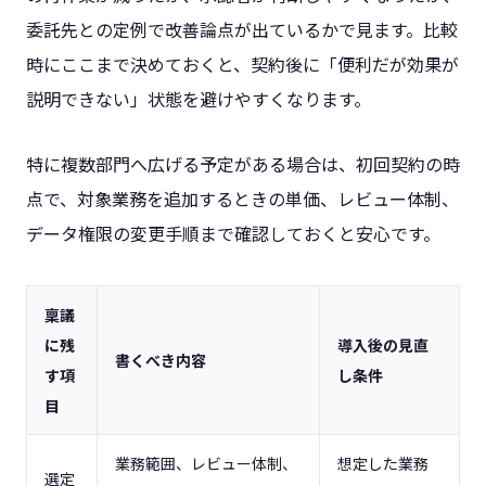
委託先との定例で改善論点が出ているかで見ます。比較
時にここまで決めておくと、契約後に「便利だが効果が
説明できない」状態を避けやすくなります。
特に複数部門へ広げる予定がある場合は、初回契約の時
点で、対象業務を追加するときの単価、レビュー体制、
データ権限の変更手順まで確認しておくと安心です。
稟議
に残
導入後の見直
書くべき内容
す項
し条件
目
業務範囲、レビュー体制、
想定した業務
選定