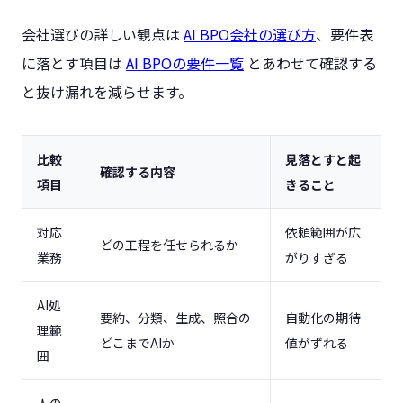
会社選びの詳しい観点は
AI BPO会社の選び方
、要件表
に落とす項目は
AI BPOの要件一覧
とあわせて確認する
と抜け漏れを減らせます。
比較
見落とすと起
確認する内容
項目
きること
対応
依頼範囲が広
どの工程を任せられるか
業務
がりすぎる
AI処
要約、分類、生成、照合の
自動化の期待
理範
どこまでAIか
値がずれる
囲
人の