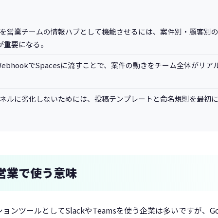
 Spacesを営業チームの情報ハブとして機能させるには、案件別・顧客
が重要になる。
をWebhookでSpacesに流すことで、案件の動きをチーム全体がリ
チャンネルに劣化しないためには、投稿テンプレートと命名規則を最初
tを営業で使う意味
ツールとしてSlackやTeamsを使う企業は多いですが、Googl