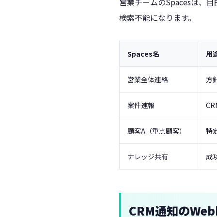
営業チームのSpacesは
検索不能になります。
Spaces名
用
営業全体連絡
方
案件速報
C
顧客A（重点顧客）
特
ナレッジ共有
成
CRM通知のWeb