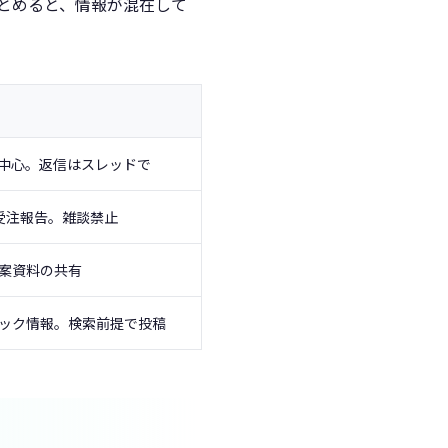
まとめると、情報が混在して
中心。返信はスレッドで
の受注報告。雑談禁止
案資料の共有
ック情報。検索前提で投稿