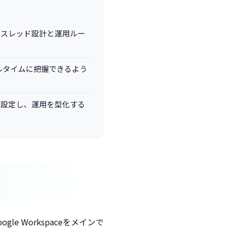
別のスレッド設計と運用ルー
アルタイムに把握できるよう
に設定し、運用を型化する
e Workspaceをメインで