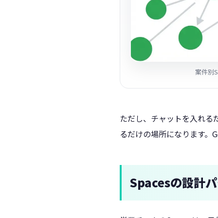
案件別S
ただし、チャットを入れるだ
るだけの場所になります。Goo
Spacesの設計