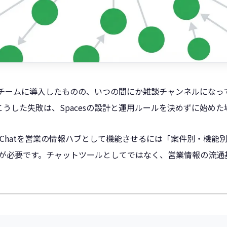
acesを営業チームに導入したものの、いつの間にか雑談チャンネルに
うした失敗は、Spacesの設計と運用ルールを決めずに始め
e Chatを営業の情報ハブとして機能させるには「案件別・機能別の
二つが必要です。チャットツールとしてではなく、営業情報の流