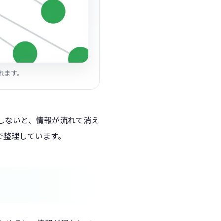
されます。
にしないと、情報が流れて消え
で整理しています。