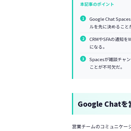
本記事のポイント
Google Chat
ルを先に決めること
CRMやSFAの通知
になる。
Spacesが雑談
ことが不可欠だ。
Google Cha
営業チームのコミュニケーション