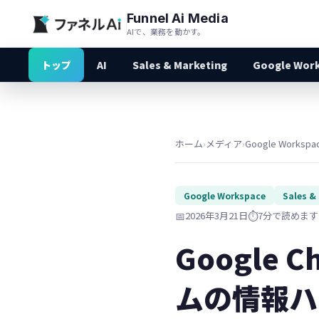
Funnel Ai Media
AIで、業務を動かす。
トップ
AI
Sales & Marketing
Google Wor
ホーム
›
メディア
›
Google Workspa
Google Workspace
Sales &
📅
2026年3月21日
⏱️
7分で読めます
Google
ムの情報ハ