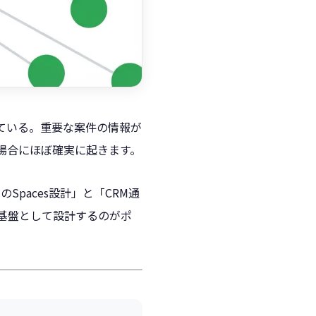
なっている。重要な案件の情報が
た場合にほぼ確実に起きます。
Spaces設計」と「CRM通
通基盤として設計するのがポ