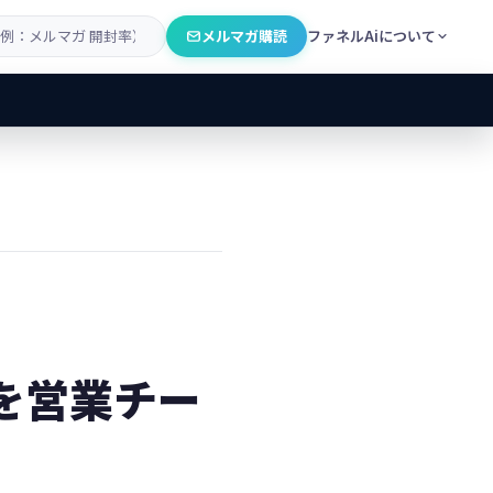
メルマガ購読
ファネルAiについて
esを営業チー