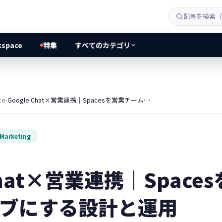
kspace
特集
すべてのカテゴリ
ce
›
Google Chat×営業連携｜Spacesを営業チームの情報ハブにする設計と運用
 Marketing
 Chat×営業連携｜Spac
ブにする設計と運用