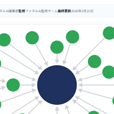
ネルAi編集部
監修
ファネルAi監修チーム
最終更新
2026年3月21日