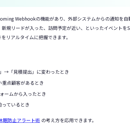
esにはIncoming Webhookの機能があり、外部システムからの通知
新規リードが入った、訪問予定が近い、といったイベントをSp
きをリアルタイムに把握できます。
」→「見積提出」に変わったとき
い重点顧客があるとき
フォームから入ったとき
迫っているとき
休眠防止アラート術
の考え方を応用できます。