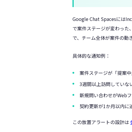
Google Chat Spac
で案件ステージが変わった、
で、チーム全体が案件の動
具体的な通知例：
案件ステージが「提案中
3週間以上訪問していな
新規問い合わせがWeb
契約更新が1か月以内に
この放置アラートの設計は