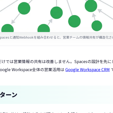
pacesと通知Webhookを組み合わせると、営業チームの情報共有が構造化
けでは営業情報の共有は改善しません。Spacesの設計を先
gle Workspace全体の営業活用は
Google Workspace CRM
パターン