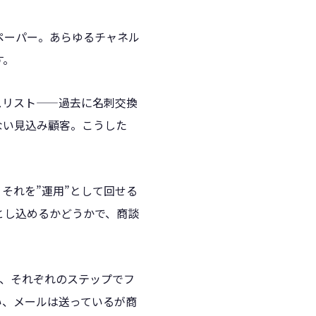
ペーパー。あらゆるチャネル
す。
スリスト——過去に名刺交換
ない見込み顧客。こうした
。
それを”運用”として回せる
とし込めるかどうかで、商談
し、それぞれのステップでフ
い、メールは送っているが商