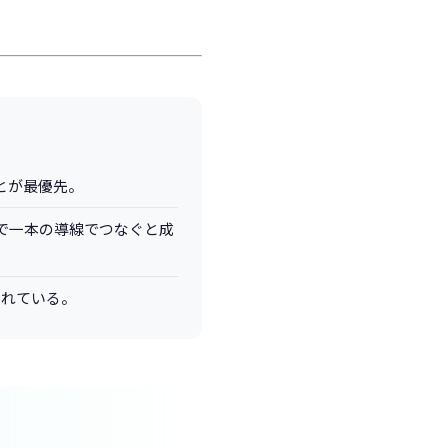
とが最優先。
で一本の導線でつなぐと成
されている。