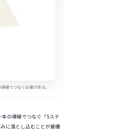
の導線でつなぐ必要がある。
一本の導線でつなぐ「5ステ
組みに落とし込むことが最優