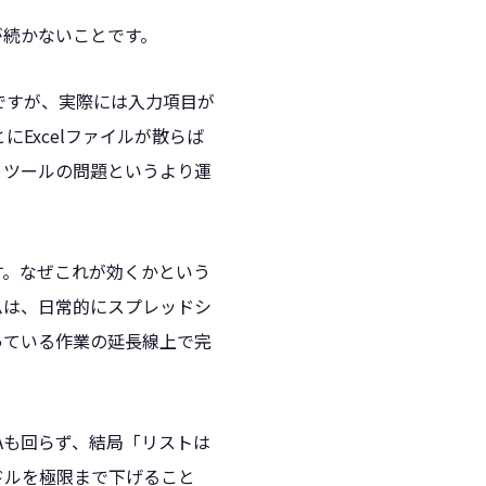
が続かないことです。
ですが、実際には入力項目が
Excelファイルが散らば
、ツールの問題というより運
す。なぜこれが効くかという
ムは、日常的にスプレッドシ
っている作業の延長線上で完
Aも回らず、結局「リストは
ドルを極限まで下げること