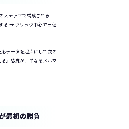
のステップで構成されま
する → クリック中心で日程
反応データを起点にして次の
切る」感覚が、単なるメルマ
とが最初の勝負