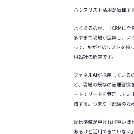
ハウスリスト活用が頓挫す
よくあるのが、「CRMに
多すぎて現場が疲弊し、いつ
って、誰がどのリストを持
用設計の問題です。
ファネル
Ai
が採用している
と、現場の既存の管理習慣
ートでリードを管理してい
結する。つまり「配信のた
配信準備が重ければ重いほど
あるけど活用できていない