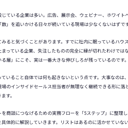
投じている企業は多い。広告、展示会、ウェビナー、ホワイト
「数」を追いかける日々が続いている現場は少なくないはずで
てみると気づくことがあります。すでに社内に眠っているハウ
止まっている企業、失注したものの完全に縁が切れたわけでは
いる層」にこそ、実は一番大きな伸びしろが残っているのです
っていること自体では何も起きないという点です。大事なのは、
現場のインサイドセールス担当者が無理なく継続できる形に落
きます。
トを商談につなげるための実務フローを「5ステップ」に整理
を具体的に解説していきます。リストはあるのに活かせていな