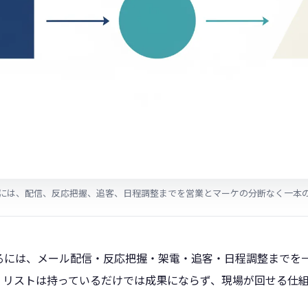
には、配信、反応把握、追客、日程調整までを営業とマーケの分断なく一本
るには、メール配信・反応把握・架電・追客・日程調整までを
。リストは持っているだけでは成果にならず、現場が回せる仕