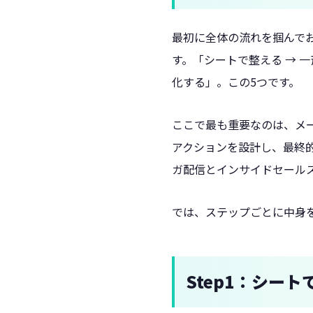
最初に全体の流れを掴んで
す。「シートで整える → 一
化する」。この5つです。
ここで最も重要なのは、メ
アクションを設計し、最終
ガ配信とインサイドセール
では、ステップごとに中身
Step1：シー