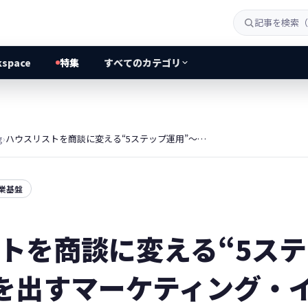
kspace
特集
すべてのカテゴリ
g
›
ハウスリストを商談に変える“5ステップ運用”〜成果を出すマーケティング・インサイドセールス活動〜
営業基盤
トを商談に変える“5ス
を出すマーケティング・