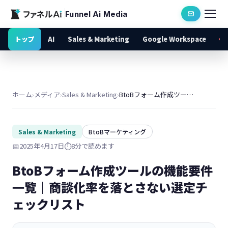
Funnel Ai Media
トップ
AI
Sales & Marketing
Google Workspace
ホーム
›
メディア
›
Sales & Marketing
›
BtoBフォーム作成ツールの機能要件一覧｜商談化率を落とさない選定チェックリスト
Sales & Marketing
BtoBマーケティング
📅
2025年4月17日
⏱️
8分で読めます
BtoBフォーム作成ツールの機能要件
一覧｜商談化率を落とさない選定チ
ェックリスト