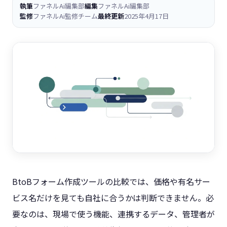
執筆
ファネルAi編集部
編集
ファネルAi編集部
監修
ファネルAi監修チーム
最終更新
2025年4月17日
BtoBフォーム作成ツールの比較では、価格や有名サー
ビス名だけを見ても自社に合うかは判断できません。必
要なのは、現場で使う機能、連携するデータ、管理者が