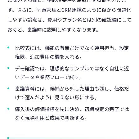
す。さらに、同意管理とCRM連携のように後から問題化
しやすい論点は、費用やプラン名とは別の確認欄にして
おくと、稟議時に説明しやすくなります。
比較表には、機能の有無だけでなく運用担当、設定
権限、追加費用の欄を入れる。
デモ確認では、理想的なサンプルではなく自社に近
いデータや業務フローで試す。
稟議資料には、候補から外した理由も残し、価格だ
けで選んだように見えない形にする。
導入後の評価指標を先に決め、初期設定の完了では
なく現場利用と成果で判断する。