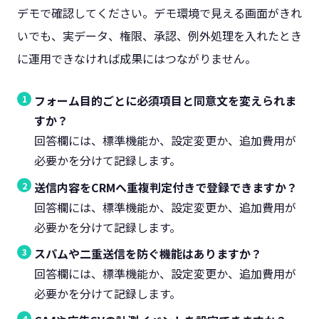
デモで確認してください。デモ環境で見える画面がきれ
いでも、実データ、権限、承認、例外処理を入れたとき
に運用できなければ成果にはつながりません。
フォーム目的ごとに必須項目と同意文を変えられま
すか？
回答欄には、標準機能か、設定変更か、追加費用が
必要かを分けて記録します。
送信内容をCRMへ重複判定付きで登録できますか？
回答欄には、標準機能か、設定変更か、追加費用が
必要かを分けて記録します。
スパムや二重送信を防ぐ機能はありますか？
回答欄には、標準機能か、設定変更か、追加費用が
必要かを分けて記録します。