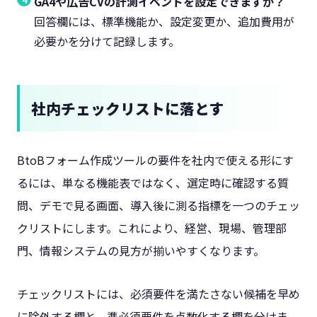
GA4や広告CVの計測イベントを設定できますか？
回答欄には、標準機能か、設定変更か、追加費用が
必要かを分けて記録します。
社内チェックリストに落とす
BtoBフォーム作成ツールの要件を社内で使える形にす
るには、単なる機能表ではなく、選定時に確認する質
問、デモで見る画面、導入後に測る指標を一つのチェッ
クリストにします。これにより、経営、現場、管理部
門、情報システムの見方が揃いやすくなります。
チェックリストには、必須要件を満たさない候補を早め
に除外する欄と、準必須要件を点数化する欄を分けま