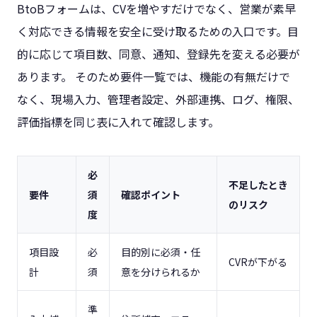
BtoBフォームは、CVを増やすだけでなく、営業が素早
く対応できる情報を安全に受け取るための入口です。目
的に応じて項目数、同意、通知、登録先を変える必要が
あります。 そのため要件一覧では、機能の有無だけで
なく、現場入力、管理者設定、外部連携、ログ、権限、
評価指標を同じ表に入れて確認します。
必
不足したとき
要件
須
確認ポイント
のリスク
度
項目設
必
目的別に必須・任
CVRが下がる
計
須
意を分けられるか
準