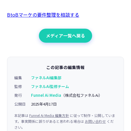
BtoBマーケの要件整理を相談する
メディア一覧へ戻る
この記事の編集情報
編集
ファネルAi編集部
監修
ファネルAi監修チーム
発行
Funnel Ai Media
（株式会社ファネルAi）
公開日
2025年4月17日
本記事は
Funnel Ai Media 編集方針
に従って制作・公開していま
す。事実関係に誤りがあると思われる場合は
お問い合わせ
くだ
さい。