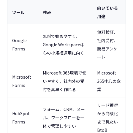
向いている
ツール
強み
用途
無料検証、
無料で始めやすく、
Google
社内受付、
Google Workspace中
Forms
簡易アンケ
心の小規模運用に向く
ート
Microsoft 365環境で使
Microsoft
Microsoft
いやすく、社内外の受
365中心の企
Forms
付を素早く作れる
業
リード獲得
フォーム、CRM、メー
HubSpot
から商談化
ル、ワークフローを一
Forms
まで見たい
体で管理しやすい
BtoB