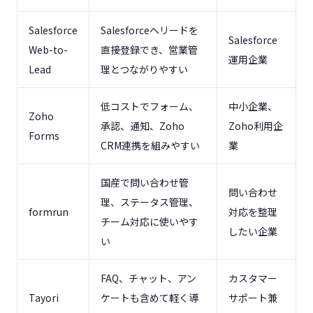
Salesforce
Salesforceへリードを
Salesforce
Web-to-
直接登録でき、営業管
運用企業
Lead
理とつながりやすい
低コストでフォーム、
中小企業、
Zoho
承認、通知、Zoho
Zoho利用企
Forms
CRM連携を組みやすい
業
国産で問い合わせ管
問い合わせ
理、ステータス管理、
formrun
対応を整理
チーム対応に使いやす
したい企業
い
FAQ、チャット、アン
カスタマー
Tayori
ケートも含めて軽く導
サポート兼