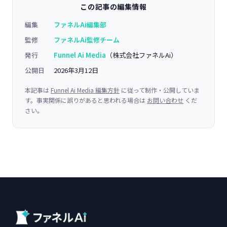
この記事の編集情報
編集
ファネルAi編集部
監修
ファネルAi監修チーム
発行
Funnel Ai Media
（株式会社ファネルAi）
公開日
2026年3月12日
本記事は
Funnel Ai Media 編集方針
に従って制作・公開していま
す。事実関係に誤りがあると思われる場合は
お問い合わせ
くだ
さい。