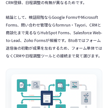
CRM登録、日程調整の有無が異なるためです。
結論として、検証段階ならGoogle FormsやMicrosoft
Forms、問い合わせ管理ならformrun・Tayori、CRMと
商談化まで見るならHubSpot Forms、Salesforce Web-
to-Lead、Zoho Formsが候補です。BtoBではフォーム
送信後の初動が成果を左右するため、フォーム単体では
なくCRMや日程調整ツールとの接続まで見て選びます。