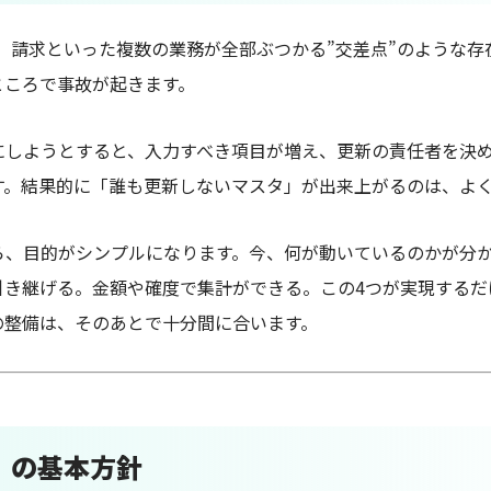
、請求といった複数の業務が全部ぶつかる”交差点”のような存
ところで事故が起きます。
にしようとすると、入力すべき項目が増え、更新の責任者を決
す。結果的に「誰も更新しないマスタ」が出来上がるのは、よ
ら、目的がシンプルになります。今、何が動いているのかが分
引き継げる。金額や確度で集計ができる。この4つが実現するだ
の整備は、そのあとで十分間に合います。
」の基本方針