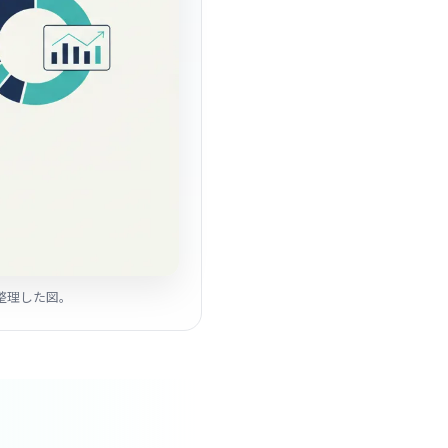
で整理した図。