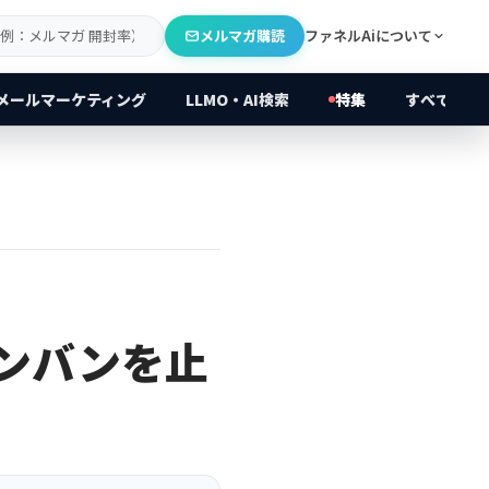
メルマガ購読
ファネルAiについて
メールマーケティング
LLMO・AI検索
特集
すべてのカ
ンバンを止