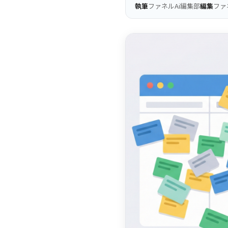
執筆
ファネルAi編集部
編集
ファ