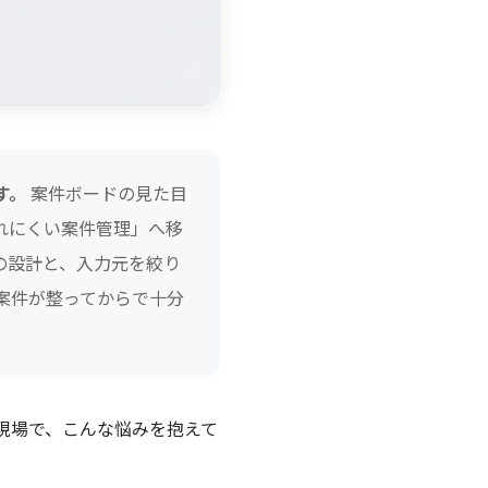
す。
案件ボードの見た目
れにくい案件管理」へ移
の設計と、入力元を絞り
案件が整ってからで十分
現場で、こんな悩みを抱えて