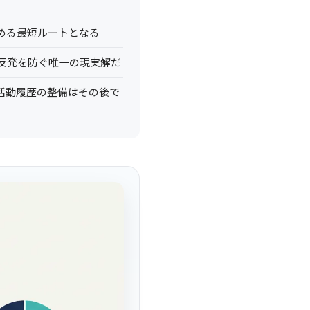
める最短ルートとなる
反発を防ぐ唯一の現実解だ
活動履歴の整備はその後で