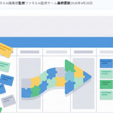
ネルAi編集部
監修
ファネルAi監修チーム
最終更新
2026年4月26日