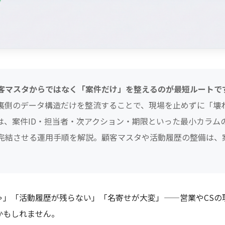
客マスタからではなく「案件だけ」を整えるのが最短ルートで
裏側のデータ構造だけを整流することで、現場を止めずに「壊
は、案件ID・担当者・次アクション・期限といった最小カラム
完結させる運用手順を解説。顧客マスタや活動履歴の整備は、
ゃ」「活動履歴が残らない」「名寄せが大変」——営業やCSの
かもしれません。