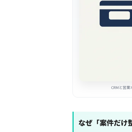
CRMと営業
なぜ「案件だけ