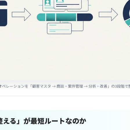
オペレーションを「顧客マスタ → 商談・案件管理 → 分析・改善」の3段階
整える」が最短ルートなのか