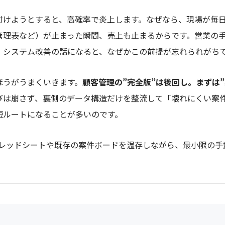
付けようとすると、高確率で炎上します。なぜなら、現場が毎
管理表など）が止まった瞬間、売上も止まるからです。営業の
、システム改善の話になると、なぜかこの前提が忘れられがち
ほうがうまくいきます。
顧客管理の”完全版”は後回し。まずは
びは崩さず、裏側のデータ構造だけを整流して「壊れにくい案
短ルートになることが多いのです。
スプレッドシートや既存の案件ボードを温存しながら、最小限の