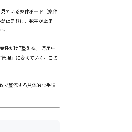
日見ている案件ボード（案件
手が止まれば、数字が止ま
です。
”案件だけ”整える。
運用中
件管理」に変えていく。この
手数で整流する具体的な手順