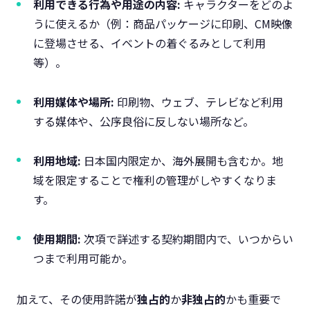
利用できる行為や用途の内容:
キャラクターをどのよ
うに使えるか（例：商品パッケージに印刷、CM映像
に登場させる、イベントの着ぐるみとして利用
等）。
利用媒体や場所:
印刷物、ウェブ、テレビなど利用
する媒体や、公序良俗に反しない場所など。
利用地域:
日本国内限定か、海外展開も含むか。地
域を限定することで権利の管理がしやすくなりま
す。
使用期間:
次項で詳述する契約期間内で、いつからい
つまで利用可能か。
加えて、その使用許諾が
独占的
か
非独占的
かも重要で