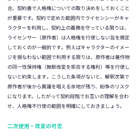
合、契約書で人格権についての取り決めをしておくこと
が重要です。契約で定めた範囲内でライセンシーがキャ
ラクターを利用し、契約上の義務を守っている限りは、
ライセンサー（原作者）は人格権を行使しない旨を規定
しておくのが一般的です​。例えばキャラクターのイメー
ジを損なわない範囲で利用する限りは、原作者は著作物
の同一性保持権（無断改変を拒否する権利）等を行使し
ないと約束します​。こうした条項がないと、解釈次第で
原作者が後から異議を唱える余地が残り、紛争のリスク
になります。したがって契約段階でお互いの理解を合わ
せ、人格権不行使の範囲を明確にしておきましょう。
二次使用・改変の可否