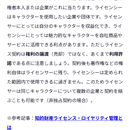
権者本人または企業がこれに当たります。ライセンシー
はキャラクターを使用したい企業や団体です。ライセン
サーにとっては自分のキャラクターを収益化でき、ライ
センシーにとっては魅力的なキャラクターを自社商品や
サービスに活用できる利点があります​。ただしライセン
ス契約は
権利の譲渡
（売却）ではなく、あくまで
利用許
諾
である点に注意しましょう​。契約後も著作権などの権
利自体はライセンサーに残り、ライセンシーは定められ
た範囲内で使用できるに過ぎません​。このためライセン
サーは同じキャラクターについて複数の企業と契約を結
ぶことも可能です（非独占契約の場合）。
※参考記事：
知的財産ライセンス・ロイヤリティ管理と
は