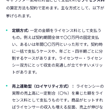
の算定方法も契約で定めます。主な方式として、以下が
挙げられます。
定額方式:
一定の金額をライセンス料として支払う
もの。例えば契約期間全体で〇〇万円の固定支払
い、あるいは年間〇〇万円といった形です。契約時
に一括で支払うケースや、年ごと・四半期ごとに分
割するケースがあります。ライセンサー・ライセン
シー双方にとって収支の見通しが立てやすいメリッ
トがあります。
売上連動型（ロイヤリティ方式）：
ライセンシーの
実際の売上高に一定割合（〇％）を乗じた額をライ
センス料として支払うものです​。商品がヒットすれ
ばライセンサーの収入も増える反面、売上が伸びな