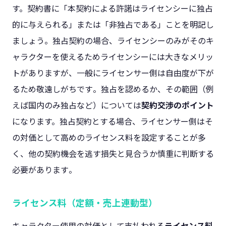
す。契約書に「本契約による許諾はライセンシーに独占
的に与えられる」または「非独占である」ことを明記し
ましょう​。独占契約の場合、ライセンシーのみがそのキ
ャラクターを使えるためライセンシーには大きなメリッ
トがありますが、一般にライセンサー側は自由度が下が
るため敬遠しがちです​。独占を認めるか、その範囲（例
えば国内のみ独占など）については
契約交渉のポイント
になります。独占契約とする場合、ライセンサー側はそ
の対価として高めのライセンス料を設定することが多
く、他の契約機会を逃す損失と見合うか慎重に判断する
必要があります​。
ライセンス料（定額・売上連動型）
キャラクター使用の対価として支払われる
ライセンス料