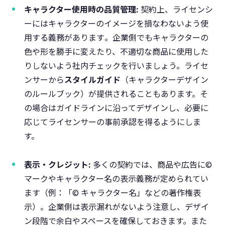
キャラクター使用時の品質管理:
契約上、ライセンシ
ーにはキャラクターのイメージを損なわないよう使
用する義務があります​。企業側でもキャラクターの
色や形を勝手に変えたり、不適切な商品に使用した
りしないよう社内チェックを行いましょう。ライセ
ンサーから
スタイルガイド
（キャラクターデザイン
のルールブック）が提供されることもあります。そ
の場合はガイドラインに沿ってデザインし、必要に
応じてライセンサーの事前承認を得るようにしま
す。
表示・クレジット:
多くの契約では、商品や広告に©
マークやキャラクター名の表示義務が定められてい
ます​（例：「© キャラクター名」などの著作権表
示）。企業側は表示漏れがないよう注意し、デザイ
ン段階で余白やスペースを確保しておきます。また