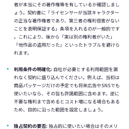
者が本当にその著作権等を有しているか確認しまし
ょう。契約書に「ライセンサーが当該キャラクター
の正当な著作権者であり、第三者の権利侵害がない
ことを表明保証する」条項を入れるのが一般的です​
。これにより、後から「実は別の権利者がいた」
「他作品の盗用だった」といったトラブルを避けら
れます。
利用条件の明確化:
自社が必要とする利用範囲を漏
れなく契約に盛り込んでください​。例えば、当初は
商品パッケージだけの予定でも将来広告やSNSでも
使いたいなら、その旨も許諾範囲に含めます。逆に
不要な権利まで含めるとコスト増になる場合もある
ため、目的に沿った範囲を設定しましょう。
独占契約の要否:
独占的に使いたい場合はそのメリ