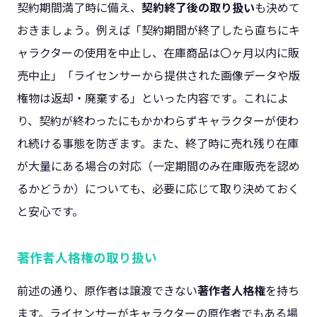
契約期間満了時に備え、
契約終了後の取り扱い
も決めて
おきましょう​。例えば「契約期間が終了したら直ちにキ
ャラクターの使用を中止し、在庫商品は〇ヶ月以内に販
売中止」「ライセンサーから提供された画像データや版
権物は返却・廃棄する」といった内容です​。これによ
り、契約が終わったにもかかわらずキャラクターが使わ
れ続ける事態を防ぎます。また、終了時に売れ残り在庫
が大量にある場合の対応（一定期間のみ在庫販売を認め
るかどうか）についても、必要に応じて取り決めておく
と安心です。
著作者人格権の取り扱い
前述の通り、原作者は譲渡できない
著作者人格権
を持ち
ます。ライセンサーがキャラクターの原作者でもある場