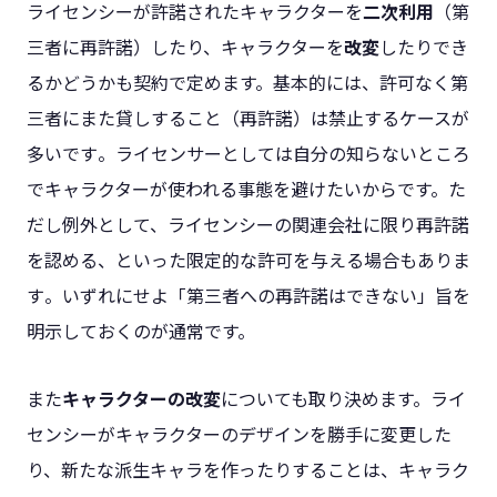
ライセンシーが許諾されたキャラクターを
二次利用
（第
三者に再許諾）したり、キャラクターを
改変
したりでき
るかどうかも契約で定めます。基本的には、許可なく第
三者にまた貸しすること（再許諾）は禁止するケースが
多いです​。ライセンサーとしては自分の知らないところ
でキャラクターが使われる事態を避けたいからです。た
だし例外として、ライセンシーの関連会社に限り再許諾
を認める、といった限定的な許可を与える場合もありま
す​。いずれにせよ「第三者への再許諾はできない」旨を
明示しておくのが通常です。
また
キャラクターの改変
についても取り決めます。ライ
センシーがキャラクターのデザインを勝手に変更した
り、新たな派生キャラを作ったりすることは、キャラク