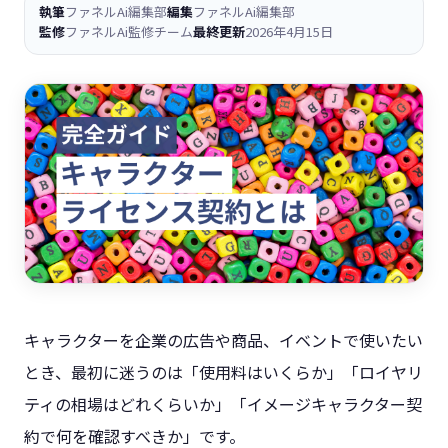
執筆
ファネルAi編集部
編集
ファネルAi編集部
監修
ファネルAi監修チーム
最終更新
2026年4月15日
キャラクターを企業の広告や商品、イベントで使いたい
とき、最初に迷うのは「使用料はいくらか」「ロイヤリ
ティの相場はどれくらいか」「イメージキャラクター契
約で何を確認すべきか」です。