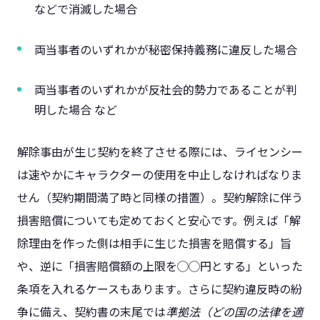
などで消滅した場合​
両当事者のいずれかが秘密保持義務に違反した場合​
両当事者のいずれかが反社会的勢力であることが判
明した場合 など​
解除事由が生じ契約を終了させる際には、ライセンシー
は速やかにキャラクターの使用を中止しなければなりま
せん（契約期間満了時と同様の措置）​。契約解除に伴う
損害賠償についても定めておくと安心です。例えば「解
除理由を作った側は相手に生じた損害を賠償する」旨
や、逆に「損害賠償額の上限を◯◯円とする」といった
条項を入れるケースもあります​。さらに契約違反時の紛
争に備え、契約書の末尾では
準拠法（どの国の法律を適