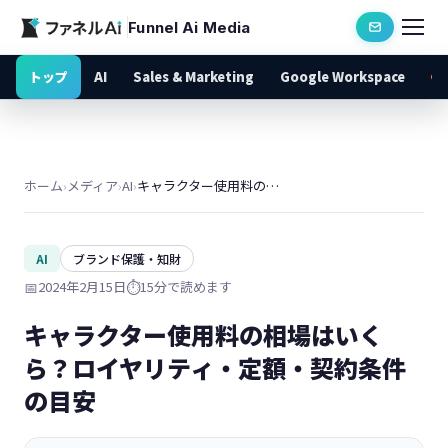
Funnel Ai Media
トップ
AI
Sales & Marketing
Google Workspace
ホーム
›
メディア
›
AI
›
キャラクター使用料の相場はいくら？ロイヤリティ・定額・契約条件の目安
AI
ブランド保護・知財
📅
2024年2月15日
⏱️
15分で読めます
キャラクター使用料の相場はいく
ら？ロイヤリティ・定額・契約条件
の目安