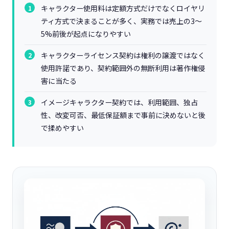
キャラクター使用料は定額方式だけでなくロイヤリ
ティ方式で決まることが多く、実務では売上の3〜
5%前後が起点になりやすい
キャラクターライセンス契約は権利の譲渡ではなく
使用許諾であり、契約範囲外の無断利用は著作権侵
害に当たる
イメージキャラクター契約では、利用範囲、独占
性、改変可否、最低保証額まで事前に決めないと後
で揉めやすい