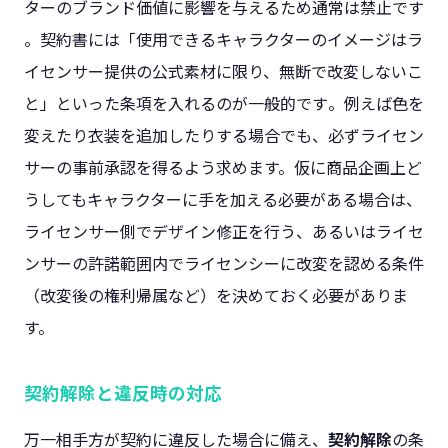
ターのブランド価値に影響を与えるため通常は禁止です​
。契約書には「使用できるキャラクターのイメージはラ
イセンサー提供の公式素材に限り、無断で改変しないこ
と」といった条項を入れるのが一般的です​。例えば色を
変えたり衣装を追加したりする場合でも、必ずライセン
サーの事前承認を得るよう求めます。仮に商品企画上ど
うしてもキャラクターに手を加える必要がある場合は、
ライセンサー側でデザイン修正を行う、あるいはライセ
ンサーの許諾範囲内でライセンシーに改変を認める条件
（改変後の権利帰属など）を決めておく必要がありま
す。
契約解除と違反時の対応
万一相手方が契約に違反した場合に備え、
契約解除
の条