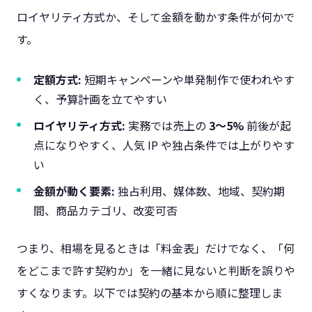
ロイヤリティ方式か、そして金額を動かす条件が何かで
す。
定額方式:
短期キャンペーンや単発制作で使われやす
く、予算計画を立てやすい
ロイヤリティ方式:
実務では売上の
3〜5%
前後が起
点になりやすく、人気 IP や独占条件では上がりやす
い
金額が動く要素:
独占利用、媒体数、地域、契約期
間、商品カテゴリ、改変可否
つまり、相場を見るときは「料金表」だけでなく、「何
をどこまで許す契約か」を一緒に見ないと判断を誤りや
すくなります。以下では契約の基本から順に整理しま