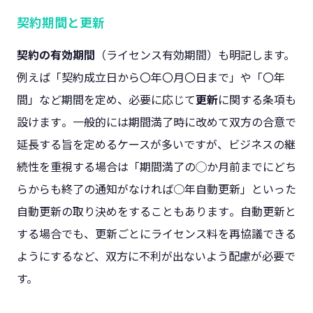
契約期間と更新
契約の有効期間
（ライセンス有効期間）も明記します。
例えば「契約成立日から〇年〇月〇日まで」や「〇年
間」など期間を定め、必要に応じて
更新
に関する条項も
設けます​。一般的には期間満了時に改めて双方の合意で
延長する旨を定めるケースが多いですが、ビジネスの継
続性を重視する場合は「期間満了の◯か月前までにどち
らからも終了の通知がなければ○年自動更新」といった
自動更新の取り決めをすることもあります​。自動更新と
する場合でも、更新ごとにライセンス料を再協議できる
ようにするなど、双方に不利が出ないよう配慮が必要で
す。