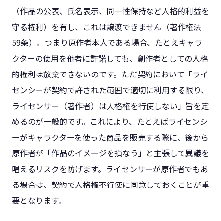
（作品の公表、氏名表示、同一性保持など人格的利益を
守る権利）を有し、これは譲渡できません（著作権法
59条）​。つまり原作者本人である場合、たとえキャラ
クターの使用を他者に許諾しても、創作者としての人格
的権利は放棄できないのです。ただ契約において「ライ
センシーが契約で許された範囲で適切に利用する限り、
ライセンサー（著作者）は人格権を行使しない」旨を定
めるのが一般的です。これにより、たとえばライセンシ
ーがキャラクターを使った商品を販売する際に、後から
原作者が「作品のイメージを損なう」と主張して異議を
唱えるリスクを防げます。ライセンサーが原作者でもあ
る場合は、契約で人格権不行使に同意しておくことが重
要となります。