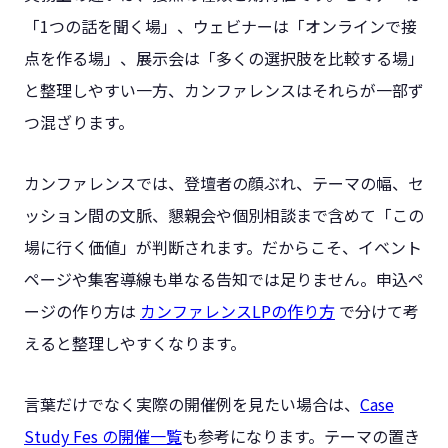
「1つの話を聞く場」、ウェビナーは「オンラインで接
点を作る場」、展示会は「多くの選択肢を比較する場」
と整理しやすい一方、カンファレンスはそれらが一部ず
つ混ざります。
カンファレンスでは、登壇者の顔ぶれ、テーマの幅、セ
ッション間の文脈、懇親会や個別相談まで含めて「この
場に行く価値」が判断されます。だからこそ、イベント
ページや集客導線も単なる告知では足りません。申込ペ
ージの作り方は
カンファレンスLPの作り方
で分けて考
えると整理しやすくなります。
言葉だけでなく実際の開催例を見たい場合は、
Case
Study Fes の開催一覧
も参考になります。テーマの置き