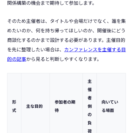
関係構築の機会まで期待して参加します。
そのため主催者は、タイトルや会場だけでなく、誰を集
めたいのか、何を持ち帰ってほしいのか、開催後にどう
商談化するのかまで設計する必要があります。主催目的
を先に整理したい場合は、
カンファレンスを主催する目
的の記事
から見ると判断しやすくなります。
主
催
者
形
参加者の期
向いてい
主な目的
側
式
待
る場面
の
負
荷