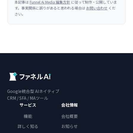
本記事は
Funnel Ai Media 編集方針
に従って制作・公開していま
す。事実関係に誤りがあると思われる場合は
お問い合わせ
くだ
さい。
Google統合型 AIネイティブ
CRM / SFA / MAツール
サービス
会社情報
機能
会社概要
詳しく知る
お知らせ