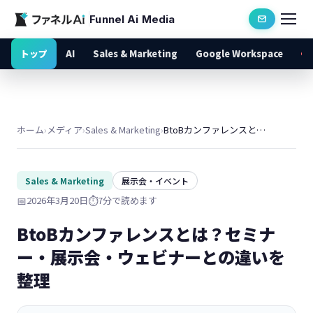
Funnel Ai Media
トップ
AI
Sales & Marketing
Google Workspace
ホーム
›
メディア
›
Sales & Marketing
›
BtoBカンファレンスとは？セミナー・展示会・ウェビナーとの違いを整理
Sales & Marketing
展示会・イベント
📅
2026年3月20日
⏱️
7分で読めます
BtoBカンファレンスとは？セミナ
ー・展示会・ウェビナーとの違いを
整理