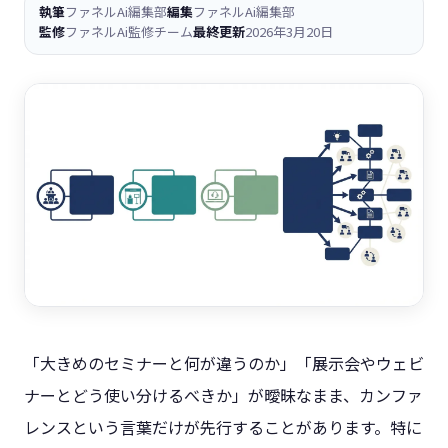
執筆
ファネルAi編集部
編集
ファネルAi編集部
監修
ファネルAi監修チーム
最終更新
2026年3月20日
「大きめのセミナーと何が違うのか」「展示会やウェビ
ナーとどう使い分けるべきか」が曖昧なまま、カンファ
レンスという言葉だけが先行することがあります。特に