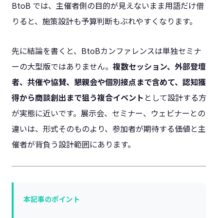
BtoB では、主催者側の目的が見えないまま用語だけ借
りると、施策設計も予算判断もぶれやすくなります。
先に結論を書くと、BtoBカンファレンスは単独セミナ
ーの大型版ではありません。
複数セッション、外部登壇
者、共催や協賛、懇親会や個別接点まで含めて、認知獲
得から商談創出まで狙う複合イベント
として設計する方
が実態に近いです。展示会、セミナー、ウェビナーとの
違いは、形式そのものより、参加者が期待する価値と主
催者が背負う設計範囲にあります。
本記事のポイント