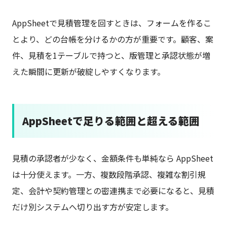
AppSheetで見積管理を回すときは、フォームを作るこ
とより、どの台帳を分けるかの方が重要です。顧客、案
件、見積を1テーブルで持つと、版管理と承認状態が増
えた瞬間に更新が破綻しやすくなります。
AppSheetで足りる範囲と超える範囲
見積の承認者が少なく、金額条件も単純なら AppSheet
は十分使えます。一方、複数段階承認、複雑な割引規
定、会計や契約管理との密連携まで必要になると、見積
だけ別システムへ切り出す方が安定します。