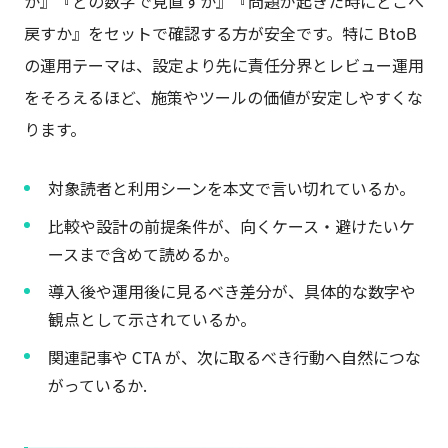
か』『どの数字で見直すか』『問題が起きた時にどこへ
戻すか』をセットで確認する方が安全です。特に BtoB
の運用テーマは、設定より先に責任分界とレビュー運用
をそろえるほど、施策やツールの価値が安定しやすくな
ります。
対象読者と利用シーンを本文で言い切れているか。
比較や設計の前提条件が、向くケース・避けたいケ
ースまで含めて読めるか。
導入後や運用後に見るべき差分が、具体的な数字や
観点として示されているか。
関連記事や CTA が、次に取るべき行動へ自然につな
がっているか.