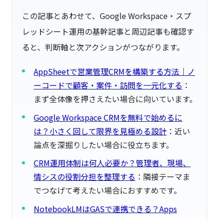
この記事とあわせて、Google Workspace・スプ
レッドシート運用の基幹記事と周辺記事も確認す
ると、判断軸と次アクションがつながります。
AppSheetで営業管理CRMを構築する方法｜ノ
ーコードで顧客・案件・訪問を一元化する
：
まず全体像を押さえたい場合に向いています。
Google Workspace CRMを無料で始めるに
は？小さく回して限界を見極める設計
：近い
論点を深掘りしたい場合に役立ちます。
CRM運用体制は何人必要か？管理者、現場、
情シスの役割分担を整理する
：隣接テーマま
でつなげて考えたい場合におすすめです。
NotebookLMはGASで連携できる？Apps