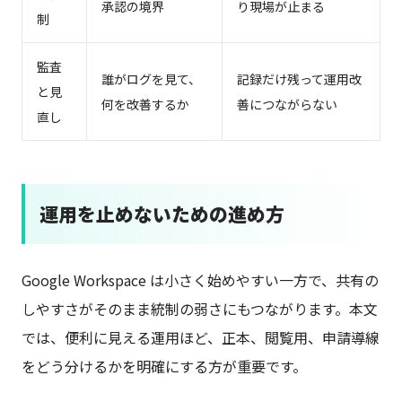
承認の境界
り現場が止まる
制
監査
誰がログを見て、
記録だけ残って運用改
と見
何を改善するか
善につながらない
直し
運用を止めないための進め方
Google Workspace は小さく始めやすい一方で、共有の
しやすさがそのまま統制の弱さにもつながります。本文
では、便利に見える運用ほど、正本、閲覧用、申請導線
をどう分けるかを明確にする方が重要です。