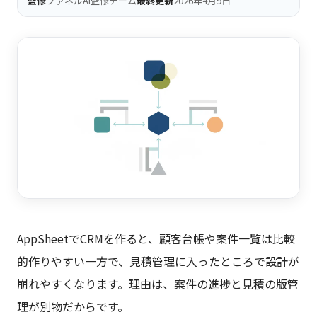
監修
ファネルAi監修チーム
最終更新
2026年4月9日
AppSheetでCRMを作ると、顧客台帳や案件一覧は比較
的作りやすい一方で、見積管理に入ったところで設計が
崩れやすくなります。理由は、案件の進捗と見積の版管
理が別物だからです。