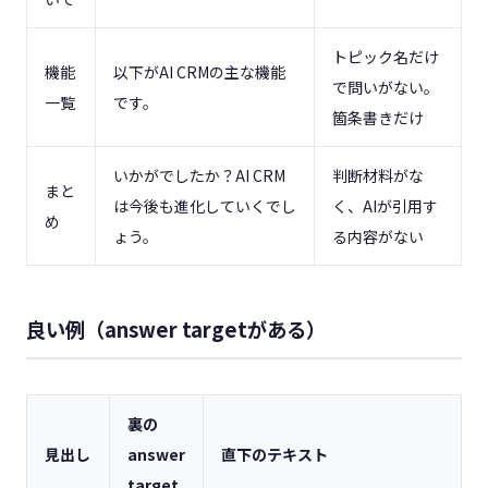
トピック名だけ
機能
以下がAI CRMの主な機能
で問いがない。
一覧
です。
箇条書きだけ
いかがでしたか？AI CRM
判断材料がな
まと
は今後も進化していくでし
く、AIが引用す
め
ょう。
る内容がない
良い例（answer targetがある）
裏の
見出し
answer
直下のテキスト
target