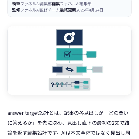
執筆
ファネルAi編集部
編集
ファネルAi編集部
監修
ファネルAi監修チーム
最終更新
2026年4月24日
answer target設計とは、記事の各見出しが「どの問い
に答えるか」を先に決め、見出し直下の最初の2文で結
論を返す編集設計です。AIは本文全体ではなく見出し周