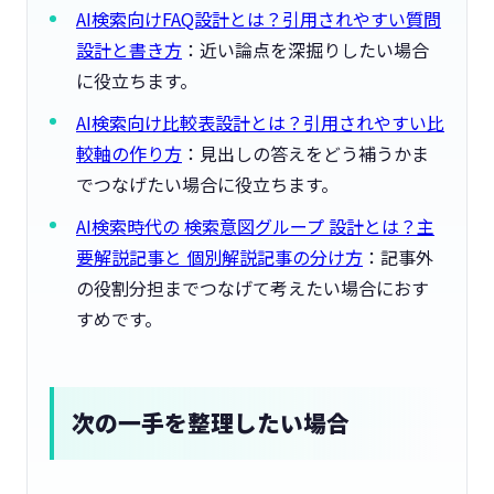
AI検索向けFAQ設計とは？引用されやすい質問
設計と書き方
：近い論点を深掘りしたい場合
に役立ちます。
AI検索向け比較表設計とは？引用されやすい比
較軸の作り方
：見出しの答えをどう補うかま
でつなげたい場合に役立ちます。
AI検索時代の 検索意図グループ 設計とは？主
要解説記事と 個別解説記事の分け方
：記事外
の役割分担までつなげて考えたい場合におす
すめです。
次の一手を整理したい場合