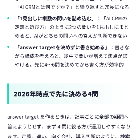
「AI CRMとは何ですか？」と繰り返すと冗長になる
「1見出しに複数の問いを詰め込む」
：「AI CRMの
定義と選び方」のように2つの問いを1見出しにまと
めると、AIがどちらの問いへの答えか判断できない
「answer targetを決めずに書き始める」
：書きな
がら構成を考えると、途中で問いが増えて焦点がぼ
やける。先に4〜6問を決めてから書く方が効率的
2026年時点で先に決める4問
answer target を作るときは、記事ごとに全部の疑問へ
答えようとせず、まず 4 問に絞る方が運用しやすくなり
ます。定義、違い、向く会社、導入判断のように、検索