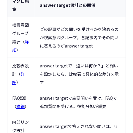
マクロ施
answer target設計との関係
策
検索意図
どの記事がどの問いを受けるかを決めるの
グループ
が検索意図グループ。各記事内でその問い
設計（
詳
に答えるのがanswer target
細
）
比較表設
answer targetで「違いは何か？」と問い
計（
詳
を設定したら、比較表で具体的な差分を示
細
）
す
FAQ設計
answer targetで主要問いを受け、FAQで
（
詳細
）
追加質問を受ける。役割分担が重要
内部リン
answer targetで答えきれない問いは、リ
ク設計