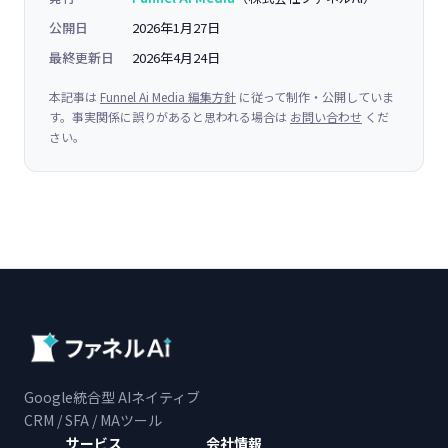
公開日
2026年1月27日
最終更新日
2026年4月24日
本記事は
Funnel Ai Media 編集方針
に従って制作・公開していま
す。事実関係に誤りがあると思われる場合は
お問い合わせ
くだ
さい。
Google統合型 AIネイティブ
CRM / SFA / MAツール
サービス
会社情報