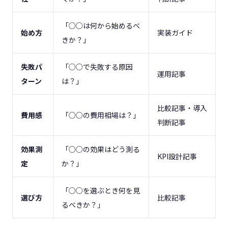
「○○は何から始めるべ
始め方
実装ガイド
きか？」
失敗パ
「○○で失敗する原因
運用記事
ターン
は？」
比較記事・導入
費用感
「○○の費用相場は？」
判断記事
効果測
「○○の効果はどう測る
KPI設計記事
定
か？」
「○○を選ぶとき何を見
選び方
比較記事
るべきか？」