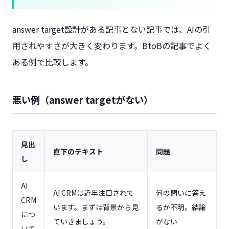
answer target設計がある記事とない記事では、AIの引
用されやすさが大きく変わります。BtoBの記事でよく
ある例で比較します。
悪い例（answer targetがない）
見出
直下のテキスト
問題
し
AI
AI CRMは近年注目されて
何の問いに答え
CRM
います。まずは背景から見
るか不明。結論
につ
ていきましょう。
がない
いて