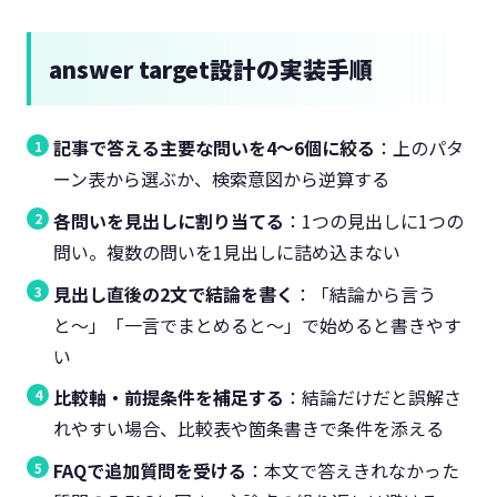
answer target設計の実装手順
記事で答える主要な問いを4〜6個に絞る
：上のパタ
ーン表から選ぶか、検索意図から逆算する
各問いを見出しに割り当てる
：1つの見出しに1つの
問い。複数の問いを1見出しに詰め込まない
見出し直後の2文で結論を書く
：「結論から言う
と〜」「一言でまとめると〜」で始めると書きやす
い
比較軸・前提条件を補足する
：結論だけだと誤解さ
れやすい場合、比較表や箇条書きで条件を添える
FAQで追加質問を受ける
：本文で答えきれなかった