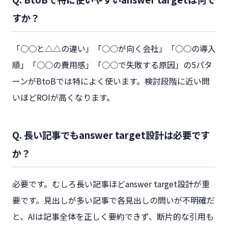
すか？
「○○と△△の違い」「○○が向く会社」「○○の導入
順」「○○の費用感」「○○で失敗する原因」の5パタ
ーンがBtoBでは特によく使います。検討段階に近い問
いほどROIが高くなります。
Q. 長い記事でもanswer target設計は必要です
か？
必要です。むしろ長い記事ほどanswer target設計が重
要です。見出しが多い記事で各見出しの問いが不明確だ
と、AIは記事全体を正しく要約できず、断片的な引用も