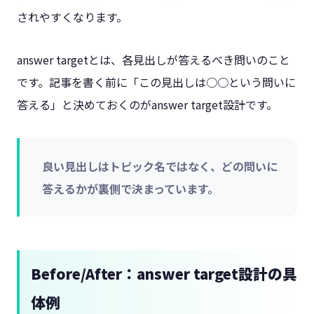
されやすくなります。
answer targetとは、各見出しが答えるべき問いのこと
です。記事を書く前に「この見出しは○○という問いに
答える」と決めておくのがanswer target設計です。
良い見出しはトピック名ではなく、どの問いに
答えるかが裏側で決まっています。
Before/After：answer target設計の具
体例