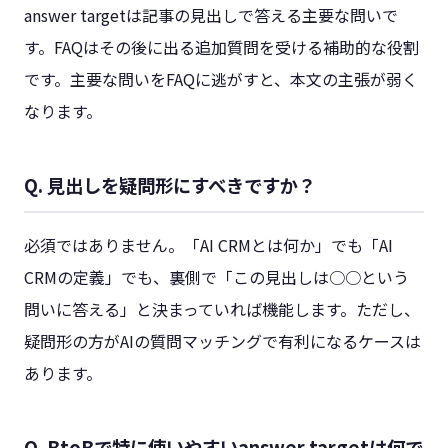
answer targetは記事の見出しで答える主要な問いで
す。FAQはその後に出る追加質問を受ける補助的な役割
です。主要な問いをFAQに逃がすと、本文の主張が弱く
なります。
Q. 見出しを疑問形にすべきですか？
必須ではありません。「AI CRMとは何か」でも「AI
CRMの定義」でも、裏側で「この見出しは○○という
問いに答える」と決まっていれば機能します。ただし、
疑問形の方がAIの質問マッチングで有利になるケースは
あります。
Q. BtoBで特に使いやすいanswer targetは何で