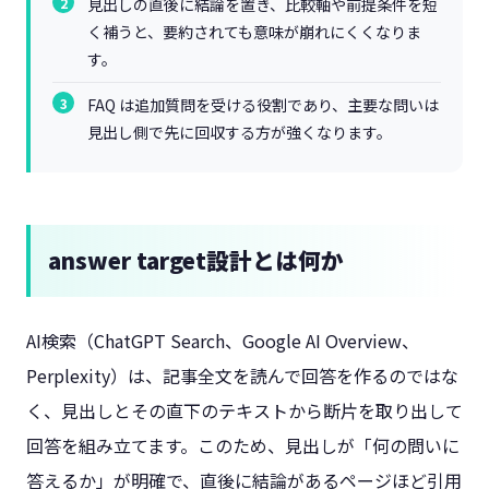
見出しの直後に結論を置き、比較軸や前提条件を短
く補うと、要約されても意味が崩れにくくなりま
す。
FAQ は追加質問を受ける役割であり、主要な問いは
見出し側で先に回収する方が強くなります。
answer target設計とは何か
AI検索（ChatGPT Search、Google AI Overview、
Perplexity）は、記事全文を読んで回答を作るのではな
く、見出しとその直下のテキストから断片を取り出して
回答を組み立てます。このため、見出しが「何の問いに
答えるか」が明確で、直後に結論があるページほど引用