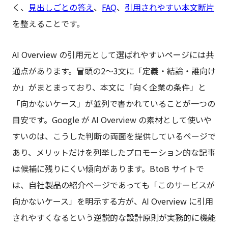
く、
見出しごとの答え
、
FAQ
、
引用されやすい本文断片
を整えることです。
AI Overview の引用元として選ばれやすいページには共
通点があります。冒頭の2〜3文に「定義・結論・誰向け
か」がまとまっており、本文に「向く企業の条件」と
「向かないケース」が並列で書かれていることが一つの
目安です。Google が AI Overview の素材として使いや
すいのは、こうした判断の両面を提供しているページで
あり、メリットだけを列挙したプロモーション的な記事
は候補に残りにくい傾向があります。BtoB サイトで
は、自社製品の紹介ページであっても「このサービスが
向かないケース」を明示する方が、AI Overview に引用
されやすくなるという逆説的な設計原則が実務的に機能