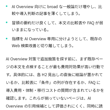
AI Overview 向けに broad な一般論だけ増やし、比
較や導入判断の記事を薄くしてしまう。
冒頭の要約だけ良くして、本文の比較表や FAQ が弱
いままになっている。
指標を AI Overview 専用に分けようとして、既存の
Web 検索改善と切り離してしまう。
AI Overview 対策で追加施策を探す前に、まず既存ペー
ジの本文を点検することが最も費用対効果が高い行動で
す。具体的には、各 H2 見出しの直後に結論が置かれて
いるか、比較表に「条件」の列が存在するか、FAQ に
導入費用・体制・移行コストの質問が含まれているかを
確認します。これらが揃っていないページは、AI
Overview の引用候補として評価されにくく、同時に読