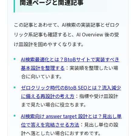
関連ページと関連記事
この記事とあわせて、AI検索の実装記事とゼロク
リック系記事も確認すると、AI Overview 後の受
け皿設計を固めやすくなります。
AI検索最適化とは？BtoBサイトで実装すべき
基本設計を整理する
：実装順を整理したい場
合に向いています。
ゼロクリック時代のBtoB SEOとは？流入減少
に備える再設計の考え方
：指標や受け皿設計
まで見たい場合に役立ちます。
AI検索向け answer target 設計とは？見出し単
位で答えを完結させる方法
：見出し単位の設
計へ落としたい場合におすすめです。