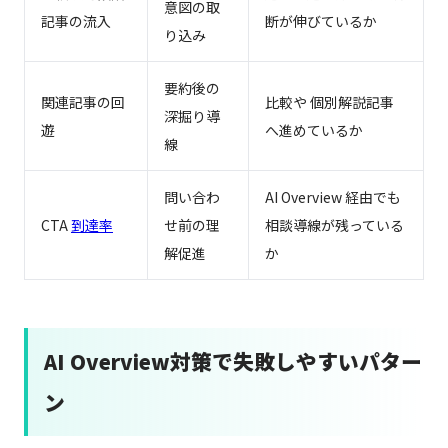
意図の取
記事の流入
断が伸びているか
り込み
要約後の
関連記事の回
比較や 個別解説記事
深掘り導
遊
へ進めているか
線
問い合わ
AI Overview 経由でも
CTA
到達率
せ前の理
相談導線が残っている
解促進
か
AI Overview対策で失敗しやすいパター
ン