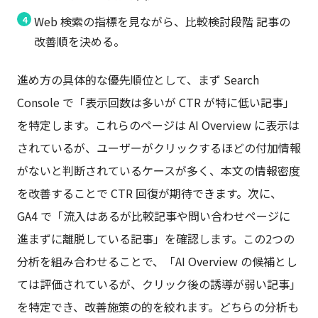
Web 検索の指標を見ながら、比較検討段階 記事の
改善順を決める。
進め方の具体的な優先順位として、まず Search
Console で「表示回数は多いが CTR が特に低い記事」
を特定します。これらのページは AI Overview に表示は
されているが、ユーザーがクリックするほどの付加情報
がないと判断されているケースが多く、本文の情報密度
を改善することで CTR 回復が期待できます。次に、
GA4 で「流入はあるが比較記事や問い合わせページに
進まずに離脱している記事」を確認します。この2つの
分析を組み合わせることで、「AI Overview の候補とし
ては評価されているが、クリック後の誘導が弱い記事」
を特定でき、改善施策の的を絞れます。どちらの分析も