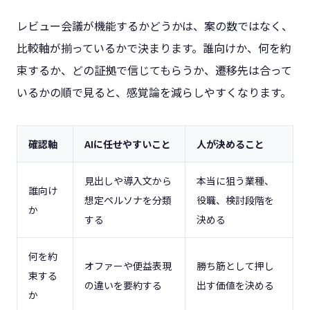
レビュー会議が機能するかどうかは、案の数ではなく、
比較軸が揃っているかで決まります。誰向けか、何を約
束するか、どの証拠で信じてもらうか、遷移先は合って
いるかの順で見ると、感覚論を減らしやすくなります。
確認軸
AIに任せやすいこと
人が決めること
見出しや導入文から
本当に狙う業種、
誰向け
想定ペルソナを分類
役職、検討段階を
か
する
決める
何を約
オファーや便益表現
勝ち筋として押し
束する
の違いを要約する
出す価値を決める
か