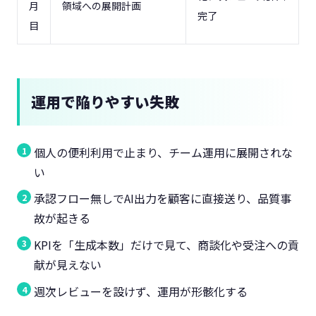
月
領域への展開計画
完了
目
運用で陥りやすい失敗
個人の便利利用で止まり、チーム運用に展開されな
い
承認フロー無しでAI出力を顧客に直接送り、品質事
故が起きる
KPIを「生成本数」だけで見て、商談化や受注への貢
献が見えない
週次レビューを設けず、運用が形骸化する