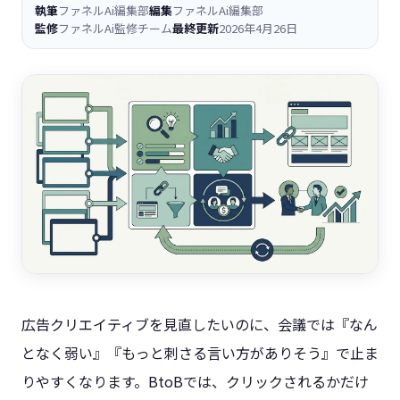
執筆
ファネルAi編集部
編集
ファネルAi編集部
監修
ファネルAi監修チーム
最終更新
2026年4月26日
広告クリエイティブを見直したいのに、会議では『なん
となく弱い』『もっと刺さる言い方がありそう』で止ま
りやすくなります。BtoBでは、クリックされるかだけ