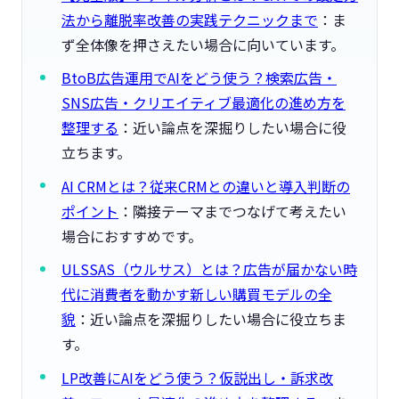
法から離脱率改善の実践テクニックまで
：ま
ず全体像を押さえたい場合に向いています。
BtoB広告運用でAIをどう使う？検索広告・
SNS広告・クリエイティブ最適化の進め方を
整理する
：近い論点を深掘りしたい場合に役
立ちます。
AI CRMとは？従来CRMとの違いと導入判断の
ポイント
：隣接テーマまでつなげて考えたい
場合におすすめです。
ULSSAS（ウルサス）とは？広告が届かない時
代に消費者を動かす新しい購買モデルの全
貌
：近い論点を深掘りしたい場合に役立ちま
す。
LP改善にAIをどう使う？仮説出し・訴求改