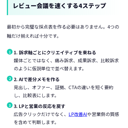
レビュー会議を速くする4ステップ
最初から完璧な採点表を作る必要はありません。4つの
軸だけ揃えれば十分です。
1. 訴求軸ごとにクリエイティブを束ねる
媒体ごとではなく、痛み訴求、成果訴求、比較訴求
のように仮説単位で並べ替えます。
2. AIで差分メモを作る
見出し、オファー、証拠、CTAの違いを短く要約
し、比較表にします。
3. LPと営業の反応を戻す
広告クリックだけでなく、
LP改善AI
や営業側の質感
を含めて判断します。