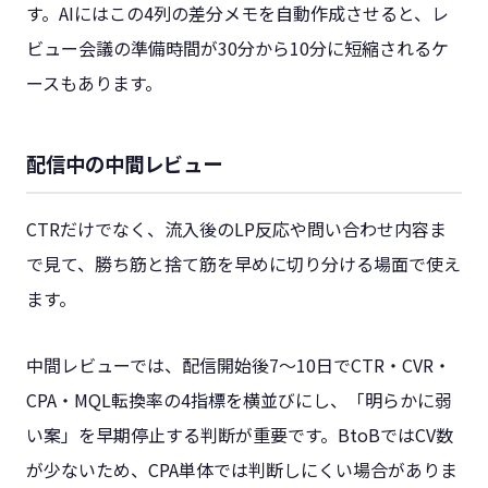
す。AIにはこの4列の差分メモを自動作成させると、レ
ビュー会議の準備時間が30分から10分に短縮されるケ
ースもあります。
配信中の中間レビュー
CTRだけでなく、流入後のLP反応や問い合わせ内容ま
で見て、勝ち筋と捨て筋を早めに切り分ける場面で使え
ます。
中間レビューでは、配信開始後7〜10日でCTR・CVR・
CPA・MQL転換率の4指標を横並びにし、「明らかに弱
い案」を早期停止する判断が重要です。BtoBではCV数
が少ないため、CPA単体では判断しにくい場合がありま