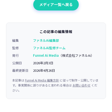
メディア一覧へ戻る
この記事の編集情報
編集
ファネルAi編集部
監修
ファネルAi監修チーム
発行
Funnel Ai Media
（株式会社ファネルAi）
公開日
2026年2月3日
最終更新日
2026年4月26日
本記事は
Funnel Ai Media 編集方針
に従って制作・公開していま
す。事実関係に誤りがあると思われる場合は
お問い合わせ
くだ
さい。