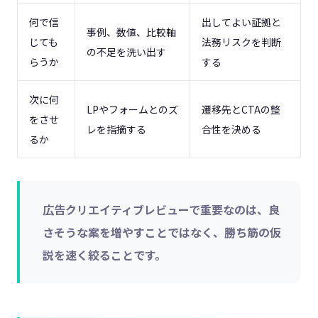
何で信
出してよい証拠と
事例、数値、比較軸
じても
法務リスクを判断
の不足を洗い出す
らうか
する
次に何
LPやフォームとのズ
遷移先とCTAの整
をさせ
レを指摘する
合性を決める
るか
広告クリエイティブレビューで重要なのは、良
さそうな案を増やすことではなく、勝ち筋の仮
説を速く絞ることです。