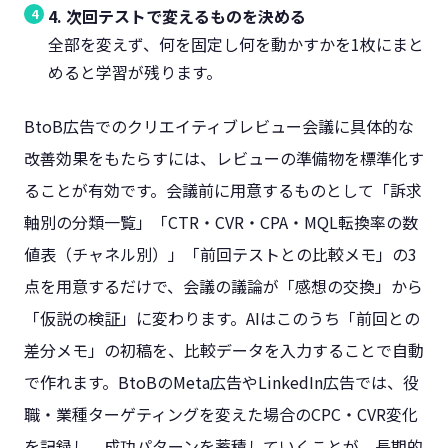
4. 次回テストで変えるものを決める
全部を変えず、何を固定し何を動かすかを1枚にまと
めると学習が残ります。
BtoB広告でのクリエイティブレビュー会議に具体的な
改善効果をもたらすには、レビューの準備物を標準化す
ることが有効です。会議前に用意するものとして「訴求
軸別の分類一覧」「CTR・CVR・CPA・MQL転換率の数
値表（チャネル別）」「前回テストとの比較メモ」の3
点を用意するだけで、会議の議論が「感想の交換」から
「仮説の検証」に変わります。AIはこのうち「前回との
差分メモ」の初稿を、比較データを入力することで自動
で作れます。BtoBのMeta広告やLinkedIn広告では、役
職・業種ターゲティングを変えた場合のCPC・CVR変化
を記録し、成功パターンを蓄積していくことが、長期的