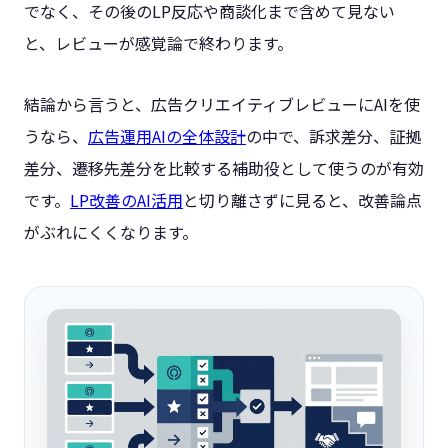
でなく、その後のLP反応や商談化まで含めて見ない
と、レビューが感覚論で終わります。
結論から言うと、広告クリエイティブレビューにAIを使
うなら、
広告運用AIの全体設計
の中で、訴求差分、証拠
差分、遷移先差分を比較する補助役として使うのが有効
です。
LP改善のAI活用
と切り離さずに見ると、改善論点
がぶれにくくなります。