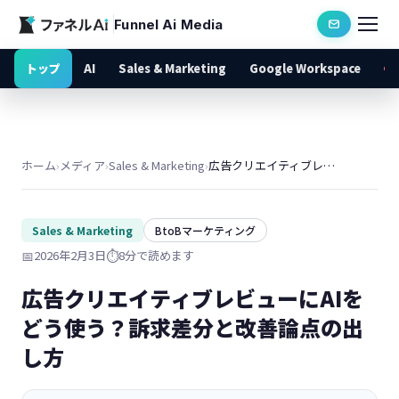
Funnel Ai Media
トップ
AI
Sales & Marketing
Google Workspace
ホーム
›
メディア
›
Sales & Marketing
›
広告クリエイティブレビューにAIをどう使う？訴求差分と改善論点の出し方
Sales & Marketing
BtoBマーケティング
📅
2026年2月3日
⏱️
8分で読めます
広告クリエイティブレビューにAIを
どう使う？訴求差分と改善論点の出
し方