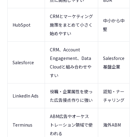
点に開拓しやすい
BDR
CRMとマーケティング
中小から中
HubSpot
施策をまとめて小さく
堅
始めやすい
CRM、Account
Engagement、Data
Salesforce
Salesforce
Cloudと組み合わせや
基盤企業
すい
役職・企業属性を使っ
認知・ナー
LinkedIn Ads
た広告接点作りに強い
チャリング
ABM広告やオーケス
Terminus
トレーション領域で使
海外ABM
われる