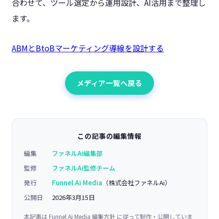
合わせて、ツール選定から運用設計、AI活用まで整理し
ます。
ABMとBtoBマーケティング導線を設計する
メディア一覧へ戻る
この記事の編集情報
編集
ファネルAi編集部
監修
ファネルAi監修チーム
発行
Funnel Ai Media
（株式会社ファネルAi）
公開日
2026年3月15日
本記事は
Funnel Ai Media 編集方針
に従って制作・公開していま