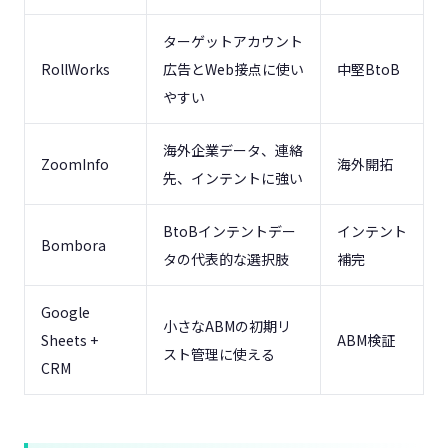
ターゲットアカウント
RollWorks
広告とWeb接点に使い
中堅BtoB
やすい
海外企業データ、連絡
ZoomInfo
海外開拓
先、インテントに強い
BtoBインテントデー
インテント
Bombora
タの代表的な選択肢
補完
Google
小さなABMの初期リ
Sheets +
ABM検証
スト管理に使える
CRM