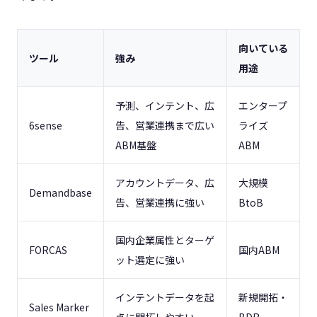
向いている
ツール
強み
用途
予測、インテント、広
エンタープ
6sense
告、営業連携まで広い
ライズ
ABM基盤
ABM
アカウントデータ、広
大規模
Demandbase
告、営業連携に強い
BtoB
国内企業属性とターゲ
FORCAS
国内ABM
ット選定に強い
インテントデータを起
新規開拓・
Sales Marker