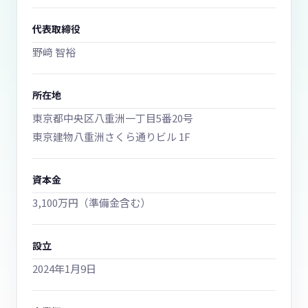
代表取締役
野﨑 智裕
所在地
東京都中央区八重洲一丁目5番20号
東京建物八重洲さくら通りビル 1F
資本金
3,100万円（準備金含む）
設立
2024年1月9日