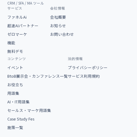
CRM / SFA / MA ツール
サービス
会社情報
ファネルAi
会社概要
超速AIパートナー
お知らせ
ゼロマーケ
お問い合わせ
機能
無料デモ
コンテンツ
法的情報
イベント
プライバシーポリシー
BtoB展示会・カンファレンス一覧
サービス利用規約
お役立ち
用語集
AI・IT用語集
セールス・マーケ用語集
Case Study Fes
施策一覧