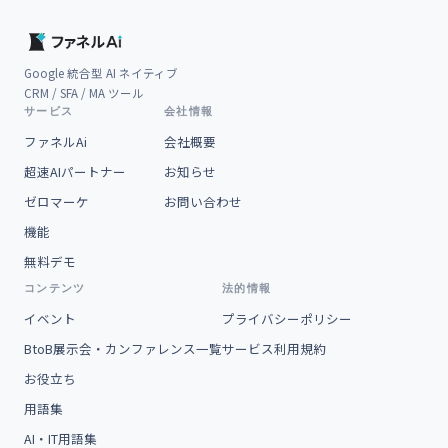
Google 統合型 AI ネイティブ
CRM / SFA / MA ツール
サービス
会社情報
ファネルAi
会社概要
超速AIパートナー
お知らせ
ゼロマーケ
お問い合わせ
機能
無料デモ
コンテンツ
法的情報
イベント
プライバシーポリシー
BtoB展示会・カンファレンス一覧
サービス利用規約
お役立ち
用語集
AI・IT用語集