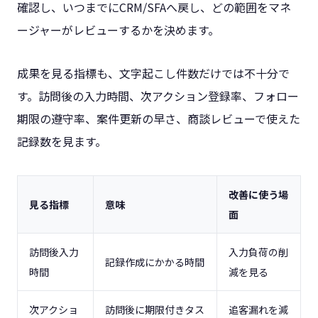
確認し、いつまでにCRM/SFAへ戻し、どの範囲をマネ
ージャーがレビューするかを決めます。
成果を見る指標も、文字起こし件数だけでは不十分で
す。訪問後の入力時間、次アクション登録率、フォロー
期限の遵守率、案件更新の早さ、商談レビューで使えた
記録数を見ます。
改善に使う場
見る指標
意味
面
訪問後入力
入力負荷の削
記録作成にかかる時間
時間
減を見る
次アクショ
訪問後に期限付きタス
追客漏れを減