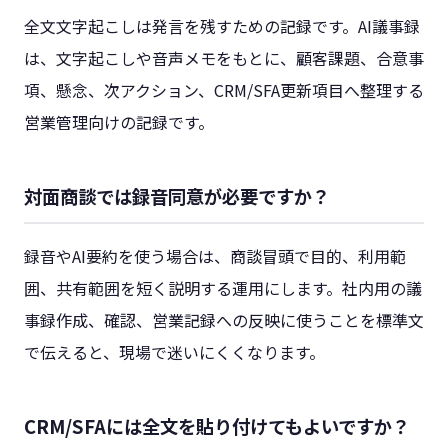
全文文字起こしは発言を残すための記録です。AI議事録
は、文字起こしや音声メモをもとに、顧客課題、合意事
項、懸念、次アクション、CRM/SFA更新項目へ整理する
営業管理向けの記録です。
対面商談では録音同意が必要ですか？
録音やAI要約を使う場合は、商談冒頭で目的、利用範
囲、共有範囲を短く説明する運用にします。社内用の議
事録作成、確認、営業記録への反映に使うことを標準文
で伝えると、現場で迷いにくくなります。
CRM/SFAには全文を貼り付けてもよいですか？