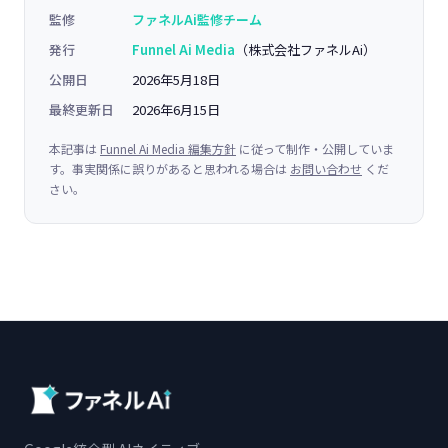
監修
ファネルAi監修チーム
発行
Funnel Ai Media
（株式会社ファネルAi）
公開日
2026年5月18日
最終更新日
2026年6月15日
本記事は
Funnel Ai Media 編集方針
に従って制作・公開していま
す。事実関係に誤りがあると思われる場合は
お問い合わせ
くだ
さい。