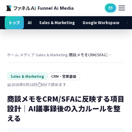
Funnel Ai Media
トップ
AI
Sales & Marketing
Google Workspace
ホーム
›
メディア
›
Sales & Marketing
›
商談メモをCRM/SFAに反映する項目設計｜AI議事録後の入力ルールを整える
Sales & Marketing
CRM・営業基盤
📅
2026年5月18日
⏱️
8分で読めます
商談メモをCRM/SFAに反映する項目
設計｜AI議事録後の入力ルールを整
える