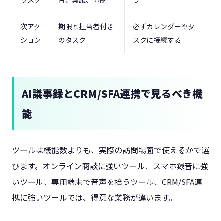
リスク
合、稟議、体制
う
次アク
期限と担当者付き
必ずカレンダーやタ
ション
のタスク
スクに接続する
AI議事録とCRM/SFA連携で見るべき機
能
ツールは機能数よりも、実際の訪問場面で使えるかで選
びます。オンライン商談に強いツール、スマホ録音に強
いツール、専用端末で音声を拾うツール、CRM/SFA連
携に強いツールでは、得意な業務が違います。