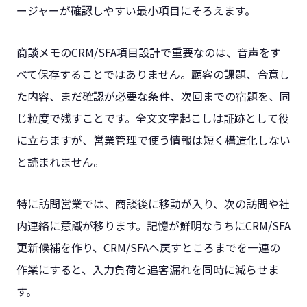
ージャーが確認しやすい最小項目にそろえます。
商談メモのCRM/SFA項目設計で重要なのは、音声をす
べて保存することではありません。顧客の課題、合意し
た内容、まだ確認が必要な条件、次回までの宿題を、同
じ粒度で残すことです。全文文字起こしは証跡として役
に立ちますが、営業管理で使う情報は短く構造化しない
と読まれません。
特に訪問営業では、商談後に移動が入り、次の訪問や社
内連絡に意識が移ります。記憶が鮮明なうちにCRM/SFA
更新候補を作り、CRM/SFAへ戻すところまでを一連の
作業にすると、入力負荷と追客漏れを同時に減らせま
す。