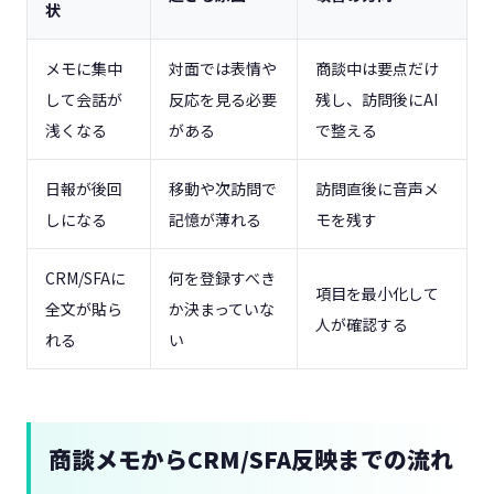
状
メモに集中
対面では表情や
商談中は要点だけ
して会話が
反応を見る必要
残し、訪問後にAI
浅くなる
がある
で整える
日報が後回
移動や次訪問で
訪問直後に音声メ
しになる
記憶が薄れる
モを残す
CRM/SFAに
何を登録すべき
項目を最小化して
全文が貼ら
か決まっていな
人が確認する
れる
い
商談メモからCRM/SFA反映までの流れ