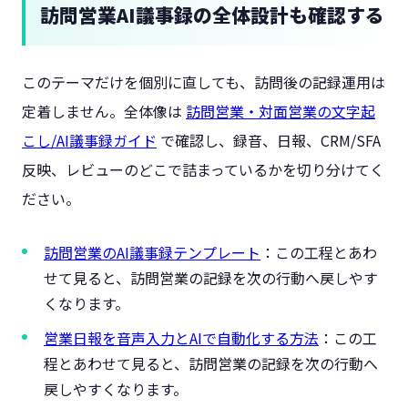
訪問営業AI議事録の全体設計も確認する
このテーマだけを個別に直しても、訪問後の記録運用は
定着しません。全体像は
訪問営業・対面営業の文字起
こし/AI議事録ガイド
で確認し、録音、日報、CRM/SFA
反映、レビューのどこで詰まっているかを切り分けてく
ださい。
訪問営業のAI議事録テンプレート
：この工程とあわ
せて見ると、訪問営業の記録を次の行動へ戻しやす
くなります。
営業日報を音声入力とAIで自動化する方法
：この工
程とあわせて見ると、訪問営業の記録を次の行動へ
戻しやすくなります。