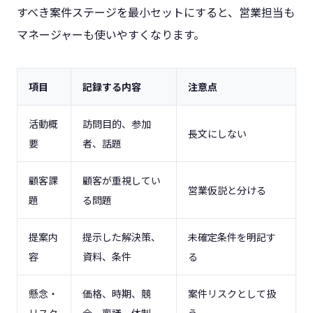
すべき案件ステージを最小セットにすると、営業担当も
マネージャーも使いやすくなります。
項目
記録する内容
注意点
活動概
訪問目的、参加
長文にしない
要
者、話題
顧客課
顧客が重視してい
営業仮説と分ける
題
る問題
提案内
提示した解決策、
未確定条件を明記す
容
資料、条件
る
懸念・
価格、時期、競
案件リスクとして扱