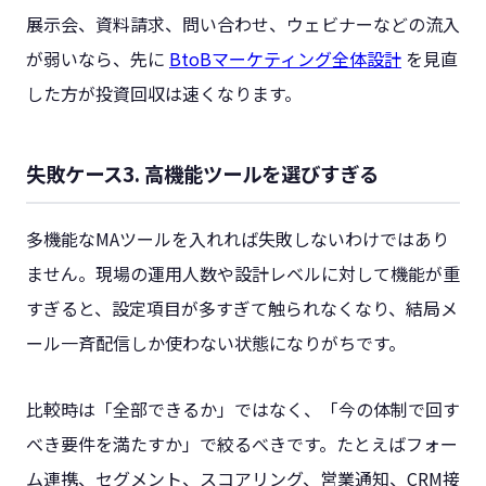
展示会、資料請求、問い合わせ、ウェビナーなどの流入
が弱いなら、先に
BtoBマーケティング全体設計
を見直
した方が投資回収は速くなります。
失敗ケース3. 高機能ツールを選びすぎる
多機能なMAツールを入れれば失敗しないわけではあり
ません。現場の運用人数や設計レベルに対して機能が重
すぎると、設定項目が多すぎて触られなくなり、結局メ
ール一斉配信しか使わない状態になりがちです。
比較時は「全部できるか」ではなく、「今の体制で回す
べき要件を満たすか」で絞るべきです。たとえばフォー
ム連携、セグメント、スコアリング、営業通知、CRM接