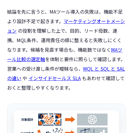
結論を先に言うと、MAツール導入の失敗は、機能不足
より設計不足で起きます。
マーケティングオートメーシ
ョン
の役割を理解した上で、目的、リード母数、連
携、MQL条件、運用責任の順に整えると失敗しにくく
なります。候補を見直す場合も、機能数ではなく
MAツ
ール比較の選定軸
を体制と要件に照らして確認します。
営業への受け渡し条件が曖昧なら、
MQL と SQL と SAL
の違い
や
インサイドセールス SLA
もあわせて確認して
おくと整理しやすくなります。