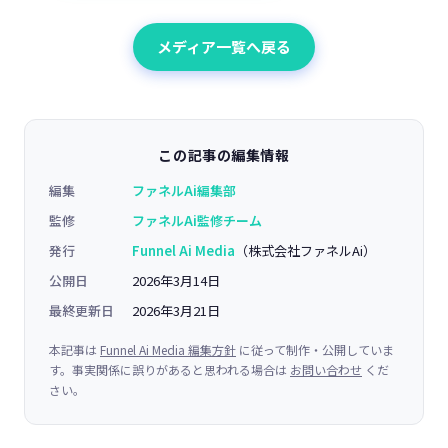
メディア一覧へ戻る
この記事の編集情報
編集
ファネルAi編集部
監修
ファネルAi監修チーム
発行
Funnel Ai Media
（株式会社ファネルAi）
公開日
2026年3月14日
最終更新日
2026年3月21日
本記事は
Funnel Ai Media 編集方針
に従って制作・公開していま
す。事実関係に誤りがあると思われる場合は
お問い合わせ
くだ
さい。