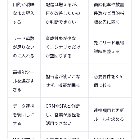
目的が曖昧
配信は増えるが、
商談化率や放置
なまま導入
何を改善したいの
件数など目的指
する
か判断できない
標を先に置く
リード母数
育成対象が少な
先にリード獲得
が足りない
く、シナリオだけ
導線を整える
のに入れる
が空回りする
高機能ツー
担当者が使いこな
必要要件を3-5
ルを選びす
せず、機能が眠る
個に絞る
ぎる
データ連携
CRMやSFAと分断
連携項目と更新
を後回しに
し、営業が履歴を
ルールを決める
する
活用できない