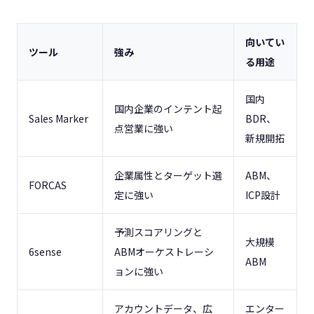
向いてい
ツール
強み
る用途
国内
国内企業のインテント起
Sales Marker
BDR、
点営業に強い
新規開拓
企業属性とターゲット選
ABM、
FORCAS
定に強い
ICP設計
予測スコアリングと
大規模
6sense
ABMオーケストレーシ
ABM
ョンに強い
アカウントデータ、広
エンター