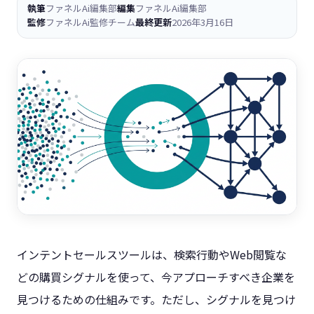
執筆
ファネルAi編集部
編集
ファネルAi編集部
監修
ファネルAi監修チーム
最終更新
2026年3月16日
インテントセールスツールは、検索行動やWeb閲覧な
どの購買シグナルを使って、今アプローチすべき企業を
見つけるための仕組みです。ただし、シグナルを見つけ