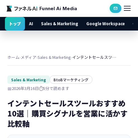
Funnel Ai Media
トップ
AI
Sales & Marketing
Google Workspace
ホーム
›
メディア
›
Sales & Marketing
›
インテントセールスツールおすすめ10選｜購買シグナルを営業に活かす比較軸
Sales & Marketing
BtoBマーケティング
📅
2026年3月16日
⏱️
5分で読めます
インテントセールスツールおすすめ
10選｜購買シグナルを営業に活かす
比較軸