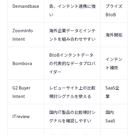
Demandbase
告、インテント連携に強
プライズ
い
BtoB
ZoomInfo
海外企業データとインテ
海外開拓
Intent
ントを組み合わせやすい
BtoBインテントデータ
インテン
Bombora
の代表的なデータプロバ
ト補完
イダー
G2 Buyer
レビューサイト上の比較
SaaS企
Intent
検討シグナルを使える
業
国内IT製品の比較検討シ
国内
ITreview
グナルを確認しやすい
SaaS