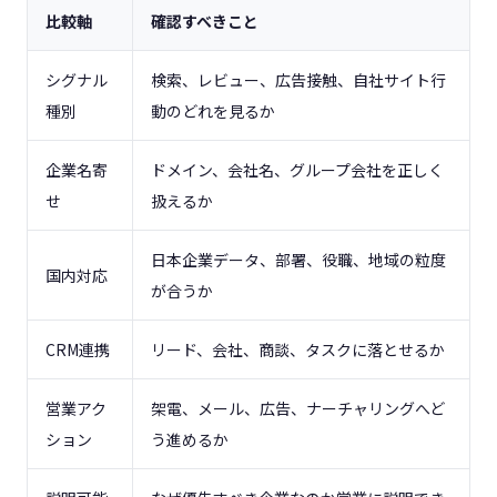
比較軸
確認すべきこと
シグナル
検索、レビュー、広告接触、自社サイト行
種別
動のどれを見るか
企業名寄
ドメイン、会社名、グループ会社を正しく
せ
扱えるか
日本企業データ、部署、役職、地域の粒度
国内対応
が合うか
CRM連携
リード、会社、商談、タスクに落とせるか
営業アク
架電、メール、広告、ナーチャリングへど
ション
う進めるか