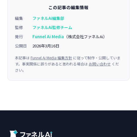
この記事の編集情報
編集
ファネルAi編集部
監修
ファネルAi監修チーム
発行
Funnel Ai Media
（株式会社ファネルAi）
公開日
2026年3月16日
本記事は
Funnel Ai Media 編集方針
に従って制作・公開していま
す。事実関係に誤りがあると思われる場合は
お問い合わせ
くだ
さい。