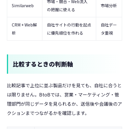
市場・競合・Web流入
Similarweb
市場分析
の把握に使える
CRM + Web解
自社サイトの行動を起点
自社デー
析
に優先順位を作れる
タ重視
比較するときの判断軸
比較記事で上位に並ぶ製品だけを見ても、自社に合うと
は限りません。BtoBでは、営業・マーケティング・管
理部門が同じデータを見られるか、送信後や会議後のア
クションまでつながるかを確認します。