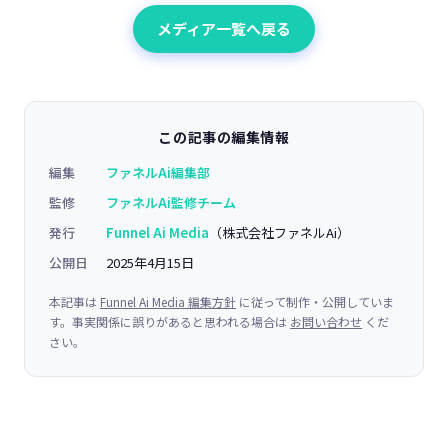
メディア一覧へ戻る
この記事の編集情報
編集
ファネルAi編集部
監修
ファネルAi監修チーム
発行
Funnel Ai Media
（株式会社ファネルAi）
公開日
2025年4月15日
本記事は
Funnel Ai Media 編集方針
に従って制作・公開していま
す。事実関係に誤りがあると思われる場合は
お問い合わせ
くだ
さい。