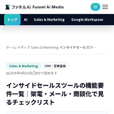
Funnel Ai Media
トップ
AI
Sales & Marketing
Google Workspace
ホーム
›
メディア
›
Sales & Marketing
›
インサイドセールスツールの機能要件一覧｜架電・メール・商談化で見るチェックリスト
Sales & Marketing
CRM・営業基盤
📅
2025年4月15日
⏱️
8分で読めます
インサイドセールスツールの機能要
件一覧｜架電・メール・商談化で見
るチェックリスト