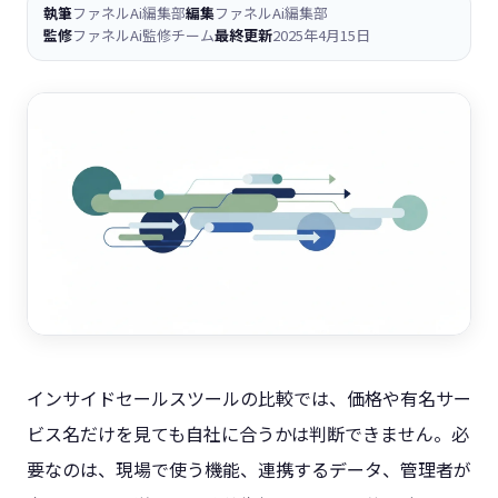
執筆
ファネルAi編集部
編集
ファネルAi編集部
監修
ファネルAi監修チーム
最終更新
2025年4月15日
インサイドセールスツールの比較では、価格や有名サー
ビス名だけを見ても自社に合うかは判断できません。必
要なのは、現場で使う機能、連携するデータ、管理者が