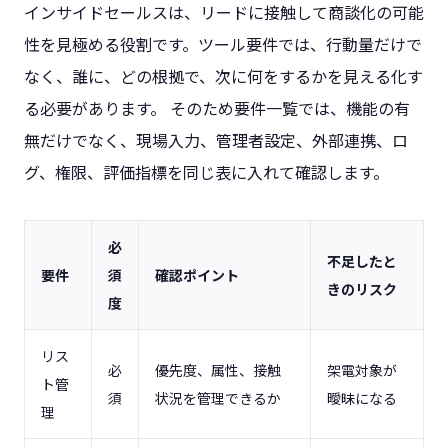
インサイドセールスは、リードに接触して商談化の可能
性を見極める役割です。ツール要件では、行動量だけで
なく、誰に、どの根拠で、次に何をするかを見える化す
る必要があります。 そのため要件一覧では、機能の有
無だけでなく、現場入力、管理者設定、外部連携、ロ
グ、権限、評価指標を同じ表に入れて確認します。
必
不足したと
要件
須
確認ポイント
きのリスク
度
リス
必
優先度、属性、接触
架電対象が
ト管
須
状況を管理できるか
曖昧になる
理