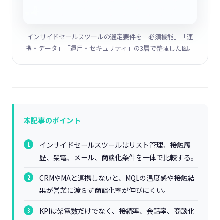
インサイドセールスツールの選定要件を「必須機能」「連
携・データ」「運用・セキュリティ」の3層で整理した図。
本記事のポイント
インサイドセールスツールはリスト管理、接触履
歴、架電、メール、商談化条件を一体で比較する。
CRMやMAと連携しないと、MQLの温度感や接触結
果が営業に渡らず商談化率が伸びにくい。
KPIは架電数だけでなく、接続率、会話率、商談化