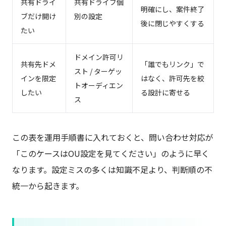
共有ドライ
共有ドライブ個
明確にし、案件終了
ブだけ開け
別の設定
後に閉じやすくする
たい
ドメイン許可リ
共有先ドメ
「誰でもリンク」で
スト / ターゲッ
インを限定
はなく、許可先を絞
トオーディエン
したい
る設計に寄せる
ス
この表を運用手順書に入れておくと、問い合わせ対応が
「このケースはOU設定を見てください」のように早く
なります。設定ミスの多くは知識不足より、判断順の不
統一から起きます。