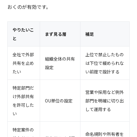
おくのが有効です。
やりたいこ
まず見る層
補足
と
全社で外部
上位で禁止したもの
組織全体の共有
共有を止め
は下位で緩められな
設定
たい
い前提で設計する
特定部門だ
営業や採用など例外
け外部共有
OU単位の設定
部門を明確に切り出
を許可した
して運用する
い
特定案件の
命名規則や所有者を