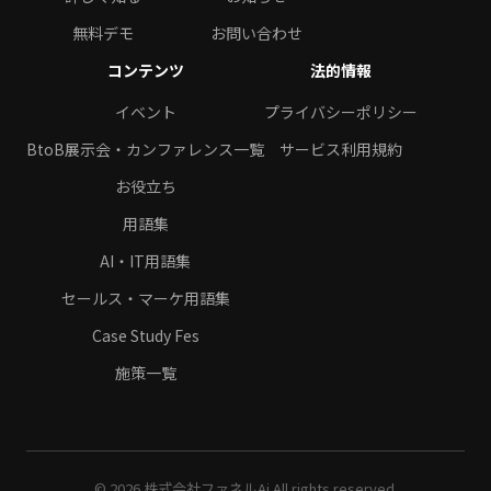
無料デモ
お問い合わせ
コンテンツ
法的情報
イベント
プライバシーポリシー
BtoB展示会・カンファレンス一覧
サービス利用規約
お役立ち
用語集
AI・IT用語集
セールス・マーケ用語集
Case Study Fes
施策一覧
© 2026 株式会社ファネルAi All rights reserved.