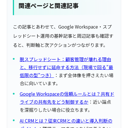
関連ページと関連記事
この記事とあわせて、Google Workspace・スプ
レッドシート運用の基幹記事と周辺記事も確認す
ると、判断軸と次アクションがつながります。
脱スプレッドシート：顧客管理が壊れる理由
と、移行せずに延命する方法（現場で回る”最
低限の型”つき）
：まず全体像を押さえたい場
合に向いています。
Google Workspaceの信頼ルールとは？共有ド
ライブの共有先をどう制御するか
：近い論点
を深掘りしたい場合に役立ちます。
AI CRMとは？従来CRMとの違いと導入判断の