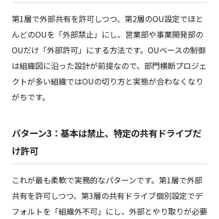
第1層で外部共有を許可しつつ、第2層のOU設定でほと
んどのOUを「外部禁止」にし、営業部や事業開発部の
OUだけ「外部許可」にする方法です。OUベースの制御
は組織図に沿った設計が前提なので、部門横断プロジェ
クトが多い組織ではOUの切り方と実態が合わなくなり
がちです。
パターン3：基本は禁止、特定の共有ドライブだ
け許可
これが最も柔軟で実務的なパターンです。第1層で外部
共有を許可しつつ、第3層の共有ドライブ個別設定でデ
フォルトを「組織外不可」にし、外部とやり取りが必要