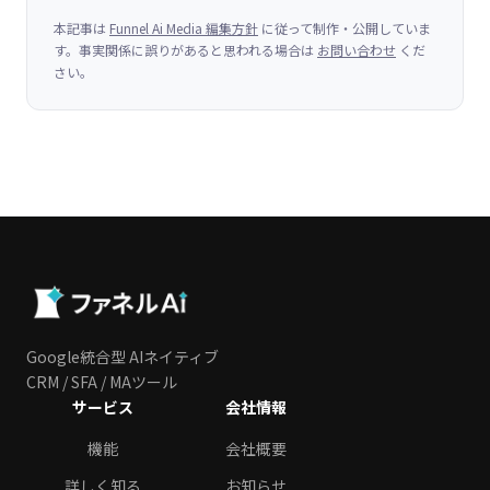
本記事は
Funnel Ai Media 編集方針
に従って制作・公開していま
す。事実関係に誤りがあると思われる場合は
お問い合わせ
くだ
さい。
Google統合型 AIネイティブ
CRM / SFA / MAツール
サービス
会社情報
機能
会社概要
詳しく知る
お知らせ