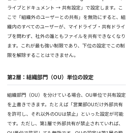
ライブとドキュメント → 共有設定」で設定します。こ
こで「組織外のユーザーとの共有」を無効にすると、組
織内のすべてのユーザーが、マイドライブ・共有ドライ
ブを問わず、社外の誰ともファイルを共有できなくなり
ます。これが最も強い制限であり、下位の設定でこの制
限を解除することはできません。
第2層：組織部門（OU）単位の設定
組織部門（OU）を分けている場合、OU単位で共有設定
を上書きできます。たとえば「営業部OUだけ外部共有
を許可し、それ以外のOUは禁止」といった設定が可能
です。ただし、第1層で外部共有が禁止されていれば、
OU単位で許可しても無効です。OUの設定は第1層の範