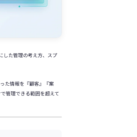
tを起点にした管理の考え方、スプ
etに散った情報を『顧客』『案
けで管理できる範囲を超えて