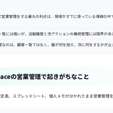
kspaceで営業管理をする最大の利点は、現場がすでに使っている導線の
一覧には強いが、活動履歴と次アクションの継続管理には限界があ
要なのは、顧客一覧ではなく、誰が何を抱え、次に何をするかが止
rkspaceの営業管理で起きがちなこと
、予定表、スプレッドシート、個人メモが分かれたまま営業管理