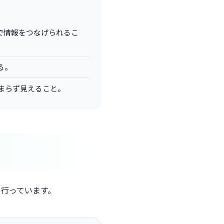
中で情報をつなげられるこ
る。
まらず見えること。
を行っています。