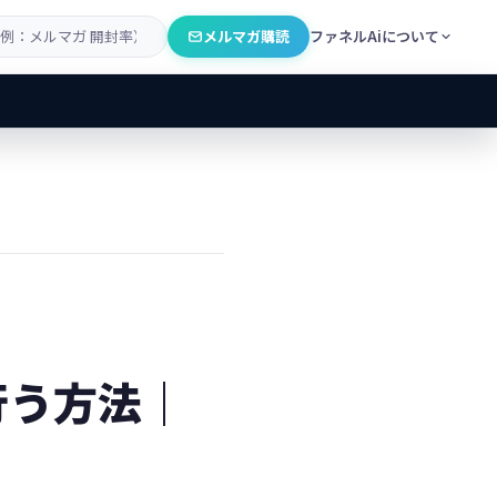
メルマガ購読
ファネルAiについて
を行う方法｜