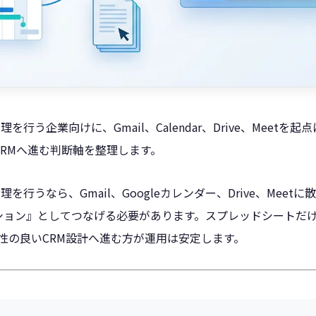
で営業管理を行う企業向けに、Gmail、Calendar、Drive、Mee
RMへ進む判断軸を整理します。
で営業管理を行うなら、Gmail、Googleカレンダー、Drive、Me
ション』としてつなげる必要があります。スプレッドシートだ
と相性の良いCRM設計へ進む方が運用は安定します。