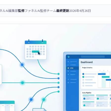
ネルAi編集部
監修
ファネルAi監修チーム
最終更新
2026年4月26日