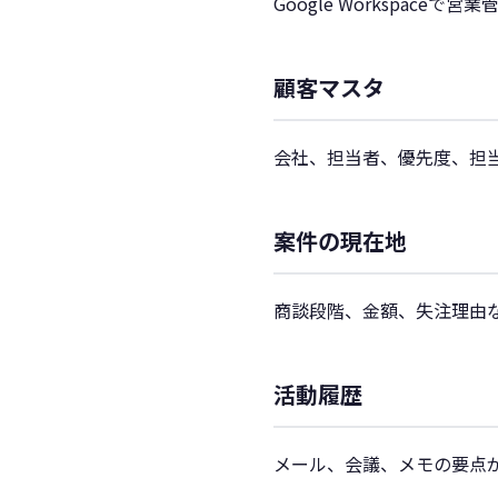
Google Workspac
顧客マスタ
会社、担当者、優先度、担
案件の現在地
商談段階、金額、失注理由
活動履歴
メール、会議、メモの要点