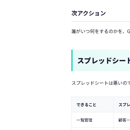
次アクション
誰がいつ何をするのかを、G
スプレッドシー
スプレッドシートは悪いの
できること
スプ
一覧管理
顧客