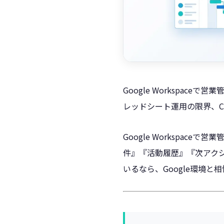
Google Workspace
レッドシート運用の限界、C
Google Workspace
件』『活動履歴』『次アク
いるなら、Google環境