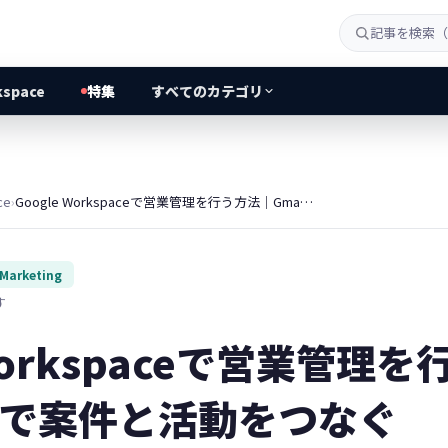
kspace
特集
すべてのカテゴリ
ce
›
Google Workspaceで営業管理を行う方法｜Gmail起点で案件と活動をつなぐ
 Marketing
す
 Workspaceで営業管理
起点で案件と活動をつなぐ