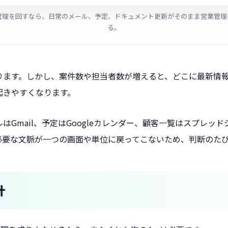
ce で営業管理を回すなら、日常のメール、予定、ドキュメント更新がそのまま営業
る。
ります。しかし、案件数や担当者数が増えると、どこに最新情
起きやすくなります。
Gmail、予定はGoogleカレンダー、顧客一覧はスプレッドシ
必要な文脈が一つの画面や単位に戻ってこないため、判断のた
計