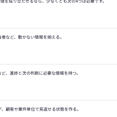
eで営業管理を成り立たせるなら、少なくとも次の4つは必要です。
当者など、動かない情報を揃える。
など、進捗と次の判断に必要な情報を持つ。
が、顧客や案件単位で見返せる状態を作る。