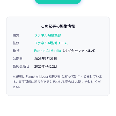
この記事の編集情報
編集
ファネルAi編集部
監修
ファネルAi監修チーム
発行
Funnel Ai Media
（株式会社ファネルAi）
公開日
2026年1月21日
最終更新日
2026年4月12日
本記事は
Funnel Ai Media 編集方針
に従って制作・公開していま
す。事実関係に誤りがあると思われる場合は
お問い合わせ
くだ
さい。