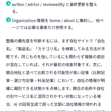
author / editor / reviewedBy と最終更新を整え
る。
Organization 情報を home / about に集約し、他ペ
ージでは必要な要素だけ参照する。
整備の優先度を判断するには、まず自社サイトで「会社
名」「製品名」「カテゴリ名」を検索してみる方法が手
軽です。同じものを指しているにも関わらず複数の表記
が混在していれば、それが最初の改善対象です。次に、
競合他社と並べて比較される可能性が高い記事（比較記
事・選び方記事・料金記事）において、自社の情報が明
確に識別できる状態かを点検します。競合の名称や自社
の別サービス名と混同されやすい状態になっている場
合、AI の回答生成で誤った文脈に自社情報が使われる