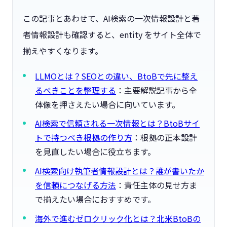
この記事とあわせて、AI検索の一次情報設計と著
者情報設計も確認すると、entity をサイト全体で
揃えやすくなります。
LLMOとは？SEOとの違い、BtoBで先に整え
るべきことを整理する
：主要解説記事から全
体像を押さえたい場合に向いています。
AI検索で信頼される一次情報とは？BtoBサイ
トで持つべき根拠の作り方
：根拠の正本設計
を見直したい場合に役立ちます。
AI検索向け執筆者情報設計とは？誰が書いたか
を信頼につなげる方法
：責任主体の見せ方ま
で揃えたい場合におすすめです。
海外で進むゼロクリック化とは？北米BtoBの