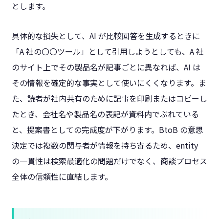
とします。
具体的な損失として、AI が比較回答を生成するときに
「A 社の〇〇ツール」として引用しようとしても、A 社
のサイト上でその製品名が記事ごとに異なれば、AI は
その情報を確定的な事実として使いにくくなります。ま
た、読者が社内共有のために記事を印刷またはコピーし
たとき、会社名や製品名の表記が資料内でぶれている
と、提案書としての完成度が下がります。BtoB の意思
決定では複数の関与者が情報を持ち寄るため、entity
の一貫性は検索最適化の問題だけでなく、商談プロセス
全体の信頼性に直結します。