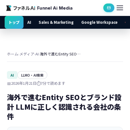
Funnel Ai Media
トップ
AI
Sales & Marketing
Google Workspace
ホーム
›
メディア
›
AI
›
海外で進むEntity SEOとブランド設計 LLMに正しく認識される会社の条件
AI
LLMO・AI検索
📅
2026年1月21日
⏱️
7分で読めます
海外で進むEntity SEOとブランド設
計 LLMに正しく認識される会社の条
件