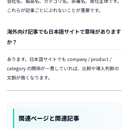
会社名、製品名、カテゴリ名、部署名、責任主体です。
これらが記事ごとにぶれないことが重要です。
海外向け記事でも日本語サイトで意味があります
か？
あります。日本語サイトでも company / product /
category の関係が一貫していれば、比較や導入判断の
文脈が強くなります。
関連ページと関連記事