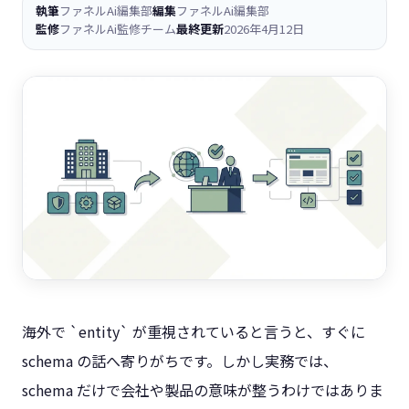
執筆
ファネルAi編集部
編集
ファネルAi編集部
監修
ファネルAi監修チーム
最終更新
2026年4月12日
海外で `entity` が重視されていると言うと、すぐに
schema の話へ寄りがちです。しかし実務では、
schema だけで会社や製品の意味が整うわけではありま