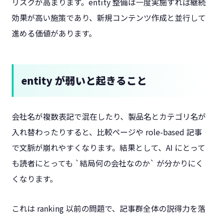
リスクが高まります。entity 整備は一度実施すれば継続
効果が高い施策であり、新規コンテンツ作成と並行して
進める価値があります。
entity が弱いと起きること
会社名が複数表記で混在したり、製品名とカテゴリ名が
入れ替わったりすると、比較ページや role-based 記事
で文脈が崩れやすくなります。結果として、AI にとって
も読者にとっても `結局何の会社なのか` が分かりにく
くなります。
これは ranking 以前の問題で、記事群全体の説得力を落