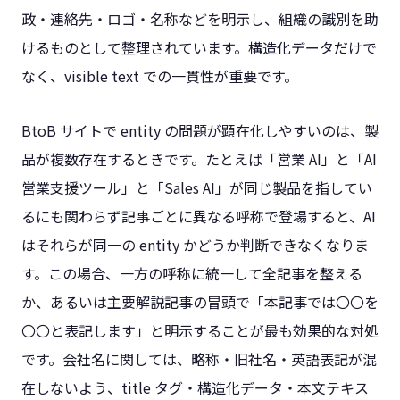
政・連絡先・ロゴ・名称などを明示し、組織の識別を助
けるものとして整理されています。構造化データだけで
なく、visible text での一貫性が重要です。
BtoB サイトで entity の問題が顕在化しやすいのは、製
品が複数存在するときです。たとえば「営業 AI」と「AI
営業支援ツール」と「Sales AI」が同じ製品を指してい
るにも関わらず記事ごとに異なる呼称で登場すると、AI
はそれらが同一の entity かどうか判断できなくなりま
す。この場合、一方の呼称に統一して全記事を整える
か、あるいは主要解説記事の冒頭で「本記事では〇〇を
〇〇と表記します」と明示することが最も効果的な対処
です。会社名に関しては、略称・旧社名・英語表記が混
在しないよう、title タグ・構造化データ・本文テキス