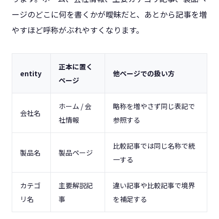
ージのどこに何を書くかが曖昧だと、あとから記事を増
やすほど呼称がぶれやすくなります。
正本に置く
entity
他ページでの扱い方
ページ
ホーム / 会
略称を増やさず同じ表記で
会社名
社情報
参照する
比較記事では同じ名称で統
製品名
製品ページ
一する
カテゴ
主要解説記
違い記事や比較記事で境界
リ名
事
を補足する