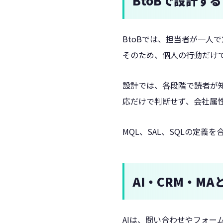
BtoBで設計す
BtoBでは、担当者が一人
そのため、個人の行動だけ
設計では、各段階で読者が知
応だけで判断せず、会社属
MQL、SAL、SQLの定
AI・CRM・MA
AIは、問い合わせやフォ