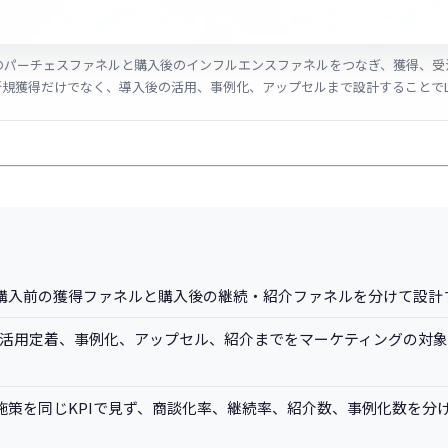
のパーチェスファネルと購入後のインフルエンスファネルをつなぎ、獲得、受
は新規獲得だけでなく、導入後の活用、事例化、アップセルまで設計することでL
購入前の獲得ファネルと購入後の継続・紹介ファネルを分けて設計
の活用定着、事例化、アップセル、紹介までをマーケティングの対象
施策を同じKPIで見ず、商談化率、継続率、紹介数、事例化数を分