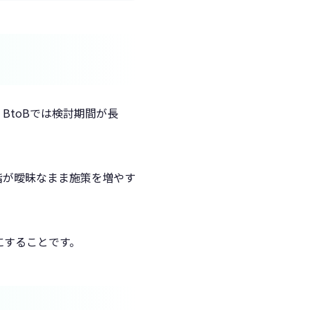
BtoBでは検討期間が長
階が曖昧なまま施策を増やす
にすることです。