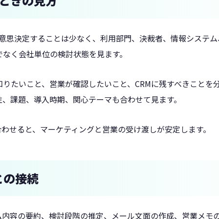
るときの見方
で意思決定することは少なく、利用部門、決裁者、情報システ
でなく会社単位の検討状態を見ます。
りたいこと、営業が確認したいこと、CRMに残すべきことを分
性、課題、導入時期、関心テーマも合わせて見ます。
義を合わせると、マーケティングと営業の受け渡しが安定します。
との接続
ーム内容の要約、検討段階の推定、メール文面の作成、営業メモ