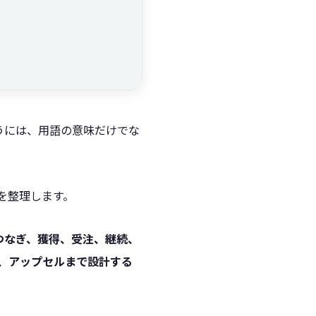
うには、用語の意味だけでな
でを整理します。
つなぎ、獲得、受注、継続、
化、アップセルまで設計する