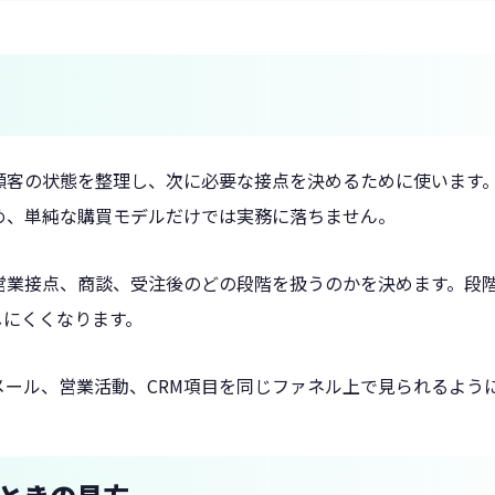
客の状態を整理し、次に必要な接点を決めるために使います。
め、単純な購買モデルだけでは実務に落ちません。
営業接点、商談、受注後のどの段階を扱うのかを決めます。段
しにくくなります。
メール、営業活動、CRM項目を同じファネル上で見られるよう