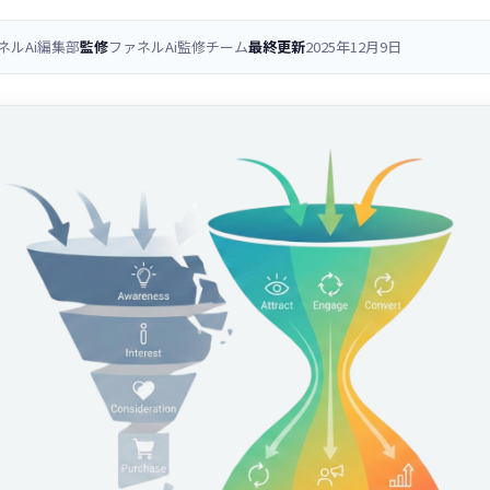
ネルAi編集部
監修
ファネルAi監修チーム
最終更新
2025年12月9日