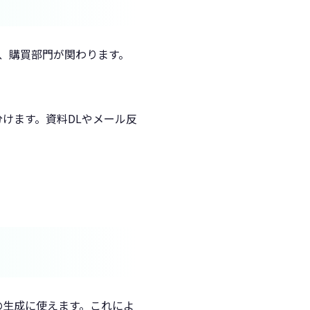
ム、購買部門が関わります。
けます。資料DLやメール反
の生成に使えます。これによ