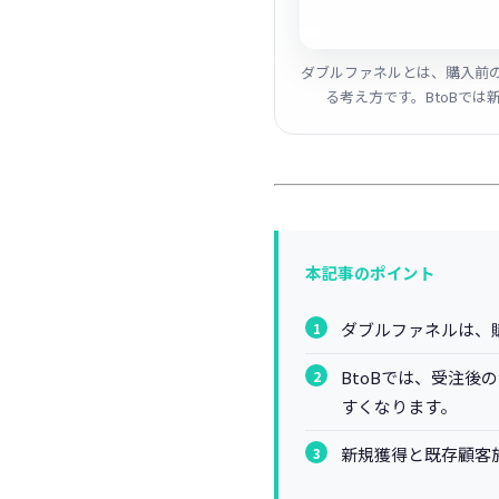
ダブルファネルとは、購入前
る考え方です。BtoBで
本記事のポイント
ダブルファネルは、
BtoBでは、受注後
すくなります。
新規獲得と既存顧客