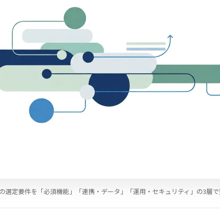
P制作の選定要件を「必須機能」「連携・データ」「運用・セキュリティ」の3層