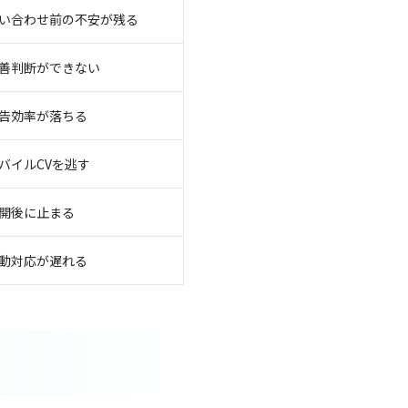
い合わせ前の不安が残る
善判断ができない
告効率が落ちる
バイルCVを逃す
開後に止まる
動対応が遅れる