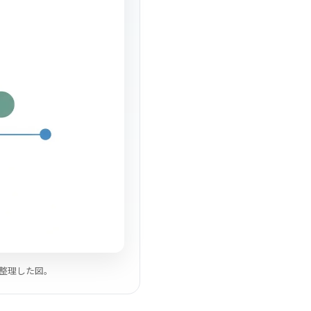
で整理した図。