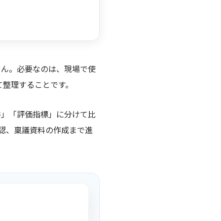
せん。必要なのは、現場で使
て整理することです。
件」「評価指標」に分けて比
認、稟議資料の作成まで進