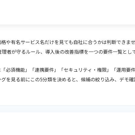
は、価格や有名サービス名だけを見ても自社に合うかは判断できま
管理者が守るルール、導入後の改善指標を一つの要件一覧とし
制作は「必須機能」「連携要件」「セキュリティ・権限」「運用要
ングを見る前にこの5分類を決めると、候補の絞り込み、デモ確