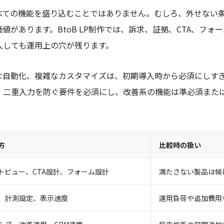
べての機能を盛り込むことではありません。むしろ、外せない
値があります。BtoB LP制作では、訴求、証拠、CTA、フォ
入しても運用上の穴が残ります。
な自動化、複雑なカスタマイズは、初期導入時から必須にしす
、二重入力を防ぐ要件を必須にし、改善系の機能は準必須また
方
比較時の扱い
トビュー、CTA設計、フォーム設計
満たさない製品は候
、計測設定、表示速度
運用負荷や追加費用