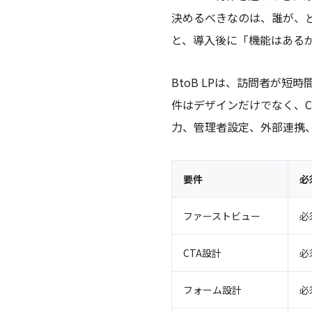
決めるべきなのは、誰が、
と、導入後に「機能はある
BtoB LPは、訪問者が
件はデザインだけでなく、C
力、管理者設定、外部連携
要件
必
ファーストビュー
必
CTA設計
必
フォーム設計
必