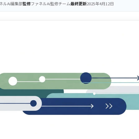
ネルAi編集部
監修
ファネルAi監修チーム
最終更新
2025年4月12日