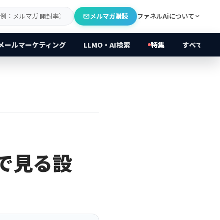
メルマガ購読
ファネルAiについて
メールマーケティング
LLMO・AI検索
特集
すべてのカ
善で見る設