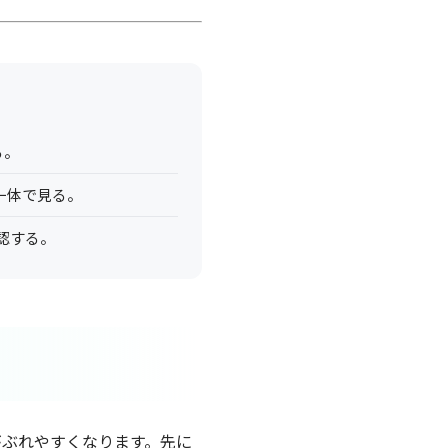
る。
一体で見る。
認する。
がぶれやすくなります。先に