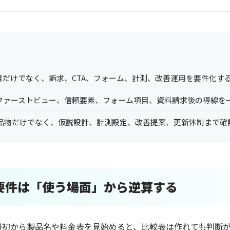
見た目だけでなく、訴求、CTA、フォーム、計測、改善運用を要件化す
、ファーストビュー、信頼要素、フォーム項目、資料請求後の導線を
品物だけでなく、仮説設計、計測設定、改善提案、更新体制まで確
作の要件は「使う場面」から逆算する
きに最初から製品名や料金表を見始めると、比較表は作れても判断