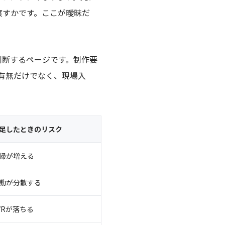
渡すかです。ここが曖昧だ
判断するページです。制作要
の有無だけでなく、現場入
足したときのリスク
帰が増える
動が分散する
VRが落ちる