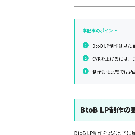
本記事のポイント
BtoB LP制作は
CVRを上げるには
制作会社比較では納
BtoB LP制
BtoB LP制作を選ぶと