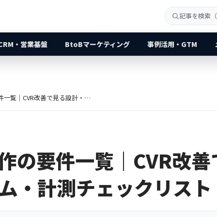
CRM・営業基盤
BtoBマーケティング
事例活用・GTM
BtoB LP制作の要件一覧｜CVR改善で見る設計・フォーム・計測チェックリスト
P制作の要件一覧｜CVR改
ム・計測チェックリスト