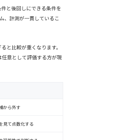
条件と後回しにできる条件を
ーム、計測が一貫しているこ
ぎると比較が重くなります。
は任意として評価する方が現
補から外す
を見て点数化する