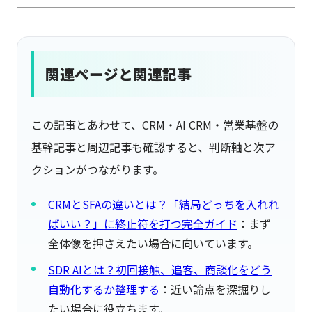
関連ページと関連記事
この記事とあわせて、CRM・AI CRM・営業基盤の
基幹記事と周辺記事も確認すると、判断軸と次ア
クションがつながります。
CRMとSFAの違いとは？「結局どっちを入れれ
ばいい？」に終止符を打つ完全ガイド
：まず
全体像を押さえたい場合に向いています。
SDR AIとは？初回接触、追客、商談化をどう
自動化するか整理する
：近い論点を深掘りし
たい場合に役立ちます。