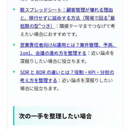
脱スプレッドシート：顧客管理が壊れる理由
と、移行せずに延命する方法（現場で回る”最
低限の型”つき）
：隣接テーマまでつなげて考
えたい場合におすすめです。
営業責任者向けAI運用とは？案件管理、予測、
1on1、会議の進め方を整理する
：近い論点を
深掘りしたい場合に役立ちます。
SDR と BDR の違いとは？役割・KPI・分担の
考え方を整理する
：近い論点を深掘りしたい
場合に役立ちます。
次の一手を整理したい場合