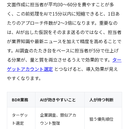
文面作成に担当者が平均30〜60分を費やすことが多
く、この前処理をAIで15分以内に短縮できると、1日あ
たりのアプローチ件数が2〜3倍になります。重要なの
は、AIが出した仮説をそのまま送るのではなく、担当者
が業界知識や最新ニュースを加えて精度を高めることで
す。AI調査のたたき台をベースに担当者が5分で仕上げ
る分業が、量と質を両立させるうえで効果的です。
ター
ゲットアカウント選定
とつなげると、導入効果が見え
やすくなります。
BDR業務
AIが効きやすいこと
人が持つ判断
ターゲッ
企業調査、類似アカ
狙う優先順位
ト選定
ウント整理