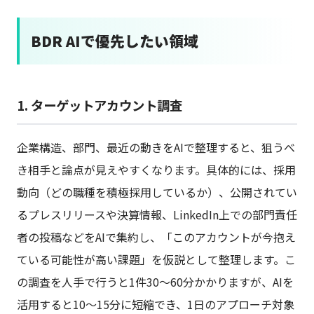
BDR AIで優先したい領域
1. ターゲットアカウント調査
企業構造、部門、最近の動きをAIで整理すると、狙うべ
き相手と論点が見えやすくなります。具体的には、採用
動向（どの職種を積極採用しているか）、公開されてい
るプレスリリースや決算情報、LinkedIn上での部門責任
者の投稿などをAIで集約し、「このアカウントが今抱え
ている可能性が高い課題」を仮説として整理します。こ
の調査を人手で行うと1件30〜60分かかりますが、AIを
活用すると10〜15分に短縮でき、1日のアプローチ対象