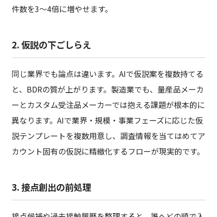
件数を3〜4倍に増やせます。
2. 仮説の下ごしらえ
同じ業界でも論点は違います。AIで仮説案を複数持てる
と、BDRの質が上がります。製造業でも、量産品メーカ
ーとカスタム受注品メーカーでは抱える課題が根本的に
異なります。AIで業界・規模・事業フェーズに応じた仮
説テンプレートを複数用意し、調査情報を当てはめてア
カウント固有の仮説に精緻化するフローが現実的です。
3. 接点創出の前処理
接点候補や過去接触履歴を整理すると、誰へどの順で入