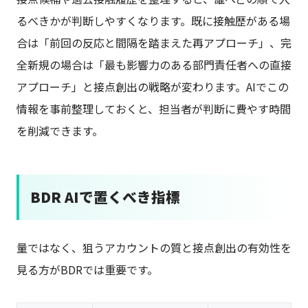
るべきかが判断しやすくなります。既に接触歴がある場
合は「前回の反応と間隔を踏まえた再アプローチ」、完
全新規の場合は「最も影響力のある部門責任者への直接
アプローチ」と接点創出の戦略が変わります。AIでこの
情報を事前整理しておくと、担当者が判断に費やす時間
を削減できます。
BDR AIで置くべき指標
量ではなく、狙うアカウントの質と接点創出の有効性を
見る方がBDRでは重要です。