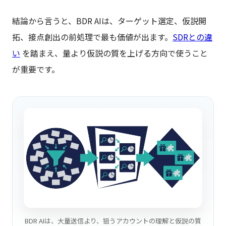
結論から言うと、BDR AIは、ターゲット選定、仮説開
拓、接点創出の前処理で最も価値が出ます。
SDRとの違
い
を踏まえ、量より仮説の質を上げる方向で使うこと
が重要です。
BDR AIは、大量送信より、狙うアカウントの理解と仮説の質