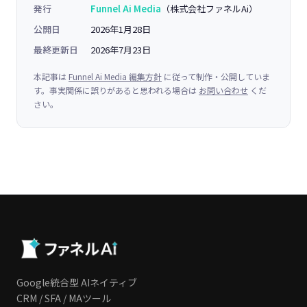
発行
Funnel Ai Media
（株式会社ファネルAi）
公開日
2026年1月28日
最終更新日
2026年7月23日
本記事は
Funnel Ai Media 編集方針
に従って制作・公開していま
す。事実関係に誤りがあると思われる場合は
お問い合わせ
くだ
さい。
Google統合型 AIネイティブ
CRM / SFA / MAツール