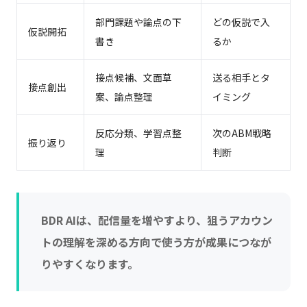
部門課題や論点の下
どの仮説で入
仮説開拓
書き
るか
接点候補、文面草
送る相手とタ
接点創出
案、論点整理
イミング
反応分類、学習点整
次のABM戦略
振り返り
理
判断
BDR AIは、配信量を増やすより、狙うアカウン
トの理解を深める方向で使う方が成果につなが
りやすくなります。