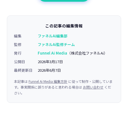
この記事の編集情報
編集
ファネルAi編集部
監修
ファネルAi監修チーム
発行
Funnel Ai Media
（株式会社ファネルAi）
公開日
2026年3月17日
最終更新日
2026年6月7日
本記事は
Funnel Ai Media 編集方針
に従って制作・公開していま
す。事実関係に誤りがあると思われる場合は
お問い合わせ
くだ
さい。