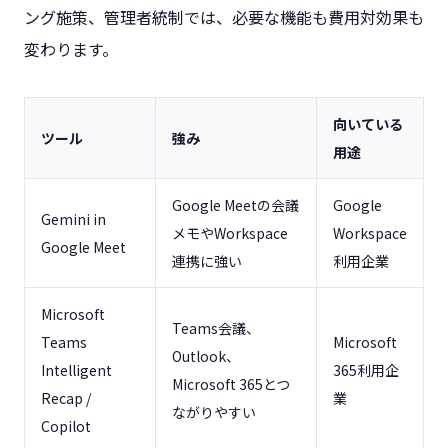
ング施策、管理者統制では、必要な機能も費用対効果も
変わります。
向いている
ツール
強み
用途
Google Meetの会議
Google
Gemini in
メモやWorkspace
Workspace
Google Meet
連携に強い
利用企業
Microsoft
Teams会議、
Teams
Microsoft
Outlook、
Intelligent
365利用企
Microsoft 365とつ
Recap /
業
ながりやすい
Copilot