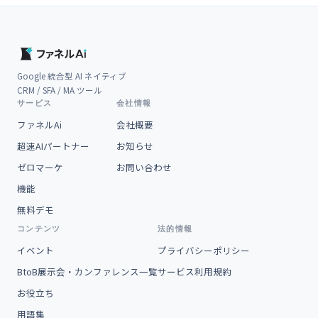
Google 統合型 AI ネイティブ
CRM / SFA / MA ツール
サービス
会社情報
ファネルAi
会社概要
超速AIパートナー
お知らせ
ゼロマーケ
お問い合わせ
機能
無料デモ
コンテンツ
法的情報
イベント
プライバシーポリシー
BtoB展示会・カンファレンス一覧
サービス利用規約
お役立ち
用語集