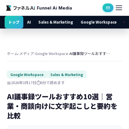
Funnel Ai Media
トップ
AI
Sales & Marketing
Google Workspace
ホーム
›
メディア
›
Google Workspace
›
AI議事録ツールおすすめ10選｜営業・商談向けに文字起こしと要約を比較
Google Workspace
Sales & Marketing
📅
2026年3月17日
⏱️
6分で読めます
AI議事録ツールおすすめ10選｜営
業・商談向けに文字起こしと要約を
比較