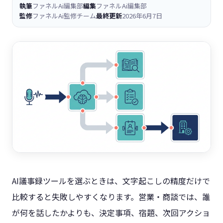
執筆
ファネルAi編集部
編集
ファネルAi編集部
監修
ファネルAi監修チーム
最終更新
2026年6月7日
AI議事録ツールを選ぶときは、文字起こしの精度だけで
比較すると失敗しやすくなります。営業・商談では、誰
が何を話したかよりも、決定事項、宿題、次回アクショ