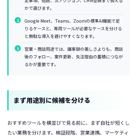
定事項、宿題、次アクション、CRM登録まで扱える
かで選びます。
Google Meet、Teams、Zoomの標準AI機能で足
りるケースと、専用ツールが必要なケースを分ける
と無駄な導入を避けやすくなります。
営業・商談用途では、議事録の美しさよりも、商談
後のフォロー、案件更新、失注理由の蓄積につなが
るかが重要です。
まず用途別に候補を分ける
おすすめツールを横並びで見る前に、まず自社が短くし
たい業務を分けます。検証段階、営業連携、マーケティ