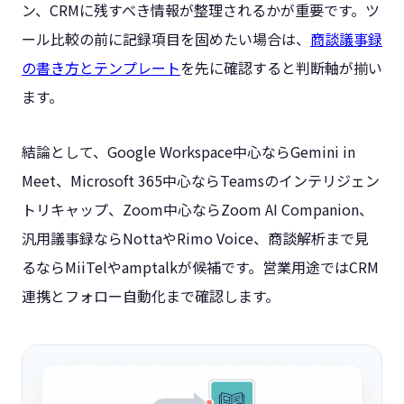
ン、CRMに残すべき情報が整理されるかが重要です。ツ
ール比較の前に記録項目を固めたい場合は、
商談議事録
の書き方とテンプレート
を先に確認すると判断軸が揃い
ます。
結論として、Google Workspace中心ならGemini in
Meet、Microsoft 365中心ならTeamsのインテリジェン
トリキャップ、Zoom中心ならZoom AI Companion、
汎用議事録ならNottaやRimo Voice、商談解析まで見
るならMiiTelやamptalkが候補です。営業用途ではCRM
連携とフォロー自動化まで確認します。