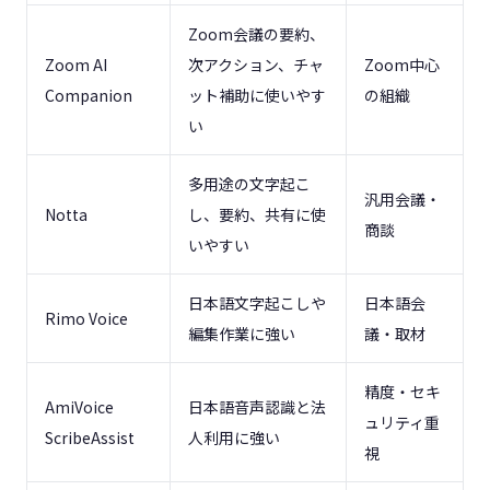
Zoom会議の要約、
Zoom AI
次アクション、チャ
Zoom中心
Companion
ット補助に使いやす
の組織
い
多用途の文字起こ
汎用会議・
Notta
し、要約、共有に使
商談
いやすい
日本語文字起こしや
日本語会
Rimo Voice
編集作業に強い
議・取材
精度・セキ
AmiVoice
日本語音声認識と法
ュリティ重
ScribeAssist
人利用に強い
視