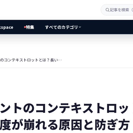
kspace
特集
すべてのカテゴリ
AIエージェントのコンテキストロットとは？長い会話で精度が崩れる原因と防ぎ方
ェントのコンテキストロッ
度が崩れる原因と防ぎ方