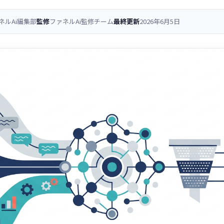
ネルAi編集部
監修
ファネルAi監修チーム
最終更新
2026年6月5日