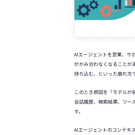
AIエージェントを営業、
がかみ合わなくなることが
持ち込む、といった崩れ方
このとき原因を「モデルが
会話履歴、検索結果、ツー
す。
AIエージェントのコンテキ