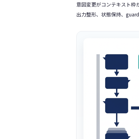
意図変更がコンテキスト枠
出力整形、状態保持、guar