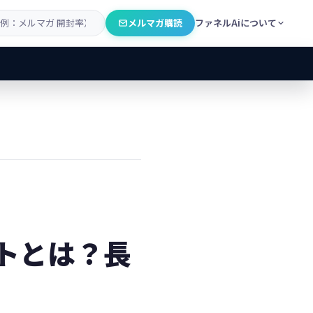
メルマガ購読
ファネルAiについて
トとは？長