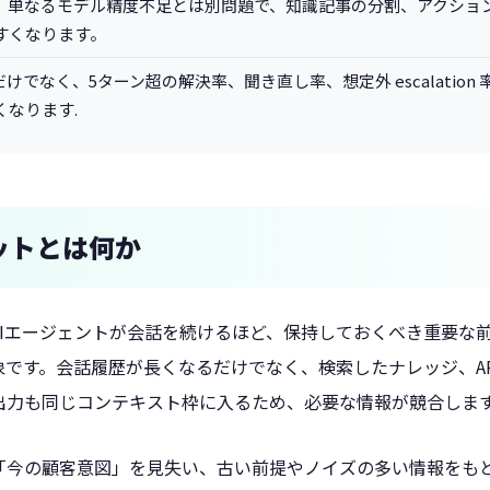
足、単なるモデル精度不足とは別問題で、知識記事の分割、アクショ
すくなります。
けでなく、5ターン超の解決率、聞き直し率、想定外 escalatio
なります.
ットとは何か
AIエージェントが会話を続けるほど、保持しておくべき重要な
です。会話履歴が長くなるだけでなく、検索したナレッジ、AP
出力も同じコンテキスト枠に入るため、必要な情報が競合しま
「今の顧客意図」を見失い、古い前提やノイズの多い情報をも