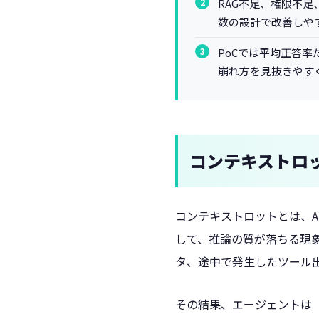
RAG不足、権限不
数の設計で改善しや
PoCでは平均正答率だ
崩れ方を見抜きやすく
コンテキストロ
コンテキストロットとは、
して、推論の質が落ちる現象
タ、途中で発生したツール
その結果、エージェントは