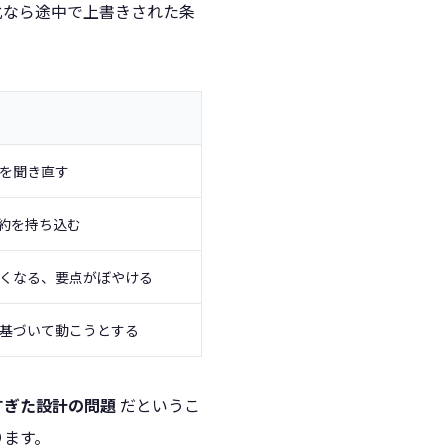
化なら途中で上書きされた条
を聞き直す
規約を持ち込む
くなる、要点がぼやける
基づいて動こうとする
すぎた設計の問題
だというこ
ります。