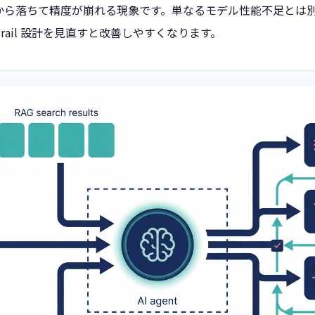
から落ちて精度が崩れる現象です。単なるモデル性能不足とは
drail 設計を見直すと改善しやすくなります。