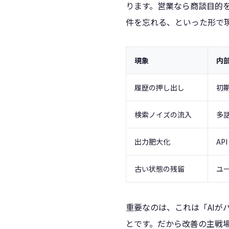
ります。営業なら商談目的
件を忘れる、といった形で
現象
内
履歴の押し出し
初
検索ノイズの流入
多
出力肥大化
A
古い状態の残留
ユ
重要なのは、これは「AIが
とです。だから改善の主戦