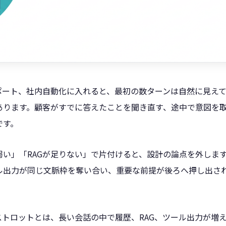
サポート、社内自動化に入れると、最初の数ターンは自然に見え
あります。顧客がすでに答えたことを聞き直す、途中で意図を
です。
弱い」「RAGが足りない」で片付けると、設計の論点を外しま
ル出力が同じ文脈枠を奪い合い、重要な前提が後ろへ押し出さ
ストロットとは、長い会話の中で履歴、RAG、ツール出力が増