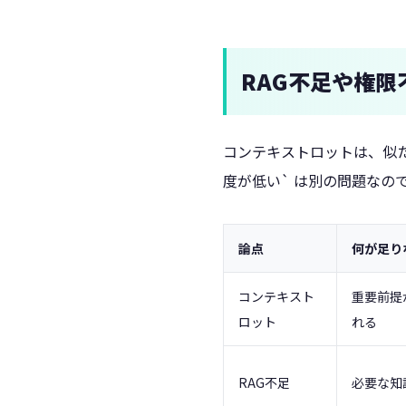
RAG不足や権
コンテキストロットは、似た失
度が低い` は別の問題なの
論点
何が足りな
コンテキスト
重要前提
ロット
れる
RAG不足
必要な知