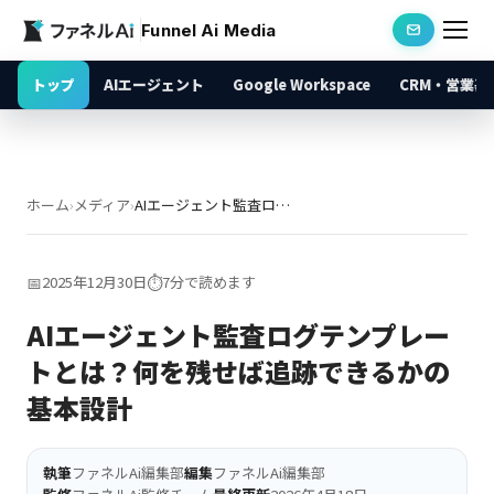
Funnel Ai Media
トップ
AIエージェント
Google Workspace
CRM・営業基
ホーム
›
メディア
›
AIエージェント監査ログテンプレートとは？何を残せば追跡できるかの基本設計
📅
2025年12月30日
⏱️
7分で読めます
AIエージェント監査ログテンプレー
トとは？何を残せば追跡できるかの
基本設計
執筆
ファネルAi編集部
編集
ファネルAi編集部