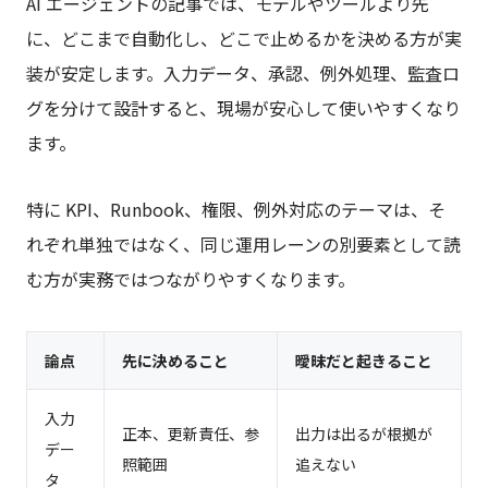
AI エージェントの記事では、モデルやツールより先
に、どこまで自動化し、どこで止めるかを決める方が実
装が安定します。入力データ、承認、例外処理、監査ロ
グを分けて設計すると、現場が安心して使いやすくなり
ます。
特に KPI、Runbook、権限、例外対応のテーマは、そ
れぞれ単独ではなく、同じ運用レーンの別要素として読
む方が実務ではつながりやすくなります。
論点
先に決めること
曖昧だと起きること
入力
正本、更新責任、参
出力は出るが根拠が
デー
照範囲
追えない
タ