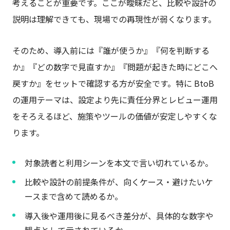
考えることが重要です。ここが曖昧だと、比較や設計の
説明は理解できても、現場での再現性が弱くなります。
そのため、導入前には『誰が使うか』『何を判断する
か』『どの数字で見直すか』『問題が起きた時にどこへ
戻すか』をセットで確認する方が安全です。特に BtoB
の運用テーマは、設定より先に責任分界とレビュー運用
をそろえるほど、施策やツールの価値が安定しやすくな
ります。
対象読者と利用シーンを本文で言い切れているか。
比較や設計の前提条件が、向くケース・避けたいケ
ースまで含めて読めるか。
導入後や運用後に見るべき差分が、具体的な数字や
観点として示されているか。