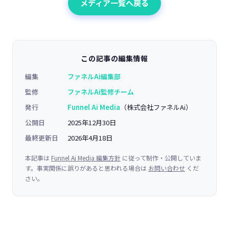
メディア一覧へ戻る
この記事の編集情報
編集
ファネルAi編集部
監修
ファネルAi監修チーム
発行
Funnel Ai Media
（株式会社ファネルAi）
公開日
2025年12月30日
最終更新日
2026年4月18日
本記事は
Funnel Ai Media 編集方針
に従って制作・公開していま
す。事実関係に誤りがあると思われる場合は
お問い合わせ
くだ
さい。