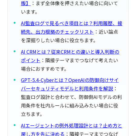
版】
：まず全体像を押さえたい場合に向いて
います。
AI監査ログで見るべき項目とは？利用履歴、接
続先、出力根拠のチェックリスト
：近い論点
を深掘りしたい場合に役立ちます。
AI CRMとは？従来CRMとの違いと導入判断の
ポイント
：隣接テーマまでつなげて考えたい
場合におすすめです。
GPT-5.4-Cyberとは？OpenAIの防御向けサイ
バーセキュリティモデルと利用条件を解説
：
監査ログ設計と合わせて、防御側AIモデルの利
用条件を社内ルールに組み込みたい場合に役
立ちます。
AIエージェントの例外処理設計とは？止め方と
戻し方を先に決める
：隣接テーマまでつなげ