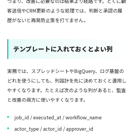
つまり、改善に必要なのは結果より経路です。とくに顧
客送信やCRM更新のような処理では、判断と承認の履
歴がないと再発防止策を打てません。
テンプレートに入れておくとよい列
実務では、スプレッドシートやBigQuery、ログ基盤の
どれを使うにしても、列設計を先に決めておくと運用し
やすくなります。たとえば次のような列があると、監査
と改善の両方に使いやすくなります。
job_id / executed_at / workflow_name
actor_type / actor_id / approver_id