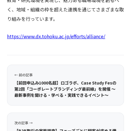
く、地域・組織の枠を超えた連携を通じてさまざまな取
り組みを行っています。
https://www.dx.tohoku.ac.jp/efforts/alliance/
← 前の記事
【前回申込み1000名超】ロゴラボ、Case Study Fesの
第2回「コーポレートブランディング最前線」を開催 〜
最新事例を聞ける・学べる・実践できるイベント〜
次の記事 →
【B2B取引の実態調査】フェーズごとに顧客が求める情