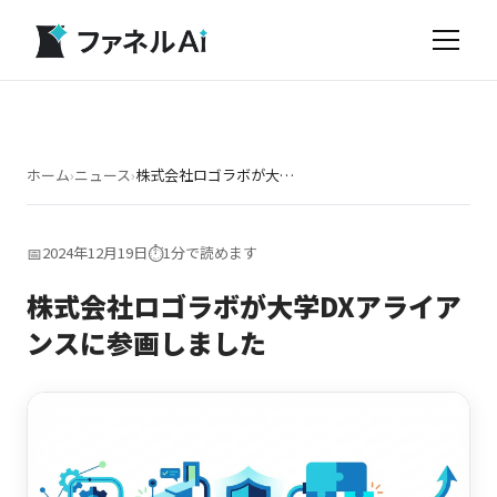
ホーム
›
ニュース
›
株式会社ロゴラボが大学DXアライアンスに参画しました
📅
2024年12月19日
⏱️
1分で読めます
株式会社ロゴラボが大学DXアライア
ンスに参画しました