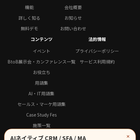
機能
会社概要
詳しく知る
お知らせ
無料デモ
お問い合わせ
コンテンツ
法的情報
イベント
プライバシーポリシー
BtoB展示会・カンファレンス一覧
サービス利用規約
お役立ち
用語集
AI・IT用語集
セールス・マーケ用語集
Case Study Fes
施策一覧
×
AIネイティブ CRM / SFA / MA