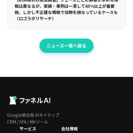
報は異なるが、実績・事例は一貫して65%以上が重要
視。しかし不正確な情報で信頼を損なっているケースも
（ロゴラボリサーチ）
ニュース一覧へ戻る
Google統合型 AIネイティブ
CRM / SFA / MAツール
サービス
会社情報